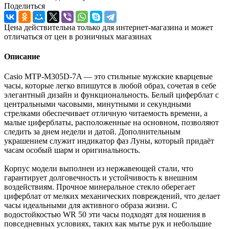
Поделиться
Цена действительна только для интернет-магазина и может
отличаться от цен в розничных магазинах
Описание
Casio MTP-M305D-7A — это стильные мужские кварцевые
часы, которые легко впишутся в любой образ, сочетая в себе
элегантный дизайн и функциональность. Белый циферблат с
центральными часовыми, минутными и секундными
стрелками обеспечивает отличную читаемость времени, а
малые циферблаты, расположенные на основном, позволяют
следить за днем недели и датой. Дополнительным
украшением служит индикатор фаз Луны, который придаёт
часам особый шарм и оригинальность.
Корпус модели выполнен из нержавеющей стали, что
гарантирует долговечность и устойчивость к внешним
воздействиям. Прочное минеральное стекло оберегает
циферблат от мелких механических повреждений, что делает
часы идеальными для активного образа жизни. С
водостойкостью WR 50 эти часы подходят для ношения в
повседневных условиях, таких как мытье рук и небольшие