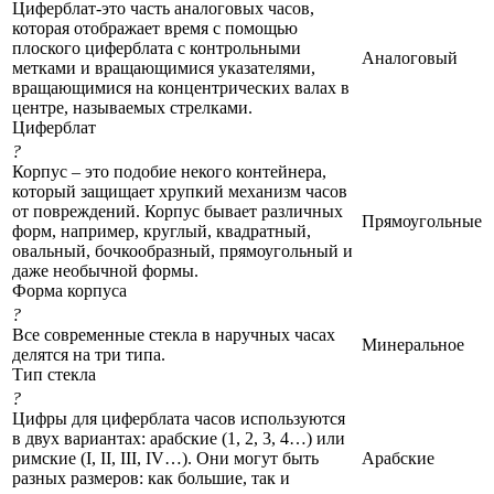
Циферблат-это часть аналоговых часов,
которая отображает время с помощью
плоского циферблата с контрольными
Аналоговый
метками и вращающимися указателями,
вращающимися на концентрических валах в
центре, называемых стрелками.
Циферблат
?
Корпус – это подобие некого контейнера,
который защищает хрупкий механизм часов
от повреждений. Корпус бывает различных
Прямоугольные
форм, например, круглый, квадратный,
овальный, бочкообразный, прямоугольный и
даже необычной формы.
Форма корпуса
?
Все современные стекла в наручных часах
Минеральное
делятся на три типа.
Тип стекла
?
Цифры для циферблата часов используются
в двух вариантах: арабские (1, 2, 3, 4…) или
римские (I, II, III, IV…). Они могут быть
Арабские
разных размеров: как большие, так и