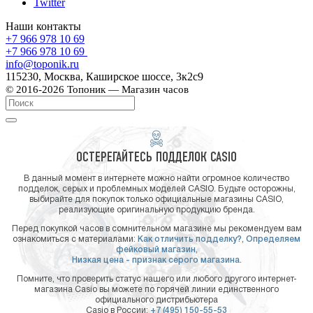
Twitter
Наши контакты
+7 966 978 10 69
+7 966 978 10 69
info@toponik.ru
115230, Москва, Каширское шоссе, 3к2с9
© 2016-2026 Топоник — Магазин часов
ОСТЕРЕГАЙТЕСЬ ПОДДЕЛОК CASIO
В данный момент в интернете можно найти огромное количество
подделок, серых и проблемных моделей CASIO. Будьте осторожны,
выбирайте для покупок только официальные магазины CASIO,
реализующие оригинальную продукцию бренда.
Перед покупкой часов в сомнительном магазине мы рекомендуем вам
ознакомиться с материалами:
Как отличить подделку?,
Определяем
фейковый магазин,
Низкая цена - признак серого магазина.
Помните, что проверить статус нашего или любого другого интернет-
магазина Casio вы можете по горячей линии единственного
официального дистрибьютера
Casio в России:
+7 (495) 150-55-53