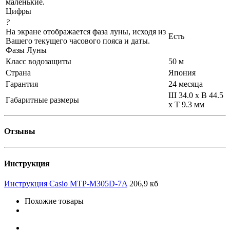
маленькие.
Цифры
?
На экране отображается фаза луны, исходя из
Есть
Вашего текущего часового пояса и даты.
Фазы Луны
Класс водозащиты
50 м
Страна
Япония
Гарантия
24 месяца
Ш 34.0 x В 44.5
Габаритные размеры
x Т 9.3 мм
Отзывы
Инструкция
Инструкция Casio MTP-M305D-7A
206,9 кб
Похожие товары