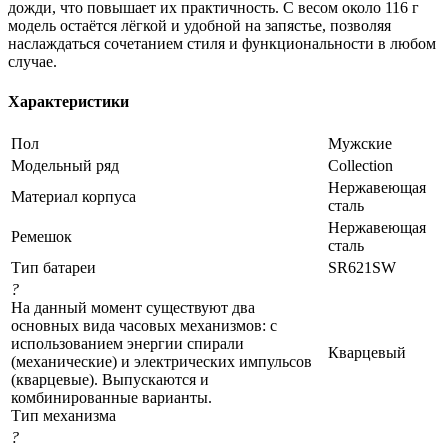
дожди, что повышает их практичность. С весом около 116 г
модель остаётся лёгкой и удобной на запястье, позволяя
наслаждаться сочетанием стиля и функциональности в любом
случае.
Характеристики
Пол
Мужские
Модельный ряд
Collection
Нержавеющая
Материал корпуса
сталь
Нержавеющая
Ремешок
сталь
Тип батареи
SR621SW
?
На данный момент существуют два
основных вида часовых механизмов: с
использованием энергии спирали
Кварцевый
(механические) и электрических импульсов
(кварцевые). Выпускаются и
комбинированные варианты.
Тип механизма
?