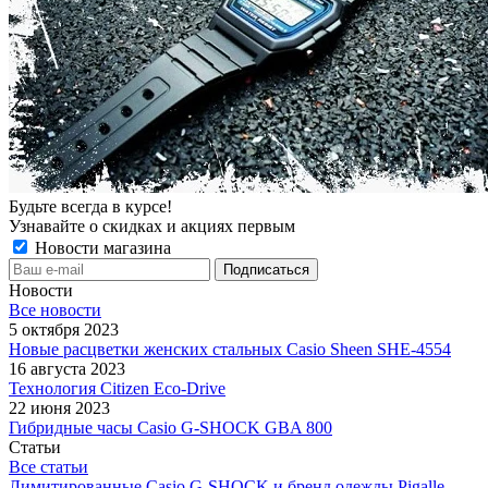
Будьте всегда в курсе!
Узнавайте о скидках и акциях первым
Новости магазина
Новости
Все новости
5 октября 2023
Новые расцветки женских стальных Casio Sheen SHE-4554
16 августа 2023
Технология Citizen Eco-Drive
22 июня 2023
Гибридные часы Casio G-SHOCK GBA 800
Статьи
Все статьи
Лимитированные Casio G-SHOCK и бренд одежды Pigalle