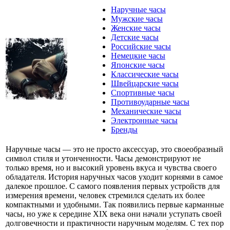
Наручные часы
Мужские часы
Женские часы
Детские часы
Российские часы
Немецкие часы
Японские часы
Классические часы
Швейцарские часы
Спортивные часы
Противоударные часы
Механические часы
Электронные часы
Бренды
Наручные часы — это не просто аксессуар, это своеобразный
символ стиля и утонченности. Часы демонстрируют не
только время, но и высокий уровень вкуса и чувства своего
обладателя. История наручных часов уходит корнями в самое
далекое прошлое. С самого появления первых устройств для
измерения времени, человек стремился сделать их более
компактными и удобными. Так появились первые карманные
часы, но уже к середине XIX века они начали уступать своей
долговечности и практичности наручным моделям. С тех пор