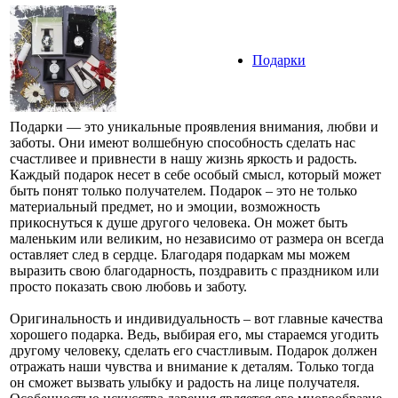
Подарки
Подарки — это уникальные проявления внимания, любви и
заботы. Они имеют волшебную способность сделать нас
счастливее и привнести в нашу жизнь яркость и радость.
Каждый подарок несет в себе особый смысл, который может
быть понят только получателем. Подарок – это не только
материальный предмет, но и эмоции, возможность
прикоснуться к душе другого человека. Он может быть
маленьким или великим, но независимо от размера он всегда
оставляет след в сердце. Благодаря подаркам мы можем
выразить свою благодарность, поздравить с праздником или
просто показать свою любовь и заботу.
Оригинальность и индивидуальность – вот главные качества
хорошего подарка. Ведь, выбирая его, мы стараемся угодить
другому человеку, сделать его счастливым. Подарок должен
отражать наши чувства и внимание к деталям. Только тогда
он сможет вызвать улыбку и радость на лице получателя.