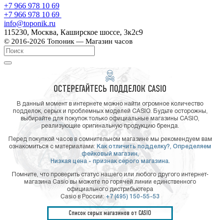
+7 966 978 10 69
+7 966 978 10 69
info@toponik.ru
115230, Москва, Каширское шоссе, 3к2с9
© 2016-2026 Топоник — Магазин часов
ОСТЕРЕГАЙТЕСЬ ПОДДЕЛОК CASIO
В данный момент в интернете можно найти огромное количество
подделок, серых и проблемных моделей CASIO. Будьте осторожны,
выбирайте для покупок только официальные магазины CASIO,
реализующие оригинальную продукцию бренда.
Перед покупкой часов в сомнительном магазине мы рекомендуем вам
ознакомиться с материалами:
Как отличить подделку?,
Определяем
фейковый магазин,
Низкая цена - признак серого магазина.
Помните, что проверить статус нашего или любого другого интернет-
магазина Casio вы можете по горячей линии единственного
официального дистрибьютера
Casio в России:
+7 (495) 150-55-53
Список серых магазинов от CASIO