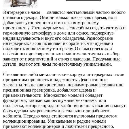
Интерьерные часы — являются неотъемлемой частью любого
стильного декора. Они не только показывают время, но и
добавляют утонченности и изыска внутреннему
пространству. Интерьерные часы способны создать уютную и
гармоничную атмосферу в доме или офисе, подчеркнув
индивидуальность и вкус его обладателя. Разнообразие
интерьерных часов позволяет выбрать то, что идеально
подходит к конкретному интерьеру. От классических и
изысканных до современных и минималистичных - выбор
зависит от предпочтений и стиля владельца. Продуманные
детали, делают эти часы по-настоящему уникальными.
Стеклянные либо металлические корпуса интерьерных часов
придают им прочность и надежность. Декоративные
элементы, такие как кристаллы, перламутровые вставки или
прецизионная гравировка, добавляют шарма и
привлекательности. Множество моделей обладает
функциями, такими как бесшумные механизмы или
подсветка, которые придают удобство использования и могут
быть идеальным решением для спальни или рабочего
кабинета. Нередко часы становятся культовым предметом
коллекционирования. Уникальные и редкие модели
привлекают коллекционеров и любителей прекрасного.