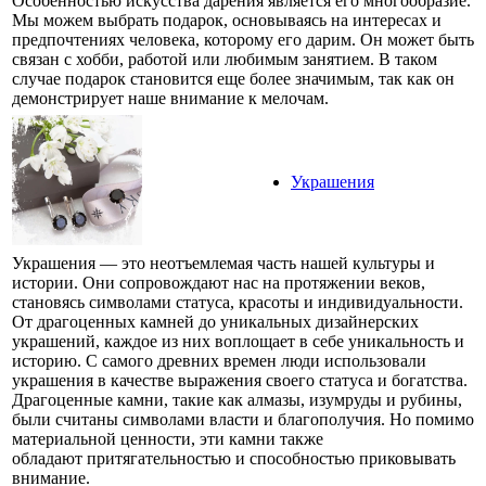
Особенностью искусства дарения является его многообразие.
Мы можем выбрать подарок, основываясь на интересах и
предпочтениях человека, которому его дарим. Он может быть
связан с хобби, работой или любимым занятием. В таком
случае подарок становится еще более значимым, так как он
демонстрирует наше внимание к мелочам.
Украшения
Украшения — это неотъемлемая часть нашей культуры и
истории. Они сопровождают нас на протяжении веков,
становясь символами статуса, красоты и индивидуальности.
От драгоценных камней до уникальных дизайнерских
украшений, каждое из них воплощает в себе уникальность и
историю. С самого древних времен люди использовали
украшения в качестве выражения своего статуса и богатства.
Драгоценные камни, такие как алмазы, изумруды и рубины,
были считаны символами власти и благополучия. Но помимо
материальной ценности, эти камни также
обладают притягательностью и способностью приковывать
внимание.