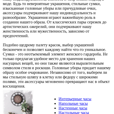
моде. Будь то невероятные украшения, стильные сумки,
изысканные головные уборы или причудливые очки,
аксессуары подчеркивают нашу индивидуальность и
разнообразие. Украшения играют важнейшую роль в
создании нашего образа. От классических пары сережек до
артистических ожерелий, они подчеркивают нашу
женственность или мужественность, зависимо от
предпочтений.
Подобно щедрому палету красок, выбор украшений
бесконечен и позволяет каждому найти что-то уникальное.
Сумки - это неотъемлемый элемент женского гардероба. Не
только предлагая удобное место для хранения наших
насущных вещей, но они также являются выразительным
символом стиля и роскоши. Головные уборы придает нашему
образу особое очарование. Независимо от того, выберем ли
мы стильную шляпу в клетку или федору с широкими
полями, эти аксессуары мгновенно превращают нас в объект
восхищения.
Интерьерные часы
Напольные часы
Настенные часы
Настольные часы