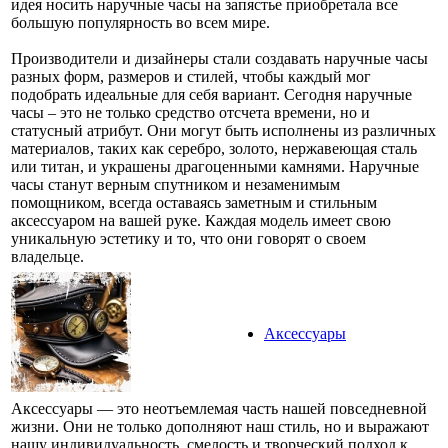
идея носить наручные часы на запястье приобретала все
большую популярность во всем мире.
Производители и дизайнеры стали создавать наручные часы
разных форм, размеров и стилей, чтобы каждый мог
подобрать идеальные для себя вариант. Сегодня наручные
часы – это не только средство отсчета времени, но и
статусный атрибут. Они могут быть исполнены из различных
материалов, таких как серебро, золото, нержавеющая сталь
или титан, и украшены драгоценными камнями. Наручные
часы станут верным спутником и незаменимым
помощником, всегда оставаясь заметным и стильным
аксессуаром на вашей руке. Каждая модель имеет свою
уникальную эстетику и то, что они говорят о своем
владельце.
Аксессуары
Аксессуары — это неотъемлемая часть нашей повседневной
жизни. Они не только дополняют наш стиль, но и выражают
нашу индивидуальность, смелость и творческий подход к