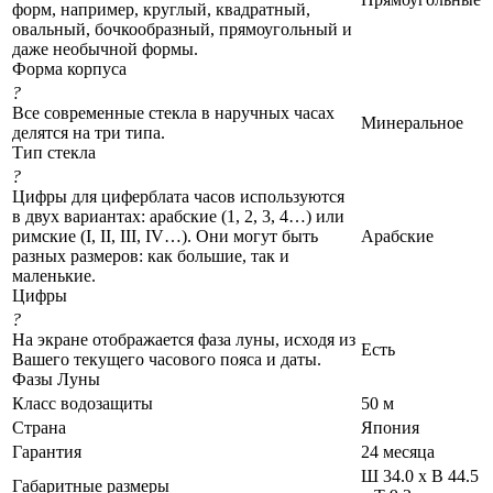
форм, например, круглый, квадратный,
овальный, бочкообразный, прямоугольный и
даже необычной формы.
Форма корпуса
?
Все современные стекла в наручных часах
Минеральное
делятся на три типа.
Тип стекла
?
Цифры для циферблата часов используются
в двух вариантах: арабские (1, 2, 3, 4…) или
римские (I, II, III, IV…). Они могут быть
Арабские
разных размеров: как большие, так и
маленькие.
Цифры
?
На экране отображается фаза луны, исходя из
Есть
Вашего текущего часового пояса и даты.
Фазы Луны
Класс водозащиты
50 м
Страна
Япония
Гарантия
24 месяца
Ш 34.0 x В 44.5
Габаритные размеры