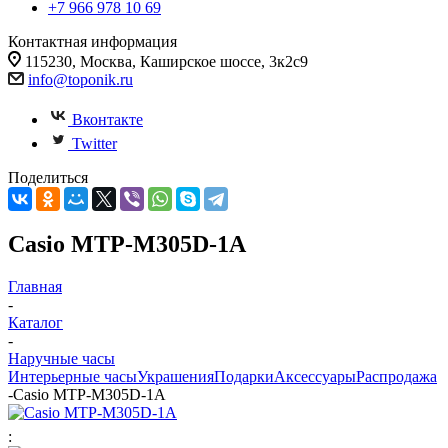
+7 966 978 10 69
Контактная информация
115230, Москва, Каширское шоссе, 3к2с9
info@toponik.ru
Вконтакте
Twitter
Поделиться
Casio MTP-M305D-1A
Главная
-
Каталог
-
Наручные часы
Интерьерные часы
Украшения
Подарки
Аксессуары
Распродажа
-
Casio MTP-M305D-1A
: