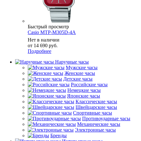
Быстрый просмотр
Casio MTP-M305D-4A
Нет в наличии
от
14 690 руб.
Подробнее
Наручные часы
Мужские часы
Женские часы
Детские часы
Российские часы
Немецкие часы
Японские часы
Классические часы
Швейцарские часы
Спортивные часы
Противоударные часы
Механические часы
Электронные часы
Бренды