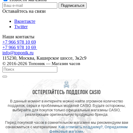
Оставайтесь на связи
Вконтакте
Twitter
Наши контакты
+7 966 978 10 69
+7 966 978 10 69
info@toponik.ru
115230, Москва, Каширское шоссе, 3к2с9
© 2016-2026 Топоник — Магазин часов
ОСТЕРЕГАЙТЕСЬ ПОДДЕЛОК CASIO
В данный момент в интернете можно найти огромное количество
подделок, серых и проблемных моделей CASIO. Будьте осторожны,
выбирайте для покупок только официальные магазины CASIO,
реализующие оригинальную продукцию бренда.
Перед покупкой часов в сомнительном магазине мы рекомендуем вам
ознакомиться с материалами:
Как отличить подделку?,
Определяем
фейковый магазин,