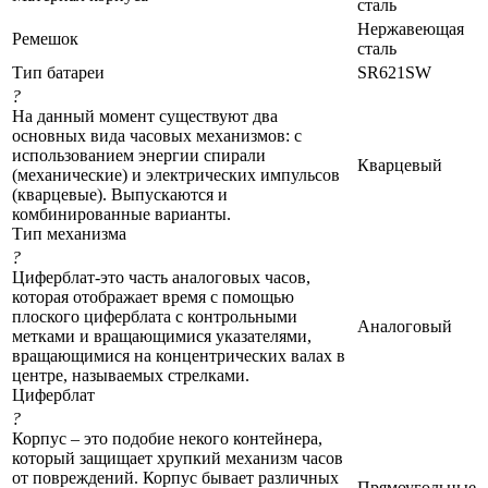
сталь
Нержавеющая
Ремешок
сталь
Тип батареи
SR621SW
?
На данный момент существуют два
основных вида часовых механизмов: с
использованием энергии спирали
Кварцевый
(механические) и электрических импульсов
(кварцевые). Выпускаются и
комбинированные варианты.
Тип механизма
?
Циферблат-это часть аналоговых часов,
которая отображает время с помощью
плоского циферблата с контрольными
Аналоговый
метками и вращающимися указателями,
вращающимися на концентрических валах в
центре, называемых стрелками.
Циферблат
?
Корпус – это подобие некого контейнера,
который защищает хрупкий механизм часов
от повреждений. Корпус бывает различных
Прямоугольные