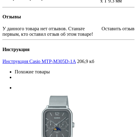
x Т 9.3 мм
Отзывы
У данного товара нет отзывов. Станьте
Оставить отзыв
первым, кто оставил отзыв об этом товаре!
Инструкция
Инструкция Casio MTP-M305D-1A
206,9 кб
Похожие товары