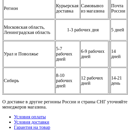
Курьерская
Самовывоз
Почта
Регион
доставка
из магазина
России
Московская область,
1-3 рабочих дня
5 дней
Ленинградская область
5-7
6-9 рабочих
14
Урал и Поволжье
рабочих
дней
дней
дней
8-10
12 рабочих
14-21
Сибирь
рабочих
дней
день
дней
О доставке в другие регионы России и страны СНГ уточняйте
менеджеров магазина.
Условия оплаты
Условия доставки
Гарантия на товар