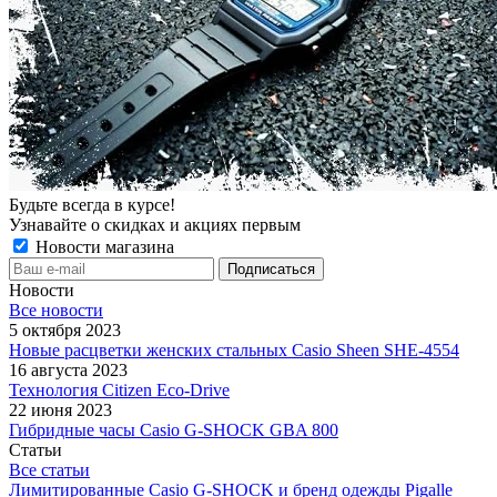
Будьте всегда в курсе!
Узнавайте о скидках и акциях первым
Новости магазина
Новости
Все новости
5 октября 2023
Новые расцветки женских стальных Casio Sheen SHE-4554
16 августа 2023
Технология Citizen Eco-Drive
22 июня 2023
Гибридные часы Casio G-SHOCK GBA 800
Статьи
Все статьи
Лимитированные Casio G-SHOCK и бренд одежды Pigalle