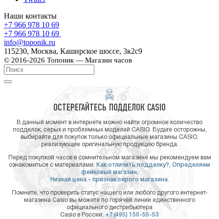
Наши контакты
+7 966 978 10 69
+7 966 978 10 69
info@toponik.ru
115230, Москва, Каширское шоссе, 3к2с9
© 2016-2026 Топоник — Магазин часов
ОСТЕРЕГАЙТЕСЬ ПОДДЕЛОК CASIO
В данный момент в интернете можно найти огромное количество
подделок, серых и проблемных моделей CASIO. Будьте осторожны,
выбирайте для покупок только официальные магазины CASIO,
реализующие оригинальную продукцию бренда.
Перед покупкой часов в сомнительном магазине мы рекомендуем вам
ознакомиться с материалами:
Как отличить подделку?,
Определяем
фейковый магазин,
Низкая цена - признак серого магазина.
Помните, что проверить статус нашего или любого другого интернет-
магазина Casio вы можете по горячей линии единственного
официального дистрибьютера
Casio в России:
+7 (495) 150-55-53