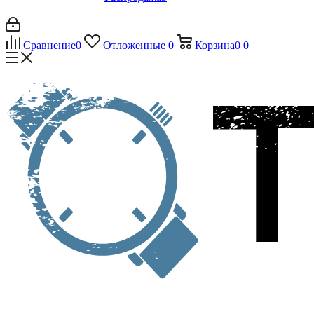
Сравнение
0
Отложенные
0
Корзина
0
0