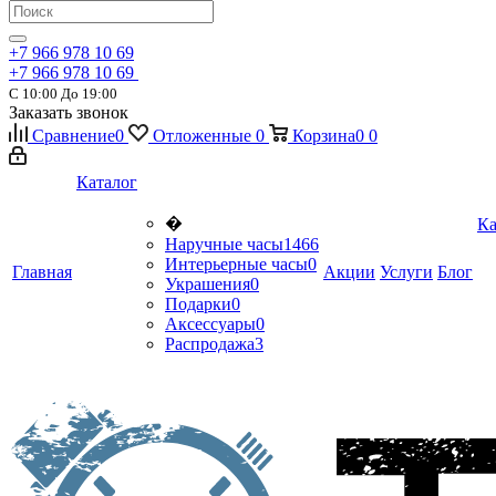
+7 966 978 10 69
+7 966 978 10 69
С 10:00 До 19:00
Заказать звонок
Сравнение
0
Отложенные
0
Корзина
0
0
Каталог
�
Ка
Наручные часы
1466
Интерьерные часы
0
Главная
Акции
Услуги
Блог
Украшения
0
Подарки
0
Аксессуары
0
Распродажа
3