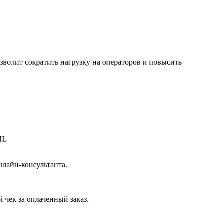
зволит сократить нагрузку на операторов и повысить
HL
нлайн-консультанта.
 чек за оплаченный заказ.