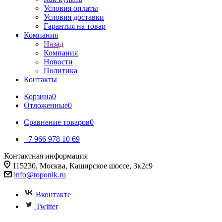
Условия оплаты
Условия доставки
Гарантия на товар
Компания
Назад
Компания
Новости
Политика
Контакты
Корзина
0
Отложенные
0
Сравнение товаров
0
+7 966 978 10 69
Контактная информация
115230, Москва, Каширское шоссе, 3к2с9
info@toponik.ru
Вконтакте
Twitter