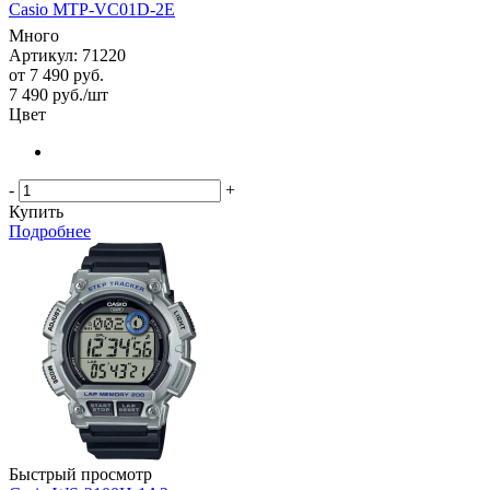
Casio MTP-VC01D-2E
Много
Артикул: 71220
от
7 490 руб.
7 490
руб.
/шт
Цвет
-
+
Купить
Подробнее
Быстрый просмотр