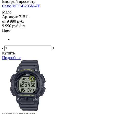
Быстрый просмотр
Casio MTP-B205M-7E
Мало
Артикул: 71511
от
9 990 руб.
9 990
руб.
/шт
Цвет
-
+
Купить
Подробнее