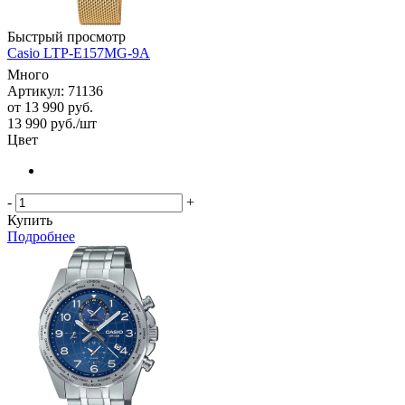
Быстрый просмотр
Casio LTP-E157MG-9A
Много
Артикул: 71136
от
13 990 руб.
13 990
руб.
/шт
Цвет
-
+
Купить
Подробнее