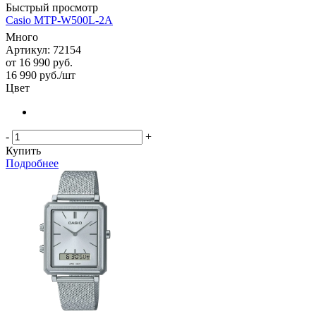
Быстрый просмотр
Casio MTP-W500L-2A
Много
Артикул: 72154
от
16 990 руб.
16 990
руб.
/шт
Цвет
-
+
Купить
Подробнее