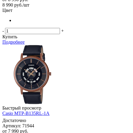
8 990
руб.
/шт
Цвет
-
+
Купить
Подробнее
Быстрый просмотр
Casio MTP-B135RL-1A
Достаточно
Артикул: 71944
от
7 990 руб.