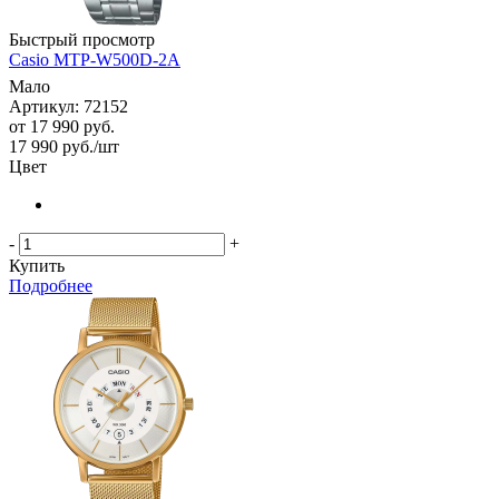
Быстрый просмотр
Casio MTP-W500D-2A
Мало
Артикул: 72152
от
17 990 руб.
17 990
руб.
/шт
Цвет
-
+
Купить
Подробнее