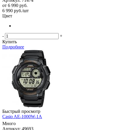
Артикул: 71474
от
6 990 руб.
6 990
руб.
/шт
Цвет
-
+
Купить
Подробнее
Быстрый просмотр
Casio AE-1000W-1A
Много
Артикул: 49693