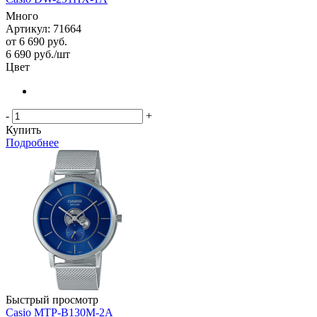
Много
Артикул: 71664
от
6 690 руб.
6 690
руб.
/шт
Цвет
-
+
Купить
Подробнее
Быстрый просмотр
Casio MTP-B130M-2A