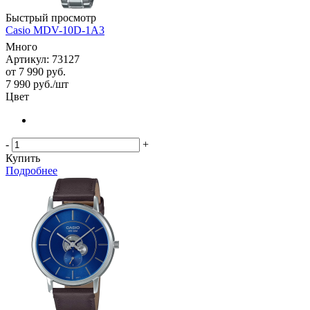
Быстрый просмотр
Casio MDV-10D-1A3
Много
Артикул: 73127
от
7 990 руб.
7 990
руб.
/шт
Цвет
-
+
Купить
Подробнее