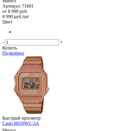
Много
Артикул: 71601
от
8 990 руб.
8 990
руб.
/шт
Цвет
-
+
Купить
Подробнее
Быстрый просмотр
Casio B650WC-5A
Много