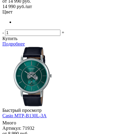
от
14 990 руб.
14 990
руб.
/шт
Цвет
-
+
Купить
Подробнее
Быстрый просмотр
Casio MTP-B130L-3A
Много
Артикул: 71932
от
8 990 руб.