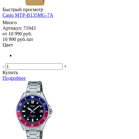
Быстрый просмотр
Casio MTP-B135MG-7A
Много
Артикул: 71943
от
10 990 руб.
10 990
руб.
/шт
Цвет
-
+
Купить
Подробнее