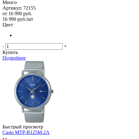
Много
Артикул: 72155
от
16 990 руб.
16 990
руб.
/шт
Цвет
-
+
Купить
Подробнее
Быстрый просмотр
Casio MTP-B125M-2A