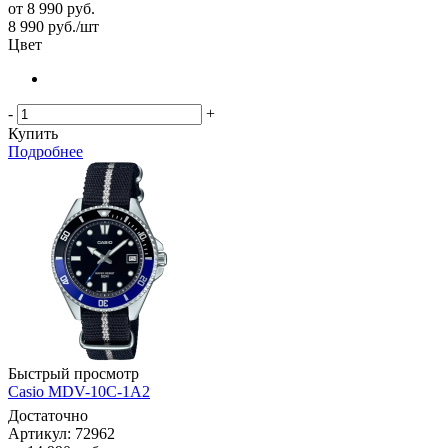
от
8 990 руб.
8 990
руб.
/шт
Цвет
-
+
Купить
Подробнее
Быстрый просмотр
Casio MDV-10C-1A2
Достаточно
Артикул: 72962