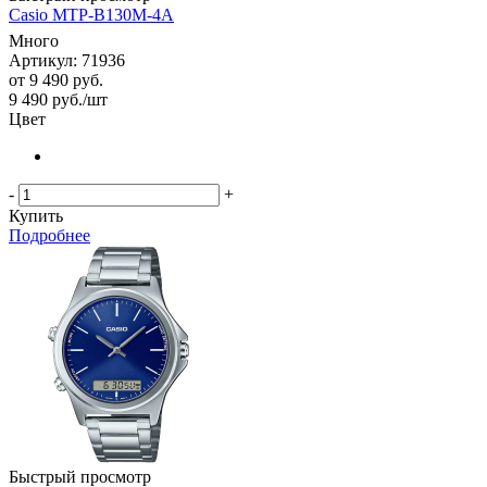
Casio MTP-B130M-4A
Много
Артикул: 71936
от
9 490 руб.
9 490
руб.
/шт
Цвет
-
+
Купить
Подробнее
Быстрый просмотр