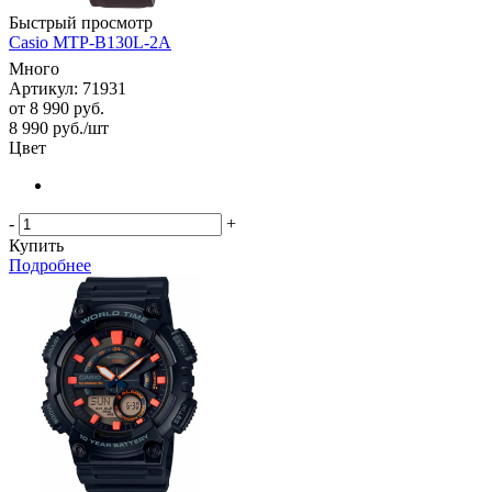
Быстрый просмотр
Casio MTP-B130L-2A
Много
Артикул: 71931
от
8 990 руб.
8 990
руб.
/шт
Цвет
-
+
Купить
Подробнее