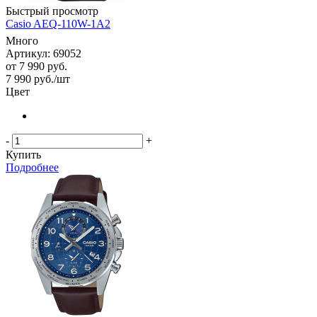
Быстрый просмотр
Casio AEQ-110W-1A2
Много
Артикул: 69052
от
7 990 руб.
7 990
руб.
/шт
Цвет
-
+
Купить
Подробнее