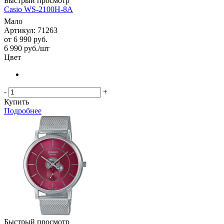
Быстрый просмотр
Casio WS-2100H-8A
Мало
Артикул: 71263
от
6 990 руб.
6 990
руб.
/шт
Цвет
-
+
Купить
Подробнее
Быстрый просмотр