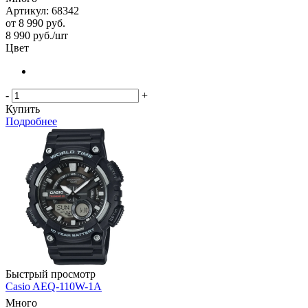
Артикул: 68342
от
8 990 руб.
8 990
руб.
/шт
Цвет
-
+
Купить
Подробнее
Быстрый просмотр
Casio AEQ-110W-1A
Много