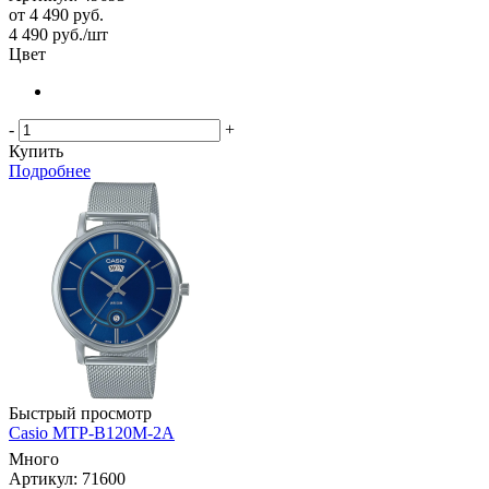
от
4 490 руб.
4 490
руб.
/шт
Цвет
-
+
Купить
Подробнее
Быстрый просмотр
Casio MTP-B120M-2A
Много
Артикул: 71600