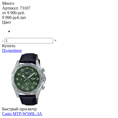
Много
Артикул: 73107
от
9 990 руб.
9 990
руб.
/шт
Цвет
-
+
Купить
Подробнее
Быстрый просмотр
Casio MTP-W500L-3A