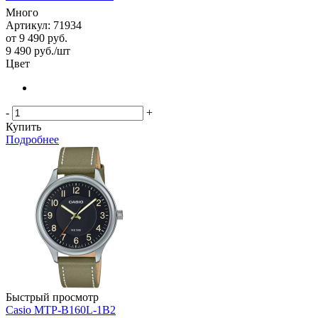
Много
Артикул: 71934
от
9 490 руб.
9 490
руб.
/шт
Цвет
-
+
Купить
Подробнее
Быстрый просмотр
Casio MTP-B160L-1B2