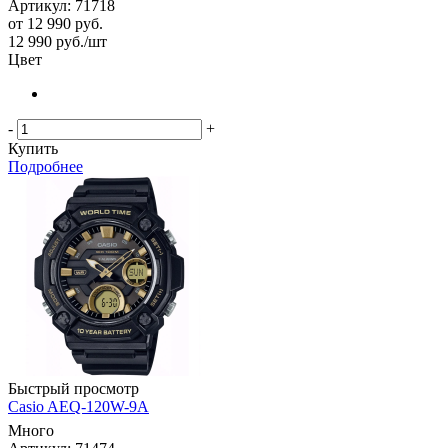
Артикул: 71718
от
12 990 руб.
12 990
руб.
/шт
Цвет
-
+
Купить
Подробнее
Быстрый просмотр
Casio AEQ-120W-9A
Много