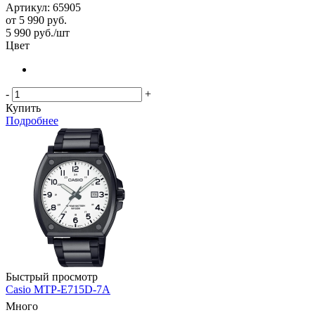
Артикул: 65905
от
5 990 руб.
5 990
руб.
/шт
Цвет
-
+
Купить
Подробнее
Быстрый просмотр
Casio MTP-E715D-7A
Много