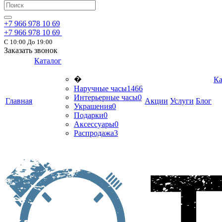
+7 966 978 10 69
+7 966 978 10 69
С 10:00 До 19:00
Заказать звонок
Каталог
�
Ка
Наручные часы
1466
Интерьерные часы
0
Главная
Акции
Услуги
Блог
Украшения
0
Подарки
0
Аксессуары
0
Распродажа
3