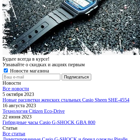
Будьте всегда в курсе!
Узнавайте о скидках и акциях первым
Новости магазина
Новости
Все новости
5 октября 2023
Новые расцветки женских стальных Casio Sheen SHE-4554
16 августа 2023
Технология Citizen Eco-Drive
22 июня 2023
Гибридные часы Casio G-SHOCK GBA 800
Статьи
Все статьи
Лимитированные Casio G-SHOCK и бренд одежды Pigalle