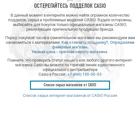
ОСТЕРЕГАЙТЕСЬ ПОДДЕЛОК CASIO
В данный момент в интернете можно найти огромное количество
подделок, серых и проблемных моделей CASIO. Будьте осторожны,
выбирайте для покупок только официальные магазины CASIO,
реализующие оригинальную продукцию бренда.
Перед покупкой часов в сомнительном магазине мы рекомендуем вам
ознакомиться с материалами:
Как отличить подделку?,
Определяем
фейковый магазин,
Низкая цена - признак серого магазина.
Помните, что проверить статус нашего или любого другого интернет-
магазина Casio вы можете по горячей линии единственного
официального дистрибьютера
Casio в России:
+7 (495) 150-55-53
Список серых магазинов от CASIO
Список серых интернет-магазинов от CASIO Россия