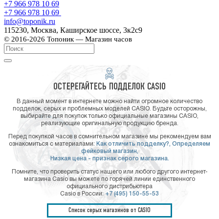
+7 966 978 10 69
+7 966 978 10 69
info@toponik.ru
115230, Москва, Каширское шоссе, 3к2с9
© 2016-2026 Топоник — Магазин часов
ОСТЕРЕГАЙТЕСЬ ПОДДЕЛОК CASIO
В данный момент в интернете можно найти огромное количество
подделок, серых и проблемных моделей CASIO. Будьте осторожны,
выбирайте для покупок только официальные магазины CASIO,
реализующие оригинальную продукцию бренда.
Перед покупкой часов в сомнительном магазине мы рекомендуем вам
ознакомиться с материалами:
Как отличить подделку?,
Определяем
фейковый магазин,
Низкая цена - признак серого магазина.
Помните, что проверить статус нашего или любого другого интернет-
магазина Casio вы можете по горячей линии единственного
официального дистрибьютера
Casio в России:
+7 (495) 150-55-53
Список серых магазинов от CASIO