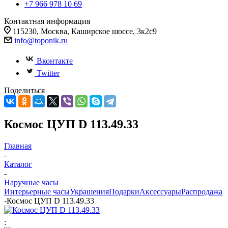
+7 966 978 10 69
Контактная информация
115230, Москва, Каширское шоссе, 3к2с9
info@toponik.ru
Вконтакте
Twitter
Поделиться
Космос ЦУП D 113.49.33
Главная
-
Каталог
-
Наручные часы
Интерьерные часы
Украшения
Подарки
Аксессуары
Распродажа
-
Космос ЦУП D 113.49.33
: