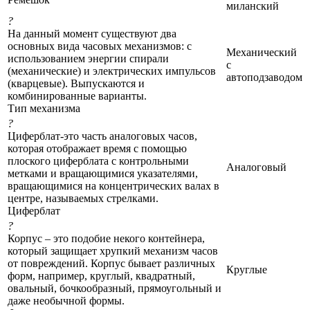
миланский
?
На данный момент существуют два
основных вида часовых механизмов: с
Механический
использованием энергии спирали
с
(механические) и электрических импульсов
автоподзаводом
(кварцевые). Выпускаются и
комбинированные варианты.
Тип механизма
?
Циферблат-это часть аналоговых часов,
которая отображает время с помощью
плоского циферблата с контрольными
Аналоговый
метками и вращающимися указателями,
вращающимися на концентрических валах в
центре, называемых стрелками.
Циферблат
?
Корпус – это подобие некого контейнера,
который защищает хрупкий механизм часов
от повреждений. Корпус бывает различных
Круглые
форм, например, круглый, квадратный,
овальный, бочкообразный, прямоугольный и
даже необычной формы.