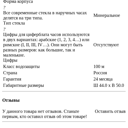
Форма корпуса
?
Все современные стекла в наручных часах
Минеральное
делятся на три типа.
Тип стекла
?
Цифры для циферблата часов используются
в двух вариантах: арабские (1, 2, 3, 4…) или
римские (I, II, III, IV…). Они могут быть
Отсутствуют
разных размеров: как большие, так и
маленькие.
Цифры
Класс водозащиты
100 м
Страна
Россия
Гарантия
24 месяца
Габаритные размеры
Ш 44.0 x В 50.0
Отзывы
У данного товара нет отзывов. Станьте
Оставить отзыв
первым, кто оставил отзыв об этом товаре!