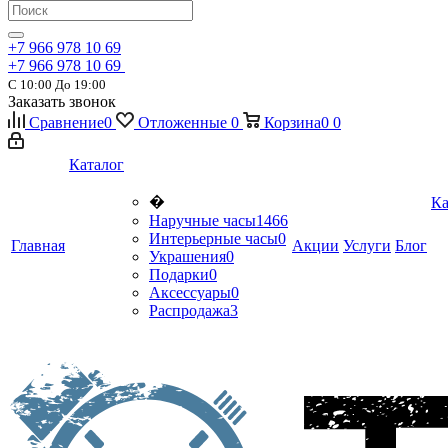
+7 966 978 10 69
+7 966 978 10 69
С 10:00 До 19:00
Заказать звонок
Сравнение
0
Отложенные
0
Корзина
0
0
Каталог
�
Ка
Наручные часы
1466
Интерьерные часы
0
Главная
Акции
Услуги
Блог
Украшения
0
Подарки
0
Аксессуары
0
Распродажа
3