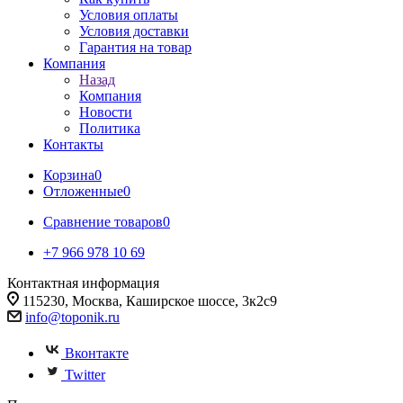
Условия оплаты
Условия доставки
Гарантия на товар
Компания
Назад
Компания
Новости
Политика
Контакты
Корзина
0
Отложенные
0
Сравнение товаров
0
+7 966 978 10 69
Контактная информация
115230, Москва, Каширское шоссе, 3к2с9
info@toponik.ru
Вконтакте
Twitter