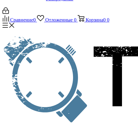
Сравнение
0
Отложенные
0
Корзина
0
0