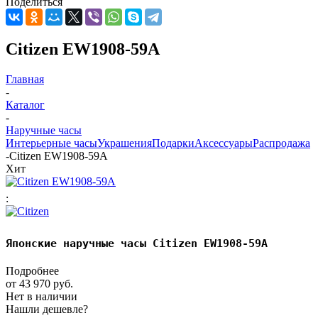
Поделиться
Citizen EW1908-59A
Главная
-
Каталог
-
Наручные часы
Интерьерные часы
Украшения
Подарки
Аксессуары
Распродажа
-
Citizen EW1908-59A
Хит
:
Японские наручные часы Citizen EW1908-59A
Подробнее
от
43 970 руб.
Нет в наличии
Нашли дешевле?