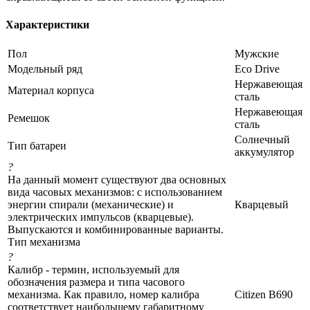
Характеристики
Пол
Мужские
Модельный ряд
Eco Drive
Нержавеющая
Материал корпуса
сталь
Нержавеющая
Ремешок
сталь
Солнечный
Тип батареи
аккумулятор
?
На данный момент существуют два основных
вида часовых механизмов: с использованием
энергии спирали (механические) и
Кварцевый
электрических импульсов (кварцевые).
Выпускаются и комбинированные варианты.
Тип механизма
?
Калибр - термин, используемый для
обозначения размера и типа часового
механизма. Как правило, номер калибра
Citizen B690
соответствует наибольшему габаритному