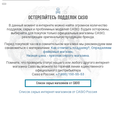
ОСТЕРЕГАЙТЕСЬ ПОДДЕЛОК CASIO
В данный момент в интернете можно найти огромное количество
подделок, серых и проблемных моделей CASIO. Будьте осторожны,
выбирайте для покупок только официальные магазины CASIO,
реализующие оригинальную продукцию бренда.
Перед покупкой часов в сомнительном магазине мы рекомендуем вам
ознакомиться с материалами:
Как отличить подделку?,
Определяем
фейковый магазин,
Низкая цена - признак серого магазина.
Помните, что проверить статус нашего или любого другого интернет-
магазина Casio вы можете по горячей линии единственного
официального дистрибьютера
Casio в России:
+7 (495) 150-55-53
Список серых магазинов от CASIO
Список серых интернет-магазинов от CASIO Россия