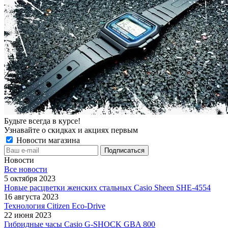
Будьте всегда в курсе!
Узнавайте о скидках и акциях первым
Новости магазина
Новости
Все новости
5 октября 2023
Новые расцветки женских стальных Casio Sheen SHE-4554
16 августа 2023
Технология Citizen Eco-Drive
22 июня 2023
Гибридные часы Casio G-SHOCK GBA 800