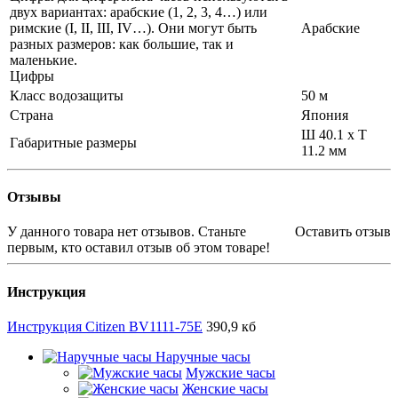
двух вариантах: арабские (1, 2, 3, 4…) или
римские (I, II, III, IV…). Они могут быть
Арабские
разных размеров: как большие, так и
маленькие.
Цифры
Класс водозащиты
50 м
Страна
Япония
Ш 40.1 x Т
Габаритные размеры
11.2 мм
Отзывы
У данного товара нет отзывов. Станьте
Оставить отзыв
первым, кто оставил отзыв об этом товаре!
Инструкция
Инструкция Citizen BV1111-75E
390,9 кб
Наручные часы
Мужские часы
Женские часы