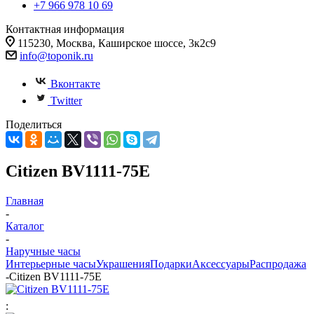
+7 966 978 10 69
Контактная информация
115230, Москва, Каширское шоссе, 3к2с9
info@toponik.ru
Вконтакте
Twitter
Поделиться
Citizen BV1111-75E
Главная
-
Каталог
-
Наручные часы
Интерьерные часы
Украшения
Подарки
Аксессуары
Распродажа
-
Citizen BV1111-75E
: