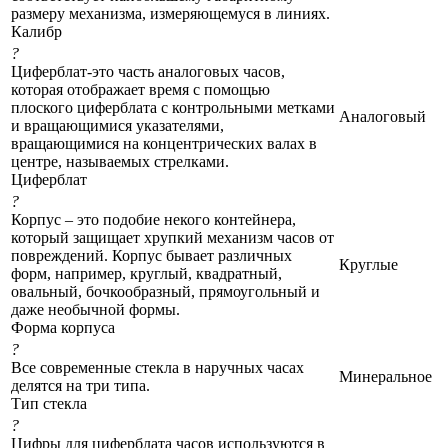
размеру механизма, измеряющемуся в линиях.
Калибр
?
Циферблат-это часть аналоговых часов,
которая отображает время с помощью
плоского циферблата с контрольными метками
Аналоговый
и вращающимися указателями,
вращающимися на концентрических валах в
центре, называемых стрелками.
Циферблат
?
Корпус – это подобие некого контейнера,
который защищает хрупкий механизм часов от
повреждений. Корпус бывает различных
Круглые
форм, например, круглый, квадратный,
овальный, бочкообразный, прямоугольный и
даже необычной формы.
Форма корпуса
?
Все современные стекла в наручных часах
Минеральное
делятся на три типа.
Тип стекла
?
Цифры для циферблата часов используются в