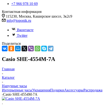
+7 966 978 10 69
Контактная информация
115230, Москва, Каширское шоссе, 3к2с9
info@toponik.ru
Вконтакте
Twitter
Поделиться
Casio SHE-4554M-7A
Главная
-
Каталог
-
Наручные часы
Интерьерные часы
Украшения
Подарки
Аксессуары
Распродажа
-
Casio SHE-4554M-7A
: