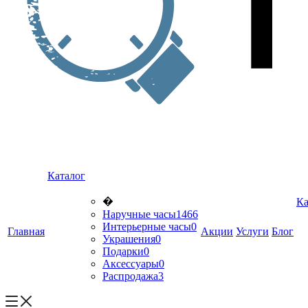
Каталог
�
Ка
Наручные часы
1466
Интерьерные часы
0
Главная
Акции
Услуги
Блог
Украшения
0
Подарки
0
Аксессуары
0
Распродажа
3