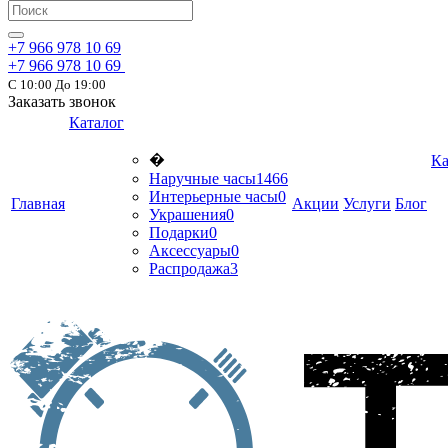
+7 966 978 10 69
+7 966 978 10 69
С 10:00 До 19:00
Заказать звонок
Каталог
�
Ка
Наручные часы
1466
Интерьерные часы
0
Главная
Акции
Услуги
Блог
Украшения
0
Подарки
0
Аксессуары
0
Распродажа
3