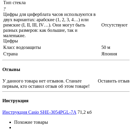
Тип стекла
?
Цифры для циферблата часов используются в
двух вариантах: арабские (1, 2, 3, 4…) или
римские (I, II, III, IV…). Они могут быть
Отсутствуют
разных размеров: как большие, так и
маленькие.
Цифры
Класс водозащиты
50 м
Страна
Япония
Отзывы
У данного товара нет отзывов. Станьте
Оставить отзыв
первым, кто оставил отзыв об этом товаре!
Инструкция
Инструкция Casio SHE-3054PGL-7A
71,2 кб
Похожие товары