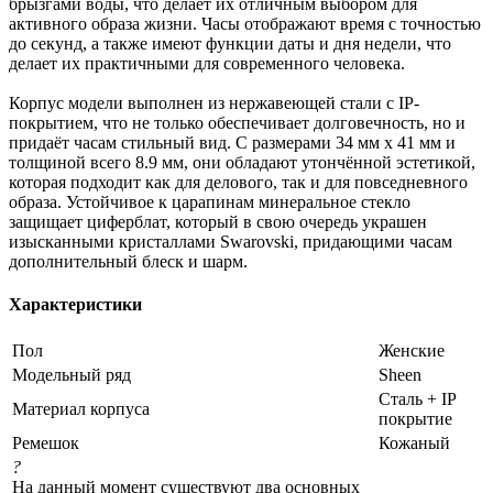
брызгами воды, что делает их отличным выбором для
активного образа жизни. Часы отображают время с точностью
до секунд, а также имеют функции даты и дня недели, что
делает их практичными для современного человека.
Корпус модели выполнен из нержавеющей стали с IP-
покрытием, что не только обеспечивает долговечность, но и
придаёт часам стильный вид. С размерами 34 мм х 41 мм и
толщиной всего 8.9 мм, они обладают утончённой эстетикой,
которая подходит как для делового, так и для повседневного
образа. Устойчивое к царапинам минеральное стекло
защищает циферблат, который в свою очередь украшен
изысканными кристаллами Swarovski, придающими часам
дополнительный блеск и шарм.
Характеристики
Пол
Женские
Модельный ряд
Sheen
Сталь + IP
Материал корпуса
покрытие
Ремешок
Кожаный
?
На данный момент существуют два основных