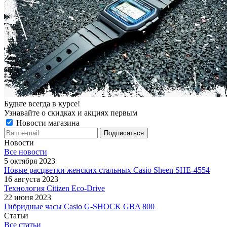
Будьте всегда в курсе!
Узнавайте о скидках и акциях первым
Новости магазина
Новости
Все новости
5 октября 2023
Новые расцветки женских стальных Casio Sheen SHE-4554
16 августа 2023
Технология Citizen Eco-Drive
22 июня 2023
Гибридные часы Casio G-SHOCK GBA 800
Статьи
Все статьи