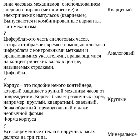
вида часовых механизмов: с использованием
энергии спирали (механические) и
Кварцевый
электрических импульсов (кварцевые).
Выпускаются и комбинированные варианты.
Тип механизма
?
Циферблат-это часть аналоговых часов,
которая отображает время с помощью плоского
циферблата с контрольными метками и
Аналоговый
вращающимися указателями, вращающимися
на концентрических валах в центре,
называемых стрелками.
Циферблат
?
Корпус – это подобие некого контейнера,
который защищает хрупкий механизм часов от
повреждений. Корпус бывает различных форм,
Круглые
например, круглый, квадратный, овальный,
бочкообразный, прямоугольный и даже
необычной формы.
Форма корпуса
?
Все современные стекла в наручных часах
Минеральное
делятся на три типа.