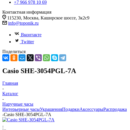
+7 966 978 10 69
Контактная информация
115230, Москва, Каширское шоссе, 3к2с9
info@toponik.ru
Вконтакте
Twitter
Поделиться
Casio SHE-3054PGL-7A
Главная
-
Каталог
-
Наручные часы
Интерьерные часы
Украшения
Подарки
Аксессуары
Распродажа
-
Casio SHE-3054PGL-7A
: