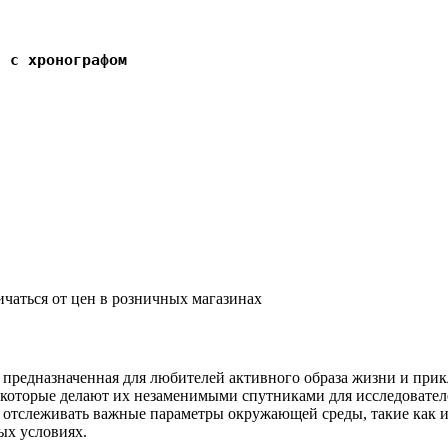
E с хронографом
ичаться от цен в розничных магазинах
предназначенная для любителей активного образа жизни и прикл
торые делают их незаменимыми спутниками для исследователей
о отслеживать важные параметры окружающей среды, такие как и
ых условиях.