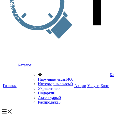
Каталог
�
Ка
Наручные часы
1466
Интерьерные часы
0
Главная
Акции
Услуги
Блог
Украшения
0
Подарки
0
Аксессуары
0
Распродажа
3