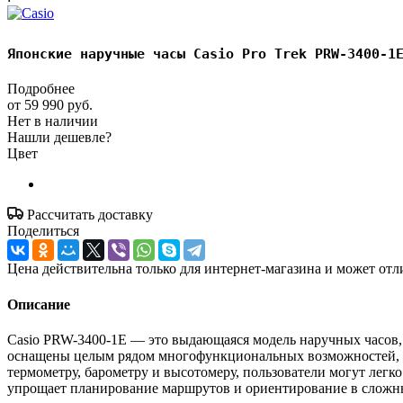
Японские наручные часы Casio Pro Trek PRW-3400-1
Подробнее
от
59 990 руб.
Нет в наличии
Нашли дешевле?
Цвет
Рассчитать доставку
Поделиться
Цена действительна только для интернет-магазина и может отл
Описание
Casio PRW-3400-1E — это выдающаяся модель наручных часов, 
оснащены целым рядом многофункциональных возможностей, ко
термометру, барометру и высотомеру, пользователи могут легк
упрощает планирование маршрутов и ориентирование в сложн