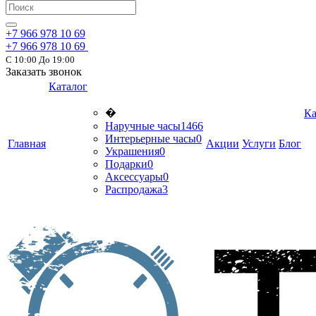
+7 966 978 10 69
+7 966 978 10 69
С 10:00 До 19:00
Заказать звонок
Каталог
�
Ка
Наручные часы
1466
Интерьерные часы
0
Главная
Акции
Услуги
Блог
Украшения
0
Подарки
0
Аксессуары
0
Распродажа
3