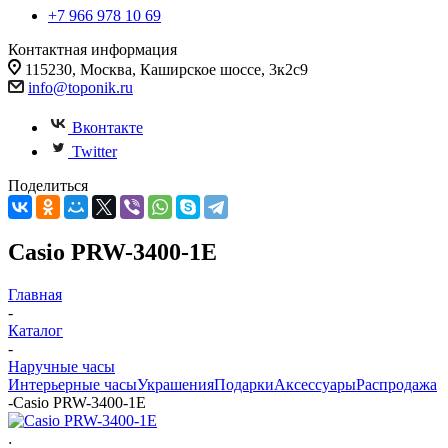
+7 966 978 10 69
Контактная информация
115230, Москва, Каширское шоссе, 3к2с9
info@toponik.ru
Вконтакте
Twitter
Поделиться
Casio PRW-3400-1E
Главная
-
Каталог
-
Наручные часы
Интерьерные часы
Украшения
Подарки
Аксессуары
Распродажа
-
Casio PRW-3400-1E
: