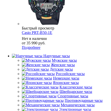
Быстрый просмотр
Casio PRT-B50-1E
Нет в наличии
от
35 990 руб.
Подробнее
Наручные часы
Мужские часы
Женские часы
Детские часы
Российские часы
Немецкие часы
Японские часы
Классические часы
Швейцарские часы
Спортивные часы
Противоударные часы
Механические часы
Электронные часы