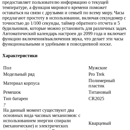
предоставляет пользователю информацию о текущей
температуре, а функция мирового времени поможет
оставаться на связи с друзьями и семьей по всему миру. Часы
предлагают простоту в использовании, включая секундомер с
точностью до 1/100 секунды, таймер обратного отсчета и 5
будильников, которые можно установить для различных задач.
Автоматический календарь настроен до 2099 года и включает
функцию включения/выключения звука, что делает эти часы
функциональными и удобными в повседневной носке.
Характеристики
Пол
Мужские
Модельный ряд
Pro Trek
Полимерный
Материал корпуса
пластик
Ремешок
Титановый
Тип батареи
CR2025
?
На данный момент существуют два
основных вида часовых механизмов: с
использованием энергии спирали
Кварцевый
(механические) и электрических