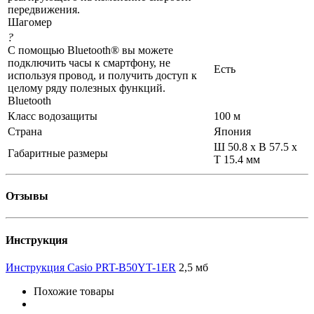
передвижения.
Шагомер
?
С помощью Bluetooth® вы можете
подключить часы к смартфону, не
Есть
используя провод, и получить доступ к
целому ряду полезных функций.
Bluetooth
Класс водозащиты
100 м
Страна
Япония
Ш 50.8 x В 57.5 x
Габаритные размеры
Т 15.4 мм
Отзывы
Инструкция
Инструкция Casio PRT-B50YT-1ER
2,5 мб
Похожие товары