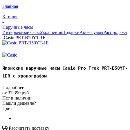
Главная
-
Каталог
-
Наручные часы
Интерьерные часы
Украшения
Подарки
Аксессуары
Распродажа
-
Casio PRT-B50YT-1E
:
Японские наручные часы Casio Pro Trek PRT-B50YT-
1ER с хронографом
Подробнее
от
37 390 руб.
Нет в наличии
Нашли дешевле?
Цвет
Рассчитать доставку