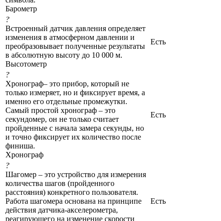
Барометр
?
Встроенный датчик давления определяет
изменения в атмосферном давлении и
Есть
преобразовывает полученные результаты
в абсолютную высоту до 10 000 м.
Высотометр
?
Хронограф– это прибор, который не
только измеряет, но и фиксирует время, а
именно его отдельные промежутки.
Самый простой хронограф – это
Есть
секундомер, он не только считает
пройденные с начала замера секунды, но
и точно фиксирует их количество после
финиша.
Хронограф
?
Шагомер – это устройство для измерения
количества шагов (пройденного
расстояния) конкретного пользователя.
Работа шагомера основана на принципе
Есть
действия датчика-акселерометра,
реагирующего на изменение скорости