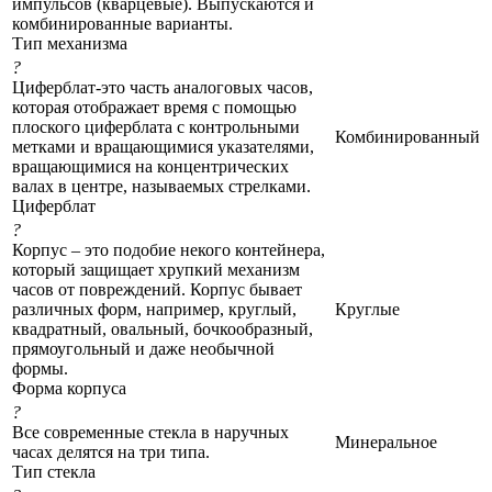
импульсов (кварцевые). Выпускаются и
комбинированные варианты.
Тип механизма
?
Циферблат-это часть аналоговых часов,
которая отображает время с помощью
плоского циферблата с контрольными
Комбинированный
метками и вращающимися указателями,
вращающимися на концентрических
валах в центре, называемых стрелками.
Циферблат
?
Корпус – это подобие некого контейнера,
который защищает хрупкий механизм
часов от повреждений. Корпус бывает
различных форм, например, круглый,
Круглые
квадратный, овальный, бочкообразный,
прямоугольный и даже необычной
формы.
Форма корпуса
?
Все современные стекла в наручных
Минеральное
часах делятся на три типа.
Тип стекла