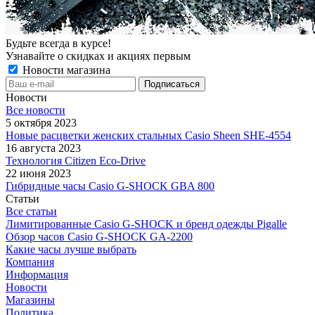
Будьте всегда в курсе!
Узнавайте о скидках и акциях первым
Новости магазина
Новости
Все новости
5 октября 2023
Новые расцветки женских стальных Casio Sheen SHE-4554
16 августа 2023
Технология Citizen Eco-Drive
22 июня 2023
Гибридные часы Casio G-SHOCK GBA 800
Статьи
Все статьи
Лимитированные Casio G-SHOCK и бренд одежды Pigalle
Обзор часов Casio G-SHOCK GA-2200
Какие часы лучше выбрать
Компания
Информация
Новости
Магазины
Политика