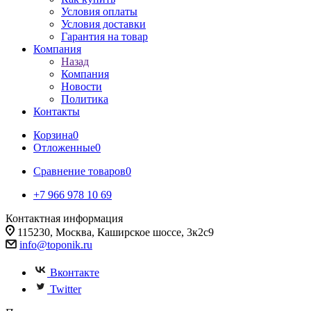
Условия оплаты
Условия доставки
Гарантия на товар
Компания
Назад
Компания
Новости
Политика
Контакты
Корзина
0
Отложенные
0
Сравнение товаров
0
+7 966 978 10 69
Контактная информация
115230, Москва, Каширское шоссе, 3к2с9
info@toponik.ru
Вконтакте
Twitter