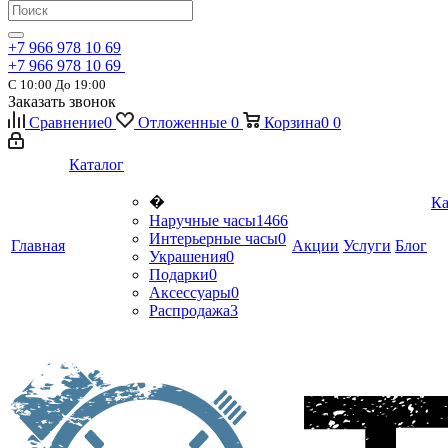
+7 966 978 10 69
+7 966 978 10 69
С 10:00 До 19:00
Заказать звонок
Сравнение
0
Отложенные
0
Корзина
0
0
Каталог
�
Ка
Наручные часы
1466
Интерьерные часы
0
Главная
Акции
Услуги
Блог
Украшения
0
Подарки
0
Аксессуары
0
Распродажа
3