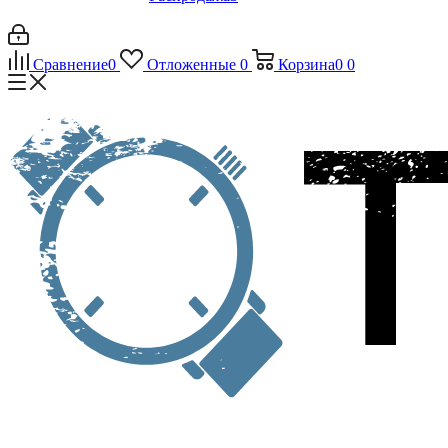
Сравнение
0
Отложенные
0
Корзина
0
0