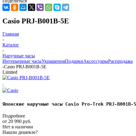
Поделиться
Casio PRJ-B001B-5E
Главная
-
Каталог
-
Наручные часы
Интерьерные часы
Украшения
Подарки
Аксессуары
Распродажа
-
Casio PRJ-B001B-5E
Limited
:
Японские наручные часы Casio Pro-Trek PRJ-B001B-
Подробнее
от
20 990 руб.
Нет в наличии
Нашли дешевле?