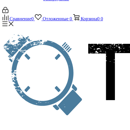
Сравнение
0
Отложенные
0
Корзина
0
0