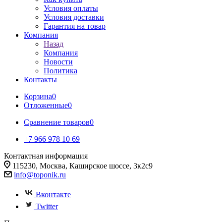
Условия оплаты
Условия доставки
Гарантия на товар
Компания
Назад
Компания
Новости
Политика
Контакты
Корзина
0
Отложенные
0
Сравнение товаров
0
+7 966 978 10 69
Контактная информация
115230, Москва, Каширское шоссе, 3к2с9
info@toponik.ru
Вконтакте
Twitter