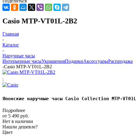
Поделиться
Casio MTP-VT01L-2B2
Главная
-
Каталог
-
Наручные часы
Интерьерные часы
Украшения
Подарки
Аксессуары
Распродажа
-
Casio MTP-VT01L-2B2
:
Японские наручные часы Casio Collection MTP-VT01
Подробнее
от
5 490 руб.
Нет в наличии
Нашли дешевле?
Цвет