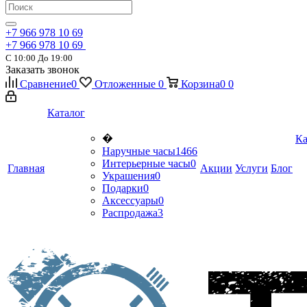
+7 966 978 10 69
+7 966 978 10 69
С 10:00 До 19:00
Заказать звонок
Сравнение
0
Отложенные
0
Корзина
0
0
Каталог
�
Ка
Наручные часы
1466
Интерьерные часы
0
Главная
Акции
Услуги
Блог
Украшения
0
Подарки
0
Аксессуары
0
Распродажа
3