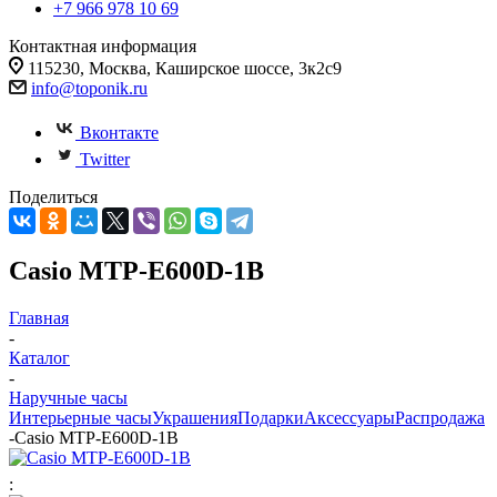
+7 966 978 10 69
Контактная информация
115230, Москва, Каширское шоссе, 3к2с9
info@toponik.ru
Вконтакте
Twitter
Поделиться
Casio MTP-E600D-1B
Главная
-
Каталог
-
Наручные часы
Интерьерные часы
Украшения
Подарки
Аксессуары
Распродажа
-
Casio MTP-E600D-1B
: