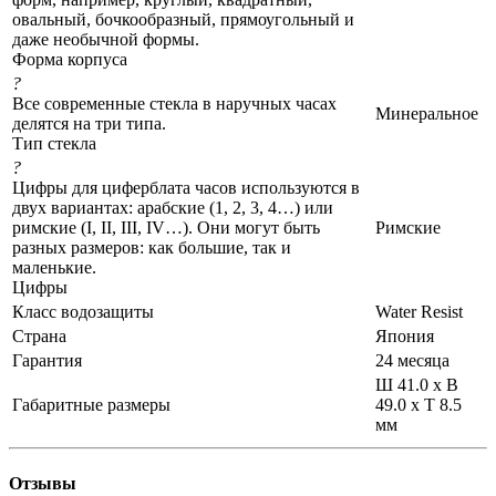
овальный, бочкообразный, прямоугольный и
даже необычной формы.
Форма корпуса
?
Все современные стекла в наручных часах
Минеральное
делятся на три типа.
Тип стекла
?
Цифры для циферблата часов используются в
двух вариантах: арабские (1, 2, 3, 4…) или
римские (I, II, III, IV…). Они могут быть
Римские
разных размеров: как большие, так и
маленькие.
Цифры
Класс водозащиты
Water Resist
Страна
Япония
Гарантия
24 месяца
Ш 41.0 x В
Габаритные размеры
49.0 x Т 8.5
мм
Отзывы