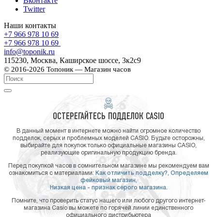
Вконтакте
Twitter
Наши контакты
+7 966 978 10 69
+7 966 978 10 69
info@toponik.ru
115230, Москва, Каширское шоссе, 3к2с9
© 2016-2026 Топоник — Магазин часов
ОСТЕРЕГАЙТЕСЬ ПОДДЕЛОК CASIO
В данный момент в интернете можно найти огромное количество
подделок, серых и проблемных моделей CASIO. Будьте осторожны,
выбирайте для покупок только официальные магазины CASIO,
реализующие оригинальную продукцию бренда.
Перед покупкой часов в сомнительном магазине мы рекомендуем вам
ознакомиться с материалами:
Как отличить подделку?,
Определяем
фейковый магазин,
Низкая цена - признак серого магазина.
Помните, что проверить статус нашего или любого другого интернет-
магазина Casio вы можете по горячей линии единственного
официального дистрибьютера