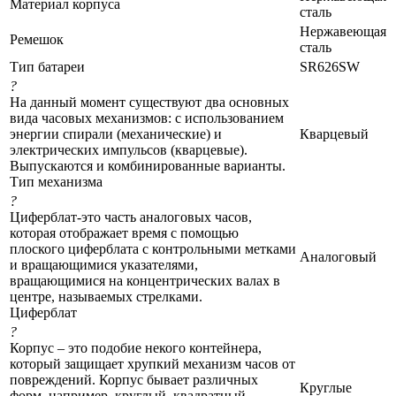
Материал корпуса
сталь
Нержавеющая
Ремешок
сталь
Тип батареи
SR626SW
?
На данный момент существуют два основных
вида часовых механизмов: с использованием
энергии спирали (механические) и
Кварцевый
электрических импульсов (кварцевые).
Выпускаются и комбинированные варианты.
Тип механизма
?
Циферблат-это часть аналоговых часов,
которая отображает время с помощью
плоского циферблата с контрольными метками
Аналоговый
и вращающимися указателями,
вращающимися на концентрических валах в
центре, называемых стрелками.
Циферблат
?
Корпус – это подобие некого контейнера,
который защищает хрупкий механизм часов от
повреждений. Корпус бывает различных
Круглые
форм, например, круглый, квадратный,