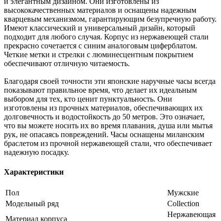
и элегантным дизайном. Они изготовлены из
высококачественных материалов и оснащены надежным
кварцевым механизмом, гарантирующим безупречную работу.
Имеют классический и универсальный дизайн, который
подходит для любого случая. Корпус из нержавеющей стали
прекрасно сочетается с синим аналоговым циферблатом.
Четкие метки и стрелки с люминесцентным покрытием
обеспечивают отличную читаемость.
Благодаря своей точности эти японские наручные часы всегда
показывают правильное время, что делает их идеальным
выбором для тех, кто ценит пунктуальность. Они
изготовлены из прочных материалов, обеспечивающих их
долговечность и водостойкость до 50 метров. Это означает,
что вы можете носить их во время плавания, душа или мытья
рук, не опасаясь повреждений. Часы оснащены миланским
браслетом из прочной нержавеющей стали, что обеспечивает
надежную посадку.
Характеристики
Пол
Мужские
Модельный ряд
Collection
Нержавеющая
Материал корпуса