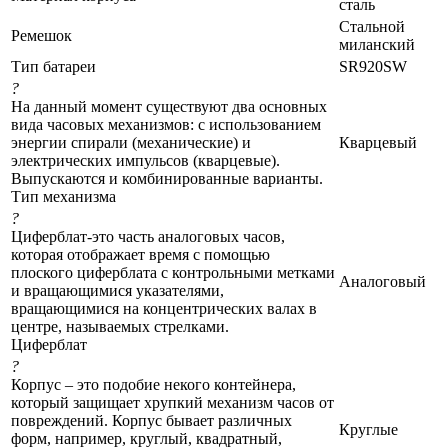
сталь
Стальной
Ремешок
миланский
Тип батареи
SR920SW
?
На данный момент существуют два основных
вида часовых механизмов: с использованием
энергии спирали (механические) и
Кварцевый
электрических импульсов (кварцевые).
Выпускаются и комбинированные варианты.
Тип механизма
?
Циферблат-это часть аналоговых часов,
которая отображает время с помощью
плоского циферблата с контрольными метками
Аналоговый
и вращающимися указателями,
вращающимися на концентрических валах в
центре, называемых стрелками.
Циферблат
?
Корпус – это подобие некого контейнера,
который защищает хрупкий механизм часов от
повреждений. Корпус бывает различных
Круглые
форм, например, круглый, квадратный,