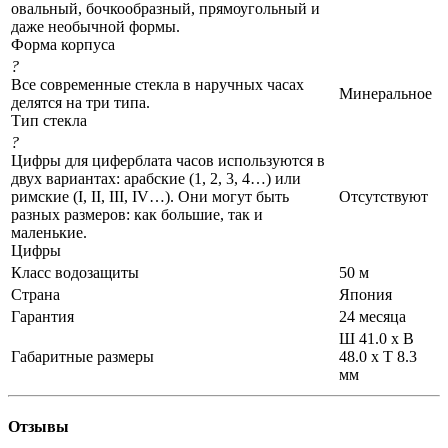
овальный, бочкообразный, прямоугольный и
даже необычной формы.
Форма корпуса
?
Все современные стекла в наручных часах
Минеральное
делятся на три типа.
Тип стекла
?
Цифры для циферблата часов используются в
двух вариантах: арабские (1, 2, 3, 4…) или
римские (I, II, III, IV…). Они могут быть
Отсутствуют
разных размеров: как большие, так и
маленькие.
Цифры
Класс водозащиты
50 м
Страна
Япония
Гарантия
24 месяца
Ш 41.0 x В
Габаритные размеры
48.0 x Т 8.3
мм
Отзывы