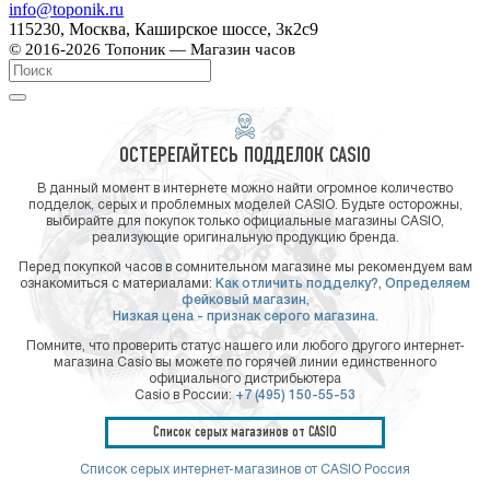
info@toponik.ru
115230, Москва, Каширское шоссе, 3к2с9
© 2016-2026 Топоник — Магазин часов
ОСТЕРЕГАЙТЕСЬ ПОДДЕЛОК CASIO
В данный момент в интернете можно найти огромное количество
подделок, серых и проблемных моделей CASIO. Будьте осторожны,
выбирайте для покупок только официальные магазины CASIO,
реализующие оригинальную продукцию бренда.
Перед покупкой часов в сомнительном магазине мы рекомендуем вам
ознакомиться с материалами:
Как отличить подделку?,
Определяем
фейковый магазин,
Низкая цена - признак серого магазина.
Помните, что проверить статус нашего или любого другого интернет-
магазина Casio вы можете по горячей линии единственного
официального дистрибьютера
Casio в России:
+7 (495) 150-55-53
Список серых магазинов от CASIO
Список серых интернет-магазинов от CASIO Россия