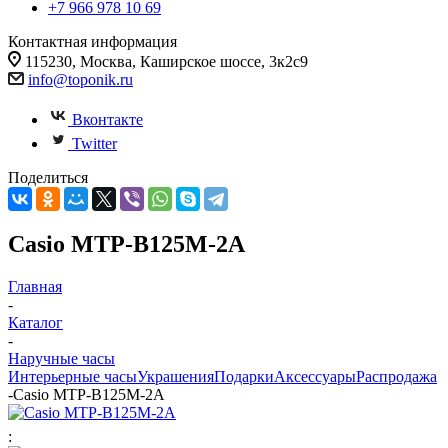
+7 966 978 10 69
Контактная информация
115230, Москва, Каширское шоссе, 3к2с9
info@toponik.ru
Вконтакте
Twitter
Поделиться
Casio MTP-B125M-2A
Главная
-
Каталог
-
Наручные часы
Интерьерные часы
Украшения
Подарки
Аксессуары
Распродажа
-
Casio MTP-B125M-2A
: