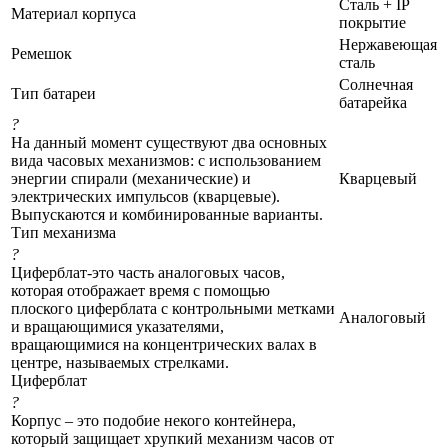
Сталь + IP
Материал корпуса
покрытие
Нержавеющая
Ремешок
сталь
Солнечная
Тип батареи
батарейка
?
На данный момент существуют два основных
вида часовых механизмов: с использованием
энергии спирали (механические) и
Кварцевый
электрических импульсов (кварцевые).
Выпускаются и комбинированные варианты.
Тип механизма
?
Циферблат-это часть аналоговых часов,
которая отображает время с помощью
плоского циферблата с контрольными метками
Аналоговый
и вращающимися указателями,
вращающимися на концентрических валах в
центре, называемых стрелками.
Циферблат
?
Корпус – это подобие некого контейнера,
который защищает хрупкий механизм часов от