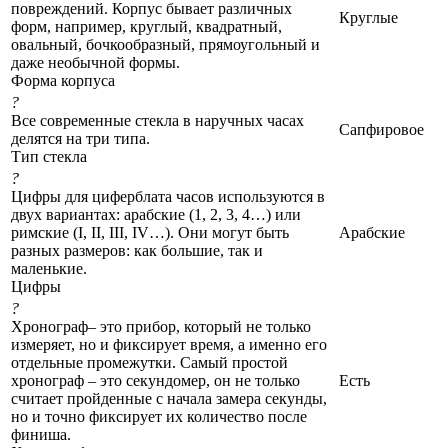
повреждений. Корпус бывает различных
Круглые
форм, например, круглый, квадратный,
овальный, бочкообразный, прямоугольный и
даже необычной формы.
Форма корпуса
?
Все современные стекла в наручных часах
Сапфировое
делятся на три типа.
Тип стекла
?
Цифры для циферблата часов используются в
двух вариантах: арабские (1, 2, 3, 4…) или
римские (I, II, III, IV…). Они могут быть
Арабские
разных размеров: как большие, так и
маленькие.
Цифры
?
Хронограф– это прибор, который не только
измеряет, но и фиксирует время, а именно его
отдельные промежутки. Самый простой
хронограф – это секундомер, он не только
Есть
считает пройденные с начала замера секунды,
но и точно фиксирует их количество после
финиша.