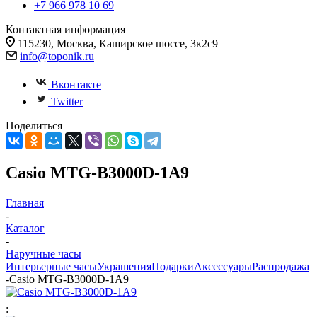
+7 966 978 10 69
Контактная информация
115230, Москва, Каширское шоссе, 3к2с9
info@toponik.ru
Вконтакте
Twitter
Поделиться
Casio MTG-B3000D-1A9
Главная
-
Каталог
-
Наручные часы
Интерьерные часы
Украшения
Подарки
Аксессуары
Распродажа
-
Casio MTG-B3000D-1A9
: