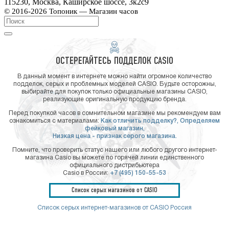
115230, Москва, Каширское шоссе, 3к2с9
© 2016-2026 Топоник — Магазин часов
ОСТЕРЕГАЙТЕСЬ ПОДДЕЛОК CASIO
В данный момент в интернете можно найти огромное количество
подделок, серых и проблемных моделей CASIO. Будьте осторожны,
выбирайте для покупок только официальные магазины CASIO,
реализующие оригинальную продукцию бренда.
Перед покупкой часов в сомнительном магазине мы рекомендуем вам
ознакомиться с материалами:
Как отличить подделку?,
Определяем
фейковый магазин,
Низкая цена - признак серого магазина.
Помните, что проверить статус нашего или любого другого интернет-
магазина Casio вы можете по горячей линии единственного
официального дистрибьютера
Casio в России:
+7 (495) 150-55-53
Список серых магазинов от CASIO
Список серых интернет-магазинов от CASIO Россия