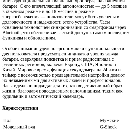
многофункциональный кварцевый хронограф на солнечной
батарее. С его впечатляющей автономностью — до 5 месяцев
в обычном режиме и до 18 месяцев в режиме
энергосбережения — пользователи могут быть уверены в
долговечности и надежности этого устройства. Часы
оснащены технологией синхронизации со смартфоном через
Bluetooth, что обеспечивает легкий доступ к самым последним
функциям и обновлениям.
Особое внимание уделено эргономике и функциональности:
для пользователя предусмотрен индикатор уровня заряда
батареи, сверхяркая подсветка и прием радиосигнала с
различных регионов, включая Европу, США, Японию и
Китай. Мировое время, функция секундомера на 24 часа и
таймер с возможностью предварительной настройки делают
их незаменимыми для активных людей и профессионалов.
Часы идеально подходят для тех, кто ведет активный образ
жизни, благодаря повседневным напоминаниям, таким как
будильник и автоматический календарь.
Характеристики
Пол
Мужские
Модельный ряд
G-Shock