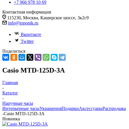
+7 966 978 10 69
Контактная информация
115230, Москва, Каширское шоссе, 3к2с9
info@toponik.ru
Вконтакте
Twitter
Поделиться
Casio MTD-125D-3A
Главная
-
Каталог
-
Наручные часы
Интерьерные часы
Украшения
Подарки
Аксессуары
Распродажа
-
Casio MTD-125D-3A
Новинка