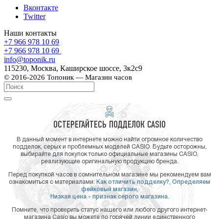
Вконтакте
Twitter
Наши контакты
+7 966 978 10 69
+7 966 978 10 69
info@toponik.ru
115230, Москва, Каширское шоссе, 3к2с9
© 2016-2026 Топоник — Магазин часов
ОСТЕРЕГАЙТЕСЬ ПОДДЕЛОК CASIO
В данный момент в интернете можно найти огромное количество
подделок, серых и проблемных моделей CASIO. Будьте осторожны,
выбирайте для покупок только официальные магазины CASIO,
реализующие оригинальную продукцию бренда.
Перед покупкой часов в сомнительном магазине мы рекомендуем вам
ознакомиться с материалами:
Как отличить подделку?,
Определяем
фейковый магазин,
Низкая цена - признак серого магазина.
Помните, что проверить статус нашего или любого другого интернет-
магазина Casio вы можете по горячей линии единственного