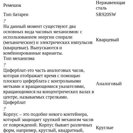
Нержавеющая
Ремешок
сталь
Тип батареи
SR920SW
?
На данный момент существуют два
основных вида часовых механизмов: с
использованием энергии спирали
Кварцевый
(механические) и электрических импульсов
(кварцевые). Выпускаются и
комбинированные варианты.
Тип механизма
?
Циферблат-это часть аналоговых часов,
которая отображает время с помощью
плоского циферблата с контрольными
Аналоговый
метками и вращающимися указателями,
вращающимися на концентрических валах в
центре, называемых стрелками.
Циферблат
?
Корпус – это подобие некого контейнера,
который защищает хрупкий механизм часов
от повреждений. Корпус бывает различных
Круглые
форм, например, круглый, квадратный,