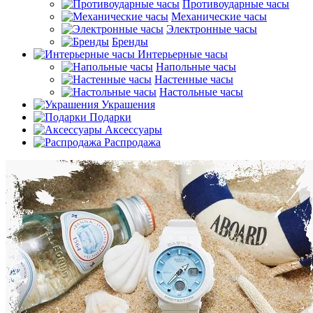
Противоударные часы
Механические часы
Электронные часы
Бренды
Интерьерные часы
Напольные часы
Настенные часы
Настольные часы
Украшения
Подарки
Аксессуары
Распродажа