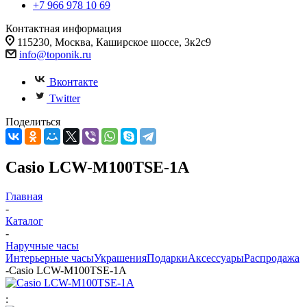
+7 966 978 10 69
Контактная информация
115230, Москва, Каширское шоссе, 3к2с9
info@toponik.ru
Вконтакте
Twitter
Поделиться
Casio LCW-M100TSE-1A
Главная
-
Каталог
-
Наручные часы
Интерьерные часы
Украшения
Подарки
Аксессуары
Распродажа
-
Casio LCW-M100TSE-1A
: