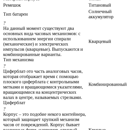
Ремешок
Титановый
Солнечный
Тип батареи
аккумулятор
?
На данный момент существуют два
основных вида часовых механизмов: с
использованием энергии спирали
Кварцевый
(механические) и электрических
импульсов (кварцевые). Выпускаются и
комбинированные варианты.
Тип механизма
?
Циферблат-это часть аналоговых часов,
которая отображает время с помощью
плоского циферблата с контрольными
Комбинированный
метками и вращающимися указателями,
вращающимися на концентрических
валах в центре, называемых стрелками.
Циферблат
?
Корпус – это подобие некого контейнера,
который защищает хрупкий механизм
часов от повреждений. Корпус бывает
различных форм, например, круглый,
Круглые