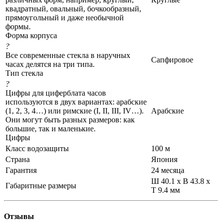
квадратный, овальный, бочкообразный,
прямоугольный и даже необычной
формы.
Форма корпуса
?
Все современные стекла в наручных
Сапфировое
часах делятся на три типа.
Тип стекла
?
Цифры для циферблата часов
используются в двух вариантах: арабские
(1, 2, 3, 4…) или римские (I, II, III, IV…).
Арабские
Они могут быть разных размеров: как
большие, так и маленькие.
Цифры
Класс водозащиты
100 м
Страна
Япония
Гарантия
24 месяца
Ш 40.1 x В 43.8 x
Габаритные размеры
Т 9.4 мм
Отзывы