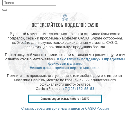
ОСТЕРЕГАЙТЕСЬ ПОДДЕЛОК CASIO
В данный момент в интернете можно найти огромное количество
подделок, серых и проблемных моделей CASIO. Будьте осторожны,
выбирайте для покупок только официальные магазины CASIO,
реализующие оригинальную продукцию бренда.
Перед покупкой часов в сомнительном магазине мы рекомендуем вам
ознакомиться с материалами:
Как отличить подделку?,
Определяем
фейковый магазин,
Низкая цена - признак серого магазина.
Помните, что проверить статус нашего или любого другого интернет-
магазина Casio вы можете по горячей линии единственного
официального дистрибьютера
Casio в России:
+7 (495) 150-55-53
Список серых магазинов от CASIO
Список серых интернет-магазинов от CASIO Россия