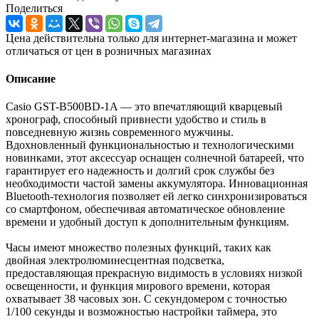
Поделиться
Цена действительна только для интернет-магазина и может
отличаться от цен в розничных магазинах
Описание
Casio GST-B500BD-1A — это впечатляющий кварцевый
хронограф, способный привнести удобство и стиль в
повседневную жизнь современного мужчины.
Вдохновленный функциональностью и технологическими
новинками, этот аксессуар оснащен солнечной батареей, что
гарантирует его надежность и долгий срок службы без
необходимости частой замены аккумулятора. Инновационная
Bluetooth-технология позволяет ей легко синхронизироваться
со смартфоном, обеспечивая автоматическое обновление
времени и удобный доступ к дополнительным функциям.
Часы имеют множество полезных функций, таких как
двойная электролюминесцентная подсветка,
предоставляющая прекрасную видимость в условиях низкой
освещенности, и функция мирового времени, которая
охватывает 38 часовых зон. С секундомером с точностью
1/100 секунды и возможностью настройки таймера, это