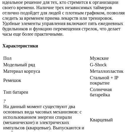
идеальное решение для тех, кто стремится к организации
своего времени. Наличие трех независимых таймеров
отлично подойдет для людей с плотным графиком, позволяя
следить за временем приема лекарств или тренировок.
Удобные элементы управления включают пять ежедневных
будильников и функцию перемещения стрелок, что делает
часы еще более практичными.
Характеристики
Пол
Мужские
Модельный ряд
G-Shock
Материал корпуса
Металлопластик
Стальной + IP
Ремешок
покрытие
Солнечная
Тип батареи
батарейка
?
На данный момент существуют два
основных вида часовых механизмов: с
использованием энергии спирали
Кварцевый
(механические) и электрических
импульсов (кварцевые). Выпускаются и