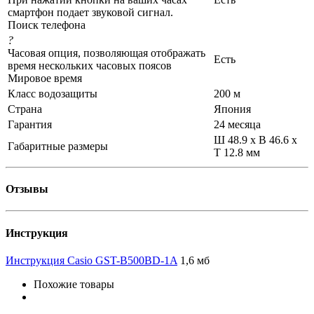
смартфон подает звуковой сигнал.
Поиск телефона
?
Часовая опция, позволяющая отображать
Есть
время нескольких часовых поясов
Мировое время
Класс водозащиты
200 м
Страна
Япония
Гарантия
24 месяца
Ш 48.9 x В 46.6 x
Габаритные размеры
Т 12.8 мм
Отзывы
Инструкция
Инструкция Casio GST-B500BD-1A
1,6 мб
Похожие товары