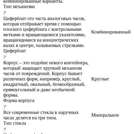
комбинированные варианты.
Тип механизма
?
Циферблат-это часть аналоговых часов,
которая отображает время с помощью
плоского циферблата с контрольными
Комбинированный
метками и вращающимися указателями,
вращающимися на концентрических
валах в центре, называемых стрелками.
Циферблат
?
Корпус – это подобие некого контейнера,
который защищает хрупкий механизм
часов от повреждений. Корпус бывает
различных форм, например, круглый,
Круглые
квадратный, овальный, бочкообразный,
прямоугольный и даже необычной
формы.
Форма корпуса
?
Все современные стекла в наручных
Минеральное
часах делятся на три типа.
Тип стекла
?