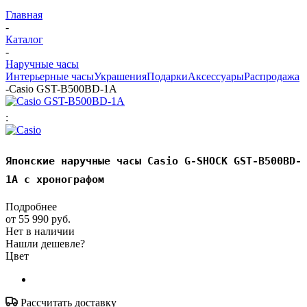
Главная
-
Каталог
-
Наручные часы
Интерьерные часы
Украшения
Подарки
Аксессуары
Распродажа
-
Casio GST-B500BD-1A
:
Японские наручные часы Casio G-SHOCK GST-B500BD-
1A с хронографом
Подробнее
от
55 990 руб.
Нет в наличии
Нашли дешевле?
Цвет
Рассчитать доставку