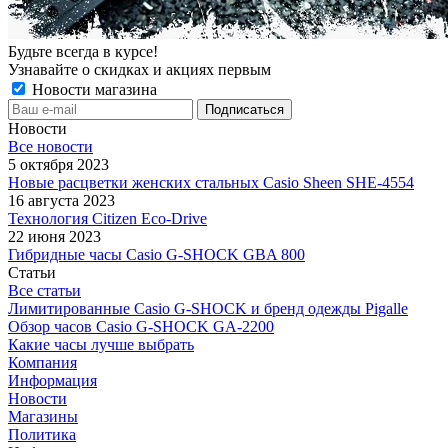
Будьте всегда в курсе!
Узнавайте о скидках и акциях первым
Новости магазина
Новости
Все новости
5 октября 2023
Новые расцветки женских стальных Casio Sheen SHE-4554
16 августа 2023
Технология Citizen Eco-Drive
22 июня 2023
Гибридные часы Casio G-SHOCK GBA 800
Статьи
Все статьи
Лимитированные Casio G-SHOCK и бренд одежды Pigalle
Обзор часов Casio G-SHOCK GA-2200
Какие часы лучше выбрать
Компания
Информация
Новости
Магазины
Политика