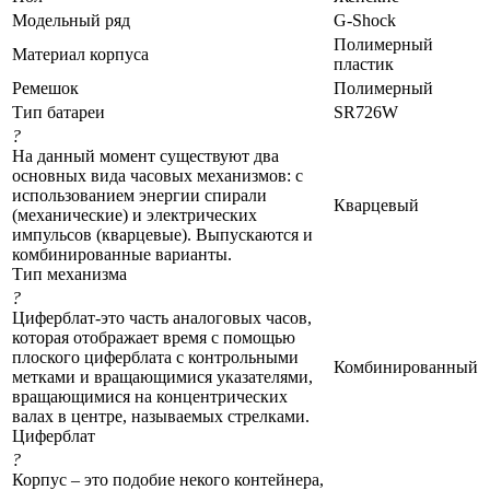
Модельный ряд
G-Shock
Полимерный
Материал корпуса
пластик
Ремешок
Полимерный
Тип батареи
SR726W
?
На данный момент существуют два
основных вида часовых механизмов: с
использованием энергии спирали
Кварцевый
(механические) и электрических
импульсов (кварцевые). Выпускаются и
комбинированные варианты.
Тип механизма
?
Циферблат-это часть аналоговых часов,
которая отображает время с помощью
плоского циферблата с контрольными
Комбинированный
метками и вращающимися указателями,
вращающимися на концентрических
валах в центре, называемых стрелками.
Циферблат
?
Корпус – это подобие некого контейнера,