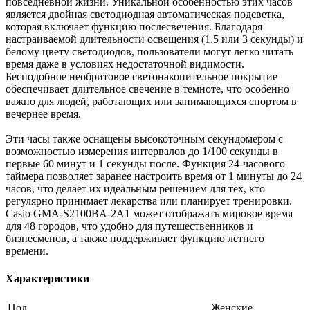
повседневной жизни. Уникальной особенностью этих часов
является двойная светодиодная автоматическая подсветка,
которая включает функцию послесвечения. Благодаря
настраиваемой длительности освещения (1,5 или 3 секунды) и
белому цвету светодиодов, пользователи могут легко читать
время даже в условиях недостаточной видимости.
Бесподобное необритовое светонакопительное покрытие
обеспечивает длительное свечение в темноте, что особенно
важно для людей, работающих или занимающихся спортом в
вечернее время.
Эти часы также оснащены высокоточным секундомером с
возможностью измерения интервалов до 1/100 секунды в
первые 60 минут и 1 секунды после. Функция 24-часового
таймера позволяет заранее настроить время от 1 минуты до 24
часов, что делает их идеальным решением для тех, кто
регулярно принимает лекарства или планирует тренировки.
Casio GMA-S2100BA-2A1 может отображать мировое время
для 48 городов, что удобно для путешественников и
бизнесменов, а также поддерживает функцию летнего
времени.
Характеристики
Пол
Женские