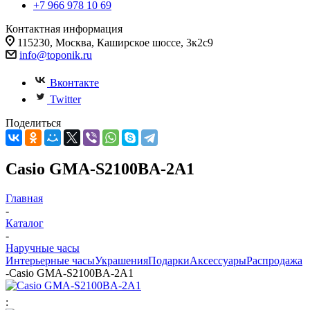
+7 966 978 10 69
Контактная информация
115230, Москва, Каширское шоссе, 3к2с9
info@toponik.ru
Вконтакте
Twitter
Поделиться
Casio GMA-S2100BA-2A1
Главная
-
Каталог
-
Наручные часы
Интерьерные часы
Украшения
Подарки
Аксессуары
Распродажа
-
Casio GMA-S2100BA-2A1
: