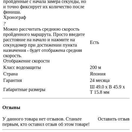
пройденные с начала замера секунды, но
и точно фиксирует их количество после
финиша.
Хронограф
?
Можно рассчитать среднюю скорость
пройденного маршрута. Просто введите
расстояние на начало и нажмите на
Есть
секундомер при достижении пункта
назначения - будет отображена средняя
скорость.
Отображение скорости
Класс водозащиты
200 м
Страна
Япония
Гарантия
24 месяца
Ш 49.0 x В 45.9 x
Габаритные размеры
Т 15.8 мм
Отзывы
У данного товара нет отзывов. Станьте
Оставить отзыв
первым, кто оставил отзыв об этом товаре!