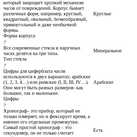
который защищает хрупкий механизм
часов от повреждений. Корпус бывает
различных форм, например, круглый,
Круглые
квадратный, овальный, бочкообразный,
прямоугольный и даже необычной
формы.
Форма корпуса
?
Все современные стекла в наручных
Минеральное
часах делятся на три типа.
Тип стекла
?
Цифры для циферблата часов
используются в двух вариантах: арабские
(1, 2, 3, 4…) или римские (I, II, III, IV…).
Арабские
Они могут быть разных размеров: как
большие, так и маленькие.
Цифры
?
Хронограф– это прибор, который не
только измеряет, но и фиксирует время, а
именно его отдельные промежутки.
Самый простой хронограф – это
Есть
секундомер, он не только считает