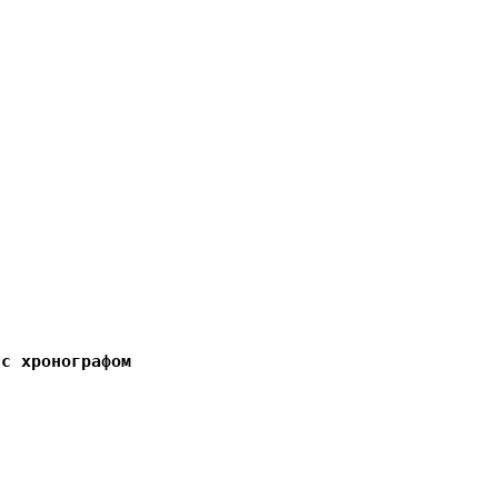
 с хронографом