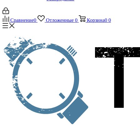
Сравнение
0
Отложенные
0
Корзина
0
0