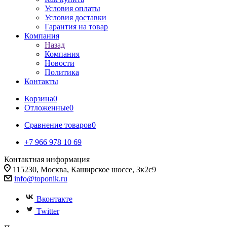
Условия оплаты
Условия доставки
Гарантия на товар
Компания
Назад
Компания
Новости
Политика
Контакты
Корзина
0
Отложенные
0
Сравнение товаров
0
+7 966 978 10 69
Контактная информация
115230, Москва, Каширское шоссе, 3к2с9
info@toponik.ru
Вконтакте
Twitter