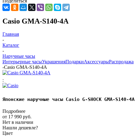
Поделиться
Casio GMA-S140-4A
Главная
-
Каталог
-
Наручные часы
Интерьерные часы
Украшения
Подарки
Аксессуары
Распродажа
-
Casio GMA-S140-4A
:
Японские наручные часы Casio G-SHOCK GMA-S140-4A
Подробнее
от
17 990 руб.
Нет в наличии
Нашли дешевле?
Цвет