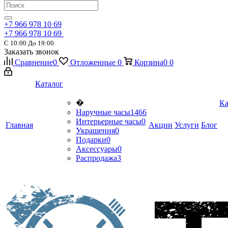
+7 966 978 10 69
+7 966 978 10 69
С 10:00 До 19:00
Заказать звонок
Сравнение
0
Отложенные
0
Корзина
0
0
Каталог
�
Ка
Наручные часы
1466
Интерьерные часы
0
Главная
Акции
Услуги
Блог
Украшения
0
Подарки
0
Аксессуары
0
Распродажа
3