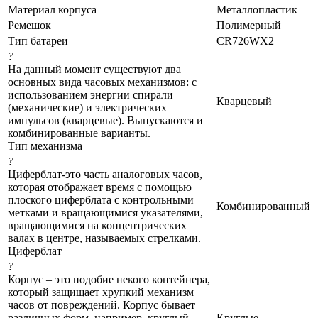
Материал корпуса
Металлопластик
Ремешок
Полимерный
Тип батареи
CR726WX2
?
На данный момент существуют два
основных вида часовых механизмов: с
использованием энергии спирали
Кварцевый
(механические) и электрических
импульсов (кварцевые). Выпускаются и
комбинированные варианты.
Тип механизма
?
Циферблат-это часть аналоговых часов,
которая отображает время с помощью
плоского циферблата с контрольными
Комбинированный
метками и вращающимися указателями,
вращающимися на концентрических
валах в центре, называемых стрелками.
Циферблат
?
Корпус – это подобие некого контейнера,
который защищает хрупкий механизм
часов от повреждений. Корпус бывает
различных форм, например, круглый,
Круглые