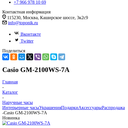
+7 966 978 10 69
Контактная информация
115230, Москва, Каширское шоссе, 3к2с9
info@toponik.ru
Вконтакте
Twitter
Поделиться
Casio GM-2100WS-7A
Главная
-
Каталог
-
Наручные часы
Интерьерные часы
Украшения
Подарки
Аксессуары
Распродажа
-
Casio GM-2100WS-7A
Новинка