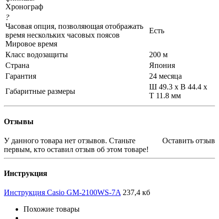
Хронограф
?
Часовая опция, позволяющая отображать
Есть
время нескольких часовых поясов
Мировое время
Класс водозащиты
200 м
Страна
Япония
Гарантия
24 месяца
Ш 49.3 x В 44.4 x
Габаритные размеры
Т 11.8 мм
Отзывы
У данного товара нет отзывов. Станьте
Оставить отзыв
первым, кто оставил отзыв об этом товаре!
Инструкция
Инструкция Casio GM-2100WS-7A
237,4 кб
Похожие товары