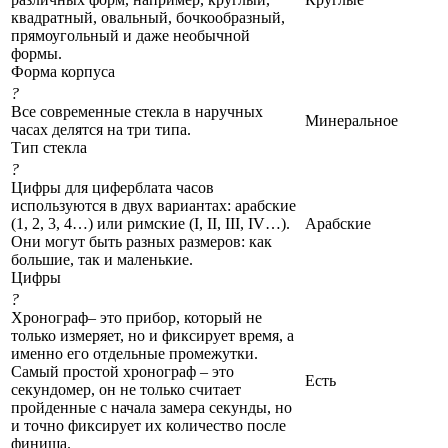
квадратный, овальный, бочкообразный,
прямоугольный и даже необычной
формы.
Форма корпуса
?
Все современные стекла в наручных
Минеральное
часах делятся на три типа.
Тип стекла
?
Цифры для циферблата часов
используются в двух вариантах: арабские
(1, 2, 3, 4…) или римские (I, II, III, IV…).
Арабские
Они могут быть разных размеров: как
большие, так и маленькие.
Цифры
?
Хронограф– это прибор, который не
только измеряет, но и фиксирует время, а
именно его отдельные промежутки.
Самый простой хронограф – это
Есть
секундомер, он не только считает
пройденные с начала замера секунды, но
и точно фиксирует их количество после
финиша.