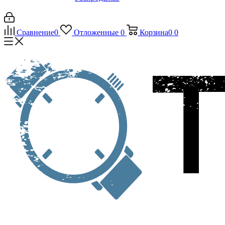
Сравнение
0
Отложенные
0
Корзина
0
0