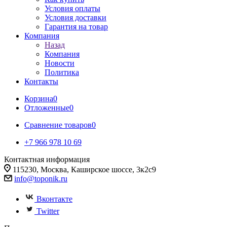
Условия оплаты
Условия доставки
Гарантия на товар
Компания
Назад
Компания
Новости
Политика
Контакты
Корзина
0
Отложенные
0
Сравнение товаров
0
+7 966 978 10 69
Контактная информация
115230, Москва, Каширское шоссе, 3к2с9
info@toponik.ru
Вконтакте
Twitter