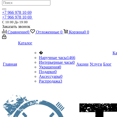
+7 966 978 10 69
+7 966 978 10 69
С 10:00 До 19:00
Заказать звонок
Сравнение
0
Отложенные
0
Корзина
0
0
Каталог
�
Ка
Наручные часы
1466
Интерьерные часы
0
Главная
Акции
Услуги
Блог
Украшения
0
Подарки
0
Аксессуары
0
Распродажа
3