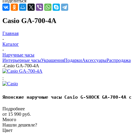
Поделиться
Casio GA-700-4A
Главная
-
Каталог
-
Наручные часы
Интерьерные часы
Украшения
Подарки
Аксессуары
Распродажа
-
Casio GA-700-4A
:
Японские наручные часы Casio G-SHOCK GA-700-4A с
Подробнее
от
15 990 руб.
Много
Нашли дешевле?
Цвет