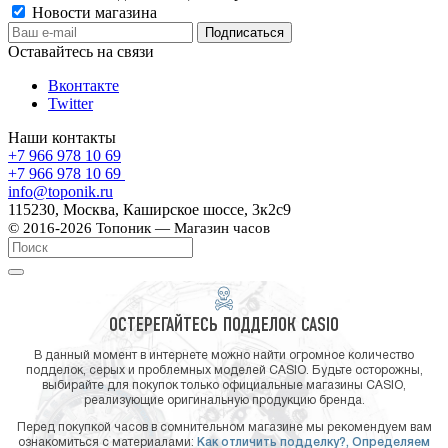
Новости магазина
Оставайтесь на связи
Вконтакте
Twitter
Наши контакты
+7 966 978 10 69
+7 966 978 10 69
info@toponik.ru
115230, Москва, Каширское шоссе, 3к2с9
© 2016-2026 Топоник — Магазин часов
ОСТЕРЕГАЙТЕСЬ ПОДДЕЛОК CASIO
В данный момент в интернете можно найти огромное количество
подделок, серых и проблемных моделей CASIO. Будьте осторожны,
выбирайте для покупок только официальные магазины CASIO,
реализующие оригинальную продукцию бренда.
Перед покупкой часов в сомнительном магазине мы рекомендуем вам
ознакомиться с материалами:
Как отличить подделку?,
Определяем