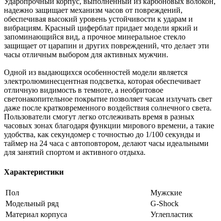
Ударопрочный корпус, выполненный из карбоновых волокон,
надежно защищает механизм часов от повреждений,
обеспечивая высокий уровень устойчивости к ударам и
вибрациям. Красный циферблат придает модели яркий и
запоминающийся вид, а прочное минеральное стекло
защищает от царапин и других повреждений, что делает эти
часы отличным выбором для активных мужчин.
Одной из выдающихся особенностей модели является
электролюминесцентная подсветка, которая обеспечивает
отличную видимость в темноте, а необритовое
светонакопительное покрытие позволяет часам излучать свет
даже после кратковременного воздействия солнечного света.
Пользователи смогут легко отслеживать время в разных
часовых зонах благодаря функции мирового времени, а такие
удобства, как секундомер с точностью до 1/100 секунды и
таймер на 24 часа с автоповтором, делают часы идеальными
для занятий спортом и активного отдыха.
Характеристики
Пол
Мужские
Модельный ряд
G-Shock
Материал корпуса
Углепластик