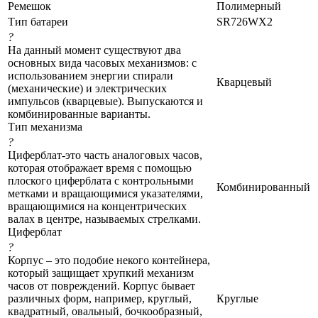
Ремешок
Полимерный
Тип батареи
SR726WX2
?
На данный момент существуют два
основных вида часовых механизмов: с
использованием энергии спирали
Кварцевый
(механические) и электрических
импульсов (кварцевые). Выпускаются и
комбинированные варианты.
Тип механизма
?
Циферблат-это часть аналоговых часов,
которая отображает время с помощью
плоского циферблата с контрольными
Комбинированный
метками и вращающимися указателями,
вращающимися на концентрических
валах в центре, называемых стрелками.
Циферблат
?
Корпус – это подобие некого контейнера,
который защищает хрупкий механизм
часов от повреждений. Корпус бывает
различных форм, например, круглый,
Круглые
квадратный, овальный, бочкообразный,