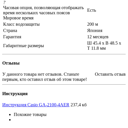
?
Часовая опция, позволяющая отображать
Есть
время нескольких часовых поясов
Мировое время
Класс водозащиты
200 м
Страна
Япония
Гарантия
12 месяцев
Ш 45.4 x В 48.5 x
Габаритные размеры
Т 11.8 мм
Отзывы
У данного товара нет отзывов. Станьте
Оставить отзыв
первым, кто оставил отзыв об этом товаре!
Инструкция
Инструкция Casio GA-2100-4AER
237,4 кб
Похожие товары