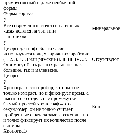
прямоугольный и даже необычной
формы.
Форма корпуса
?
Все современные стекла в наручных
Минеральное
часах делятся на три типа.
Тип стекла
?
Цифры для циферблата часов
используются в двух вариантах: арабские
(1, 2, 3, 4…) или римские (I, II, III, IV…).
Отсутствуют
Они могут быть разных размеров: как
большие, так и маленькие.
Цифры
?
Хронограф– это прибор, который не
только измеряет, но и фиксирует время, а
именно его отдельные промежутки.
Самый простой хронограф – это
Есть
секундомер, он не только считает
пройденные с начала замера секунды, но
и точно фиксирует их количество после
финиша.
Хронограф