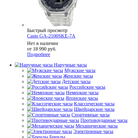
Быстрый просмотр
Casio GA-2100SKE-7A
Нет в наличии
от
18 990 руб.
Подробнее
Наручные часы
Мужские часы
Женские часы
Детские часы
Российские часы
Немецкие часы
Японские часы
Классические часы
Швейцарские часы
Спортивные часы
Противоударные часы
Механические часы
Электронные часы
Бренды