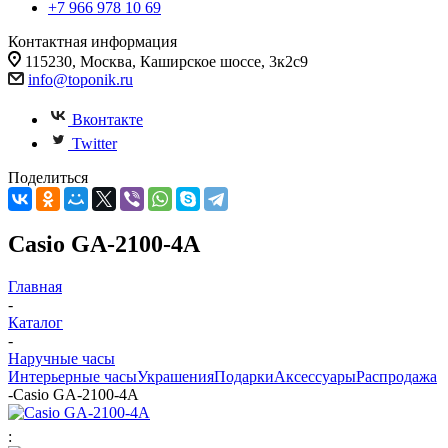
+7 966 978 10 69
Контактная информация
115230, Москва, Каширское шоссе, 3к2с9
info@toponik.ru
Вконтакте
Twitter
Поделиться
Casio GA-2100-4A
Главная
-
Каталог
-
Наручные часы
Интерьерные часы
Украшения
Подарки
Аксессуары
Распродажа
-
Casio GA-2100-4A
: