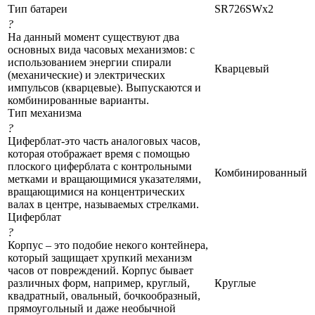
Тип батареи
SR726SWx2
?
На данный момент существуют два
основных вида часовых механизмов: с
использованием энергии спирали
Кварцевый
(механические) и электрических
импульсов (кварцевые). Выпускаются и
комбинированные варианты.
Тип механизма
?
Циферблат-это часть аналоговых часов,
которая отображает время с помощью
плоского циферблата с контрольными
Комбинированный
метками и вращающимися указателями,
вращающимися на концентрических
валах в центре, называемых стрелками.
Циферблат
?
Корпус – это подобие некого контейнера,
который защищает хрупкий механизм
часов от повреждений. Корпус бывает
различных форм, например, круглый,
Круглые
квадратный, овальный, бочкообразный,
прямоугольный и даже необычной