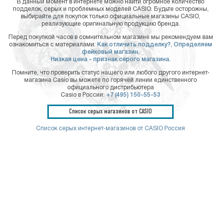
В данный момент в интернете можно найти огромное количество
подделок, серых и проблемных моделей CASIO. Будьте осторожны,
выбирайте для покупок только официальные магазины CASIO,
реализующие оригинальную продукцию бренда.
Перед покупкой часов в сомнительном магазине мы рекомендуем вам
ознакомиться с материалами:
Как отличить подделку?,
Определяем
фейковый магазин,
Низкая цена - признак серого магазина.
Помните, что проверить статус нашего или любого другого интернет-
магазина Casio вы можете по горячей линии единственного
официального дистрибьютера
Casio в России:
+7 (495) 150-55-53
Список серых магазинов от CASIO
Список серых интернет-магазинов от CASIO Россия