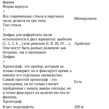
формы.
Форма корпуса
?
Все современные стекла в наручных
Минеральное
часах делятся на три типа.
Тип стекла
?
Цифры для циферблата часов
используются в двух вариантах: арабские
(1, 2, 3, 4…) или римские (I, II, III, IV…).
Арабские
Они могут быть разных размеров: как
большие, так и маленькие.
Цифры
?
Хронограф– это прибор, который не
только измеряет, но и фиксирует время, а
именно его отдельные промежутки.
Самый простой хронограф – это
Есть
секундомер, он не только считает
пройденные с начала замера секунды, но
и точно фиксирует их количество после
финиша.
Хронограф
Класс водозащиты
200 м