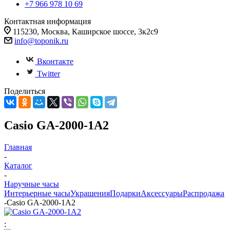
+7 966 978 10 69
Контактная информация
115230, Москва, Каширское шоссе, 3к2с9
info@toponik.ru
Вконтакте
Twitter
Поделиться
Casio GA-2000-1A2
Главная
-
Каталог
-
Наручные часы
Интерьерные часы
Украшения
Подарки
Аксессуары
Распродажа
-
Casio GA-2000-1A2
: