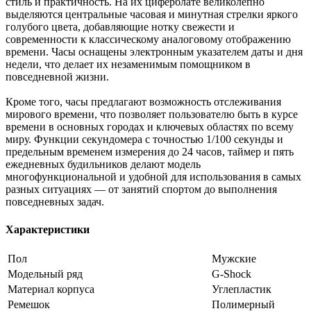
стиль и практичность. На их циферблате великолепно
выделяются центральные часовая и минутная стрелки яркого
голубого цвета, добавляющие нотку свежести и
современности к классическому аналоговому отображению
времени. Часы оснащены электронным указателем даты и дня
недели, что делает их незаменимым помощником в
повседневной жизни.
Кроме того, часы предлагают возможность отслеживания
мирового времени, что позволяет пользователю быть в курсе
времени в основных городах и ключевых областях по всему
миру. Функции секундомера с точностью 1/100 секунды и
предельным временем измерения до 24 часов, таймер и пять
ежедневных будильников делают модель
многофункциональной и удобной для использования в самых
разных ситуациях — от занятий спортом до выполнения
повседневных задач.
Характеристики
Пол
Мужские
Модельный ряд
G-Shock
Материал корпуса
Углепластик
Ремешок
Полимерный