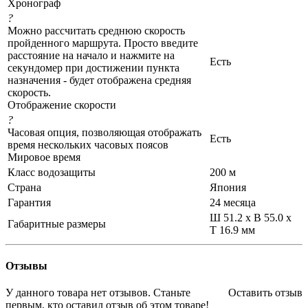
Хронограф
?
Можно рассчитать среднюю скорость
пройденного маршрута. Просто введите
расстояние на начало и нажмите на
Есть
секундомер при достижении пункта
назначения - будет отображена средняя
скорость.
Отображение скорости
?
Часовая опция, позволяющая отображать
Есть
время нескольких часовых поясов
Мировое время
Класс водозащиты
200 м
Страна
Япония
Гарантия
24 месяца
Ш 51.2 x В 55.0 x
Габаритные размеры
Т 16.9 мм
Отзывы
У данного товара нет отзывов. Станьте
Оставить отзыв
первым, кто оставил отзыв об этом товаре!