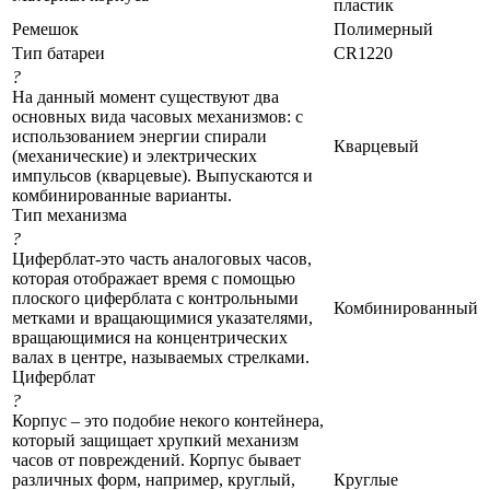
пластик
Ремешок
Полимерный
Тип батареи
CR1220
?
На данный момент существуют два
основных вида часовых механизмов: с
использованием энергии спирали
Кварцевый
(механические) и электрических
импульсов (кварцевые). Выпускаются и
комбинированные варианты.
Тип механизма
?
Циферблат-это часть аналоговых часов,
которая отображает время с помощью
плоского циферблата с контрольными
Комбинированный
метками и вращающимися указателями,
вращающимися на концентрических
валах в центре, называемых стрелками.
Циферблат
?
Корпус – это подобие некого контейнера,
который защищает хрупкий механизм
часов от повреждений. Корпус бывает
различных форм, например, круглый,
Круглые