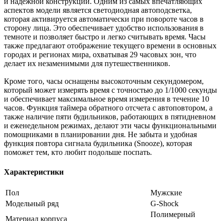
и надежной конструкции. Одним из самых впечатляющих
аспектов модели является светодиодная автоподсветка,
которая активируется автоматически при повороте часов в
сторону лица. Это обеспечивает удобство использования в
темноте и позволяет быстро и легко считывать время. Часы
также предлагают отображение текущего времени в основных
городах и регионах мира, охватывая 29 часовых зон, что
делает их незаменимыми для путешественников.
Кроме того, часы оснащены высокоточным секундомером,
который может измерять время с точностью до 1/1000 секунды
и обеспечивает максимальное время измерения в течение 10
часов. Функция таймера обратного отсчета с автоповтором, а
также наличие пяти будильников, работающих в пятидневном
и еженедельном режимах, делают эти часы функциональными
помощниками в планировании дня. Не забыта и удобная
функция повтора сигнала будильника (Snooze), которая
поможет тем, кто любит подольше поспать.
Характеристики
Пол
Мужские
Модельный ряд
G-Shock
Полимерный
Материал корпуса