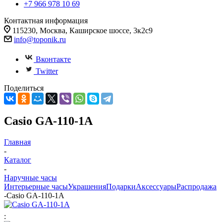
+7 966 978 10 69
Контактная информация
115230, Москва, Каширское шоссе, 3к2с9
info@toponik.ru
Вконтакте
Twitter
Поделиться
Casio GA-110-1A
Главная
-
Каталог
-
Наручные часы
Интерьерные часы
Украшения
Подарки
Аксессуары
Распродажа
-
Casio GA-110-1A
: