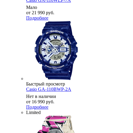
Casio GA-110WLP-7A
Мало
от
21 990 руб.
Подробнее
Быстрый просмотр
Casio GA-110BWP-2A
Нет в наличии
от
16 990 руб.
Подробнее
Limited