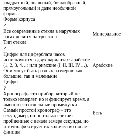
квадратный, овальный, бочкообразный,
прямоугольный и даже необычной
формы.
Форма корпуса
?
Все современные стекла в наручных
Минеральное
часах делятся на три типа.
Тип стекла
?
Цифры для циферблата часов
используются в двух вариантах: арабские
(1, 2, 3, 4…) или римские (I, II, III, IV…).
Арабские
Они могут быть разных размеров: как
большие, так и маленькие.
Цифры
?
Хронограф– это прибор, который не
только измеряет, но и фиксирует время, а
именно его отдельные промежутки.
Самый простой хронограф – это
Есть
секундомер, он не только считает
пройденные с начала замера секунды, но
и точно фиксирует их количество после
финиша.