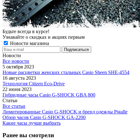
Будьте всегда в курсе!
Узнавайте о скидках и акциях первым
Новости магазина
Новости
Все новости
5 октября 2023
Новые расцветки женских стальных Casio Sheen SHE-4554
16 августа 2023
Технология Citizen Eco-Drive
22 июня 2023
Гибридные часы Casio G-SHOCK GBA 800
Статьи
Все статьи
Лимитированные Casio G-SHOCK и бренд одежды Pigalle
Обзор часов Casio G-SHOCK GA-2200
Какие часы лучше выбрать
Ранее вы смотрели