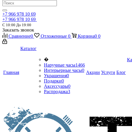
+7 966 978 10 69
+7 966 978 10 69
С 10:00 До 19:00
Заказать звонок
Сравнение
0
Отложенные
0
Корзина
0
0
Каталог
�
Ка
Наручные часы
1466
Интерьерные часы
0
Главная
Акции
Услуги
Блог
Украшения
0
Подарки
0
Аксессуары
0
Распродажа
3