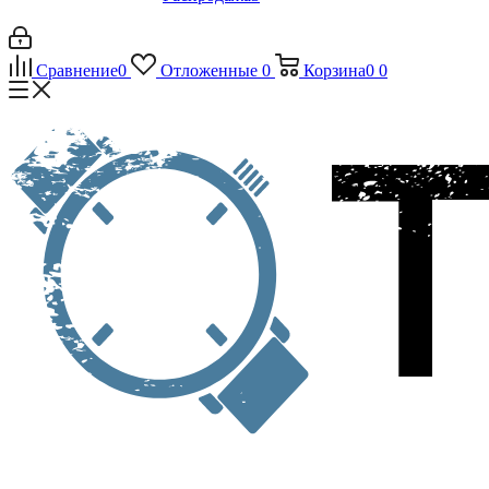
Сравнение
0
Отложенные
0
Корзина
0
0