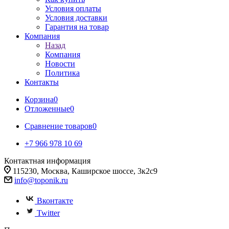
Условия оплаты
Условия доставки
Гарантия на товар
Компания
Назад
Компания
Новости
Политика
Контакты
Корзина
0
Отложенные
0
Сравнение товаров
0
+7 966 978 10 69
Контактная информация
115230, Москва, Каширское шоссе, 3к2с9
info@toponik.ru
Вконтакте
Twitter