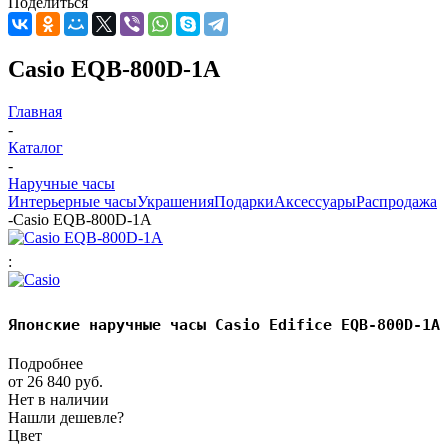
Поделиться
Casio EQB-800D-1A
Главная
-
Каталог
-
Наручные часы
Интерьерные часы
Украшения
Подарки
Аксессуары
Распродажа
-
Casio EQB-800D-1A
:
Японские наручные часы Casio Edifice EQB-800D-1A
Подробнее
от
26 840 руб.
Нет в наличии
Нашли дешевле?
Цвет