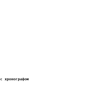
 с хронографом