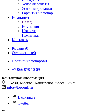
Условия оплаты
Условия доставки
Гарантия на товар
Компания
Назад
Компания
Новости
Политика
Контакты
Корзина
0
Отложенные
0
Сравнение товаров
0
+7 966 978 10 69
Контактная информация
115230, Москва, Каширское шоссе, 3к2с9
info@toponik.ru
Вконтакте
Twitter