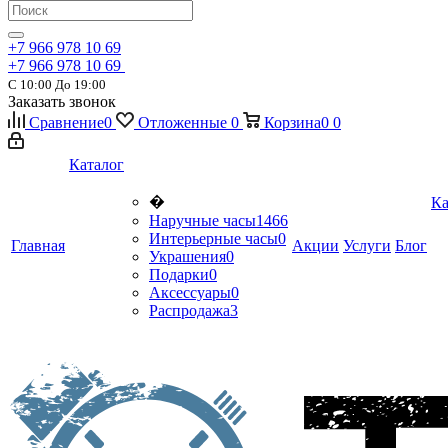
+7 966 978 10 69
+7 966 978 10 69
С 10:00 До 19:00
Заказать звонок
Сравнение
0
Отложенные
0
Корзина
0
0
Каталог
�
Ка
Наручные часы
1466
Интерьерные часы
0
Главная
Акции
Услуги
Блог
Украшения
0
Подарки
0
Аксессуары
0
Распродажа
3