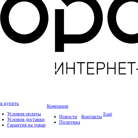
к купить
Компания
Условия оплаты
Ещё
Новости
Контакты
Условия доставки
Политика
Гарантия на товар