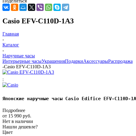
Поделиться
Casio EFV-C110D-1A3
Главная
-
Каталог
-
Наручные часы
Интерьерные часы
Украшения
Подарки
Аксессуары
Распродажа
-
Casio EFV-C110D-1A3
:
Японские наручные часы Casio Edifice EFV-C110D-1
Подробнее
от
15 990 руб.
Нет в наличии
Нашли дешевле?
Цвет