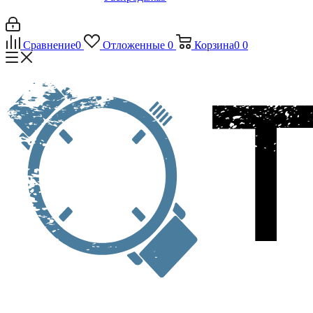
Сравнение
0
Отложенные
0
Корзина
0
0