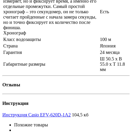
измеряет, но и фиксирует время, а именно его
отдельные промежутки. Самый простой
хронограф – это секундомер, он не только
Есть
считает пройденные с начала замера секунды,
но и точно фиксирует их количество после
финиша.
Хронограф
Класс водозащиты
100 м
Страна
Япония
Гарантия
24 месяца
Ш 50.5 x В
Габаритные размеры
55.0 x Т 11.8
мм
Отзывы
Инструкция
Инструкция Casio EFV-620D-1A2
104,5 кб
Похожие товары