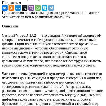
Поделиться
Цена действительна только для интернет-магазина и может
отличаться от цен в розничных магазинах
Описание
Casio EFV-620D-1A2 — это стильный кварцевый хронограф,
который сочетает в себе функциональность и элегантный
дизайн. Один из выдающихся элементов этого времени —
неоновый дисплей, который обеспечивает отличную
видимость даже в темное время суток. Специальное
светящееся покрытие активно накапливает свет и в
дальнейшем излучает его, что позволяет без труда считывать
время после кратковременного воздействия яркого света.
Часы оснащены функцией секундомера с высокой точностью
измерения до 1/10 секунды и пределом измерения в один час,
что делает их идеальным выбором для спортивных
тренировок и различных активностей. Апертура даты,
расположенная в позиции 4 часов, добавляет дополнительное
удобство, позволяя легко отслеживать текущую дату. Черный
циферблат контрастирует с металлическим корпусом и
браслетом, придавая модели современный и стильный вид,