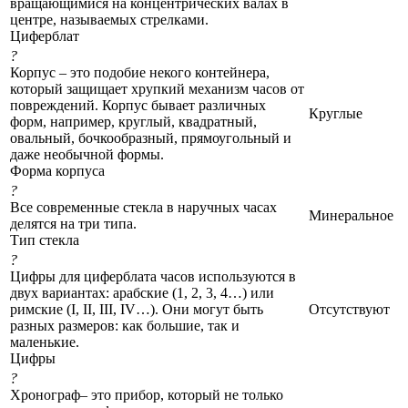
вращающимися на концентрических валах в
центре, называемых стрелками.
Циферблат
?
Корпус – это подобие некого контейнера,
который защищает хрупкий механизм часов от
повреждений. Корпус бывает различных
Круглые
форм, например, круглый, квадратный,
овальный, бочкообразный, прямоугольный и
даже необычной формы.
Форма корпуса
?
Все современные стекла в наручных часах
Минеральное
делятся на три типа.
Тип стекла
?
Цифры для циферблата часов используются в
двух вариантах: арабские (1, 2, 3, 4…) или
римские (I, II, III, IV…). Они могут быть
Отсутствуют
разных размеров: как большие, так и
маленькие.
Цифры
?
Хронограф– это прибор, который не только