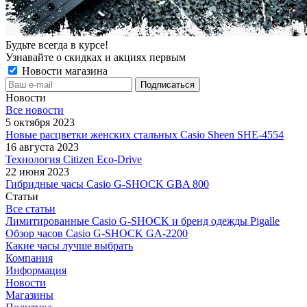
Будьте всегда в курсе!
Узнавайте о скидках и акциях первым
Новости магазина
Новости
Все новости
5 октября 2023
Новые расцветки женских стальных Casio Sheen SHE-4554
16 августа 2023
Технология Citizen Eco-Drive
22 июня 2023
Гибридные часы Casio G-SHOCK GBA 800
Статьи
Все статьи
Лимитированные Casio G-SHOCK и бренд одежды Pigalle
Обзор часов Casio G-SHOCK GA-2200
Какие часы лучше выбрать
Компания
Информация
Новости
Магазины