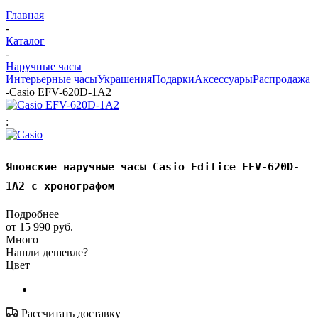
Главная
-
Каталог
-
Наручные часы
Интерьерные часы
Украшения
Подарки
Аксессуары
Распродажа
-
Casio EFV-620D-1A2
:
Японские наручные часы Casio Edifice EFV-620D-
1A2 с хронографом
Подробнее
от
15 990 руб.
Много
Нашли дешевле?
Цвет
Рассчитать доставку