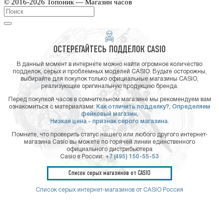
© 2016-2026 Топоник — Магазин часов
ОСТЕРЕГАЙТЕСЬ ПОДДЕЛОК CASIO
В данный момент в интернете можно найти огромное количество
подделок, серых и проблемных моделей CASIO. Будьте осторожны,
выбирайте для покупок только официальные магазины CASIO,
реализующие оригинальную продукцию бренда.
Перед покупкой часов в сомнительном магазине мы рекомендуем вам
ознакомиться с материалами:
Как отличить подделку?,
Определяем
фейковый магазин,
Низкая цена - признак серого магазина.
Помните, что проверить статус нашего или любого другого интернет-
магазина Casio вы можете по горячей линии единственного
официального дистрибьютера
Casio в России:
+7 (495) 150-55-53
Список серых магазинов от CASIO
Список серых интернет-магазинов от CASIO Россия