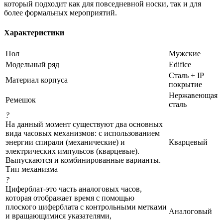
который подходит как для повседневной носки, так и для
более формальных мероприятий.
Характеристики
Пол
Мужские
Модельный ряд
Edifice
Сталь + IP
Материал корпуса
покрытие
Нержавеющая
Ремешок
сталь
?
На данный момент существуют два основных
вида часовых механизмов: с использованием
энергии спирали (механические) и
Кварцевый
электрических импульсов (кварцевые).
Выпускаются и комбинированные варианты.
Тип механизма
?
Циферблат-это часть аналоговых часов,
которая отображает время с помощью
плоского циферблата с контрольными метками
Аналоговый
и вращающимися указателями,