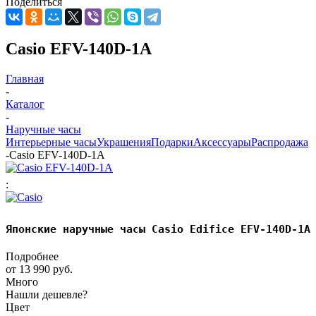
Поделиться
Casio EFV-140D-1A
Главная
-
Каталог
-
Наручные часы
Интерьерные часы
Украшения
Подарки
Аксессуары
Распродажа
-
Casio EFV-140D-1A
:
Японские наручные часы Casio Edifice EFV-140D-1A
Подробнее
от
13 990 руб.
Много
Нашли дешевле?
Цвет