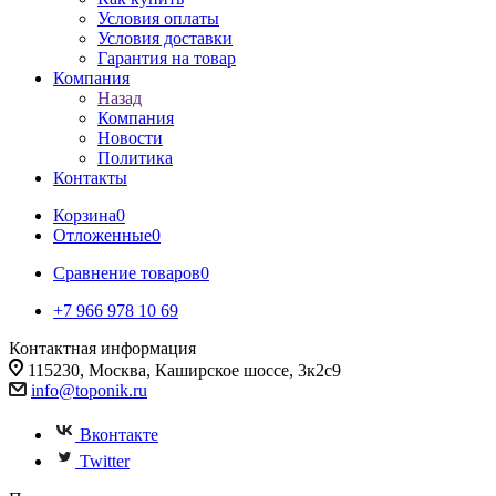
Условия оплаты
Условия доставки
Гарантия на товар
Компания
Назад
Компания
Новости
Политика
Контакты
Корзина
0
Отложенные
0
Сравнение товаров
0
+7 966 978 10 69
Контактная информация
115230, Москва, Каширское шоссе, 3к2с9
info@toponik.ru
Вконтакте
Twitter