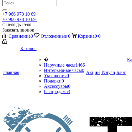
+7 966 978 10 69
+7 966 978 10 69
С 10:00 До 19:00
Заказать звонок
Сравнение
0
Отложенные
0
Корзина
0
0
Каталог
�
Ка
Наручные часы
1466
Интерьерные часы
0
Главная
Акции
Услуги
Блог
Украшения
0
Подарки
0
Аксессуары
0
Распродажа
3