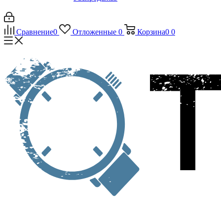
Сравнение
0
Отложенные
0
Корзина
0
0