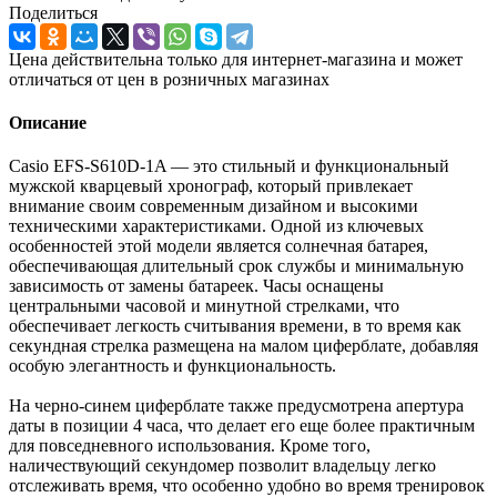
Поделиться
Цена действительна только для интернет-магазина и может
отличаться от цен в розничных магазинах
Описание
Casio EFS-S610D-1A — это стильный и функциональный
мужской кварцевый хронограф, который привлекает
внимание своим современным дизайном и высокими
техническими характеристиками. Одной из ключевых
особенностей этой модели является солнечная батарея,
обеспечивающая длительный срок службы и минимальную
зависимость от замены батареек. Часы оснащены
центральными часовой и минутной стрелками, что
обеспечивает легкость считывания времени, в то время как
секундная стрелка размещена на малом циферблате, добавляя
особую элегантность и функциональность.
На черно-синем циферблате также предусмотрена апертура
даты в позиции 4 часа, что делает его еще более практичным
для повседневного использования. Кроме того,
наличествующий секундомер позволит владельцу легко
отслеживать время, что особенно удобно во время тренировок