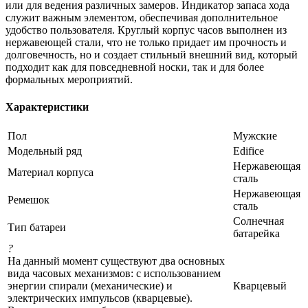
или для ведения различных замеров. Индикатор запаса хода
служит важным элементом, обеспечивая дополнительное
удобство пользователя. Круглый корпус часов выполнен из
нержавеющей стали, что не только придает им прочность и
долговечность, но и создает стильный внешний вид, который
подходит как для повседневной носки, так и для более
формальных мероприятий.
Характеристики
Пол
Мужские
Модельный ряд
Edifice
Нержавеющая
Материал корпуса
сталь
Нержавеющая
Ремешок
сталь
Солнечная
Тип батареи
батарейка
?
На данный момент существуют два основных
вида часовых механизмов: с использованием
энергии спирали (механические) и
Кварцевый
электрических импульсов (кварцевые).