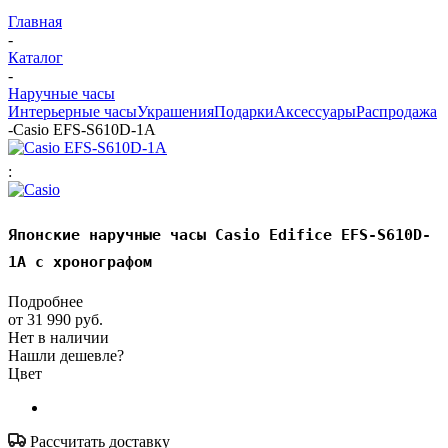
Главная
-
Каталог
-
Наручные часы
Интерьерные часы
Украшения
Подарки
Аксессуары
Распродажа
-
Casio EFS-S610D-1A
:
Японские наручные часы Casio Edifice EFS-S610D-
1A с хронографом
Подробнее
от
31 990 руб.
Нет в наличии
Нашли дешевле?
Цвет
Рассчитать доставку