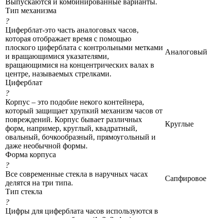
Выпускаются и комбинированные варианты.
Тип механизма
?
Циферблат-это часть аналоговых часов,
которая отображает время с помощью
плоского циферблата с контрольными метками
Аналоговый
и вращающимися указателями,
вращающимися на концентрических валах в
центре, называемых стрелками.
Циферблат
?
Корпус – это подобие некого контейнера,
который защищает хрупкий механизм часов от
повреждений. Корпус бывает различных
Круглые
форм, например, круглый, квадратный,
овальный, бочкообразный, прямоугольный и
даже необычной формы.
Форма корпуса
?
Все современные стекла в наручных часах
Сапфировое
делятся на три типа.
Тип стекла
?
Цифры для циферблата часов используются в