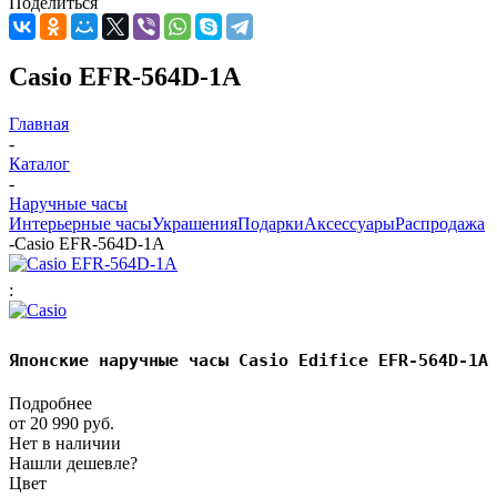
Поделиться
Casio EFR-564D-1A
Главная
-
Каталог
-
Наручные часы
Интерьерные часы
Украшения
Подарки
Аксессуары
Распродажа
-
Casio EFR-564D-1A
:
Японские наручные часы Casio Edifice EFR-564D-1A
Подробнее
от
20 990 руб.
Нет в наличии
Нашли дешевле?
Цвет