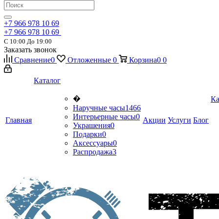
+7 966 978 10 69
+7 966 978 10 69
С 10:00 До 19:00
Заказать звонок
Сравнение
0
Отложенные
0
Корзина
0
0
Каталог
�
Ка
Наручные часы
1466
Интерьерные часы
0
Главная
Акции
Услуги
Блог
Украшения
0
Подарки
0
Аксессуары
0
Распродажа
3