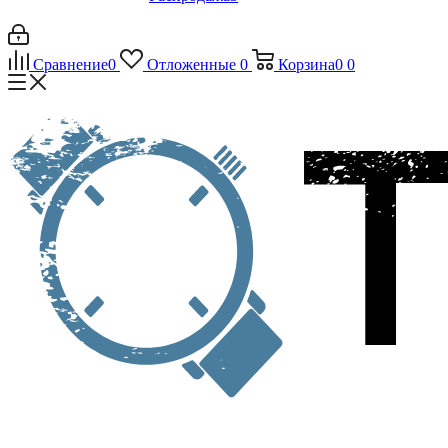
Сравнение
0
Отложенные
0
Корзина
0
0