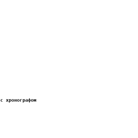
 с хронографом