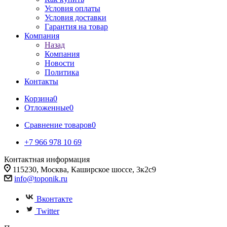
Условия оплаты
Условия доставки
Гарантия на товар
Компания
Назад
Компания
Новости
Политика
Контакты
Корзина
0
Отложенные
0
Сравнение товаров
0
+7 966 978 10 69
Контактная информация
115230, Москва, Каширское шоссе, 3к2с9
info@toponik.ru
Вконтакте
Twitter