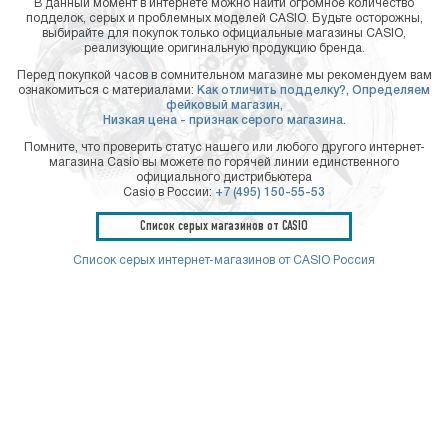
В данный момент в интернете можно найти огромное количество
подделок, серых и проблемных моделей CASIO. Будьте осторожны,
выбирайте для покупок только официальные магазины CASIO,
реализующие оригинальную продукцию бренда.
Перед покупкой часов в сомнительном магазине мы рекомендуем вам
ознакомиться с материалами:
Как отличить подделку?,
Определяем
фейковый магазин,
Низкая цена - признак серого магазина.
Помните, что проверить статус нашего или любого другого интернет-
магазина Casio вы можете по горячей линии единственного
официального дистрибьютера
Casio в России:
+7 (495) 150-55-53
Список серых магазинов от CASIO
Список серых интернет-магазинов от CASIO Россия