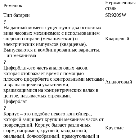
Нержавеющая
Ремешок
сталь
Тип батареи
SR920SW
?
На данный момент существуют два основных
вида часовых механизмов: с использованием
энергии спирали (механические) и
Кварцевый
электрических импульсов (кварцевые).
Выпускаются и комбинированные варианты.
Тип механизма
?
Циферблат-это часть аналоговых часов,
которая отображает время с помощью
плоского циферблата с контрольными метками
Аналоговый
и вращающимися указателями,
вращающимися на концентрических валах в
центре, называемых стрелками.
Циферблат
?
Корпус – это подобие некого контейнера,
который защищает хрупкий механизм часов от
повреждений. Корпус бывает различных
Круглые
форм, например, круглый, квадратный,
овальный, бочкообразный, прямоугольный и