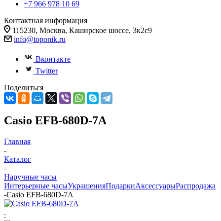
+7 966 978 10 69
Контактная информация
115230, Москва, Каширское шоссе, 3к2с9
info@toponik.ru
Вконтакте
Twitter
Поделиться
Casio EFB-680D-7A
Главная
-
Каталог
-
Наручные часы
Интерьерные часы
Украшения
Подарки
Аксессуары
Распродажа
-
Casio EFB-680D-7A
: