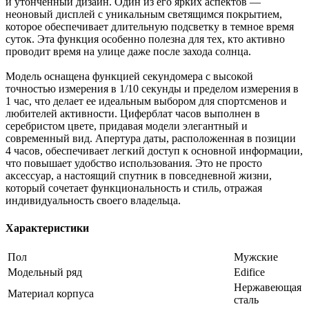
и утонченный дизайн. Один из его ярких аспектов —
неоновый дисплей с уникальным светящимся покрытием,
которое обеспечивает длительную подсветку в темное время
суток. Эта функция особенно полезна для тех, кто активно
проводит время на улице даже после захода солнца.
Модель оснащена функцией секундомера с высокой
точностью измерения в 1/10 секунды и пределом измерения в
1 час, что делает ее идеальным выбором для спортсменов и
любителей активности. Циферблат часов выполнен в
серебристом цвете, придавая модели элегантный и
современный вид. Апертура даты, расположенная в позиции
4 часов, обеспечивает легкий доступ к основной информации,
что повышает удобство использования. Это не просто
аксессуар, а настоящий спутник в повседневной жизни,
который сочетает функциональность и стиль, отражая
индивидуальность своего владельца.
Характеристики
Пол
Мужские
Модельный ряд
Edifice
Нержавеющая
Материал корпуса
сталь