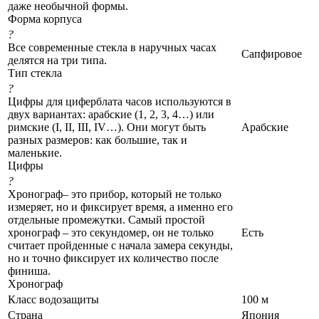
даже необычной формы.
Форма корпуса
?
Все современные стекла в наручных часах
Сапфировое
делятся на три типа.
Тип стекла
?
Цифры для циферблата часов используются в
двух вариантах: арабские (1, 2, 3, 4…) или
римские (I, II, III, IV…). Они могут быть
Арабские
разных размеров: как большие, так и
маленькие.
Цифры
?
Хронограф– это прибор, который не только
измеряет, но и фиксирует время, а именно его
отдельные промежутки. Самый простой
хронограф – это секундомер, он не только
Есть
считает пройденные с начала замера секунды,
но и точно фиксирует их количество после
финиша.
Хронограф
Класс водозащиты
100 м
Страна
Япония