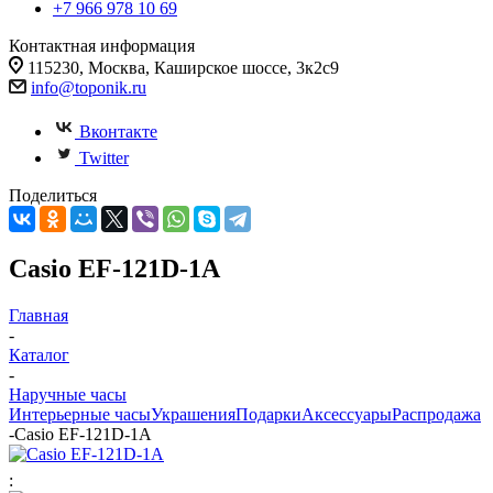
+7 966 978 10 69
Контактная информация
115230, Москва, Каширское шоссе, 3к2с9
info@toponik.ru
Вконтакте
Twitter
Поделиться
Casio EF-121D-1A
Главная
-
Каталог
-
Наручные часы
Интерьерные часы
Украшения
Подарки
Аксессуары
Распродажа
-
Casio EF-121D-1A
: