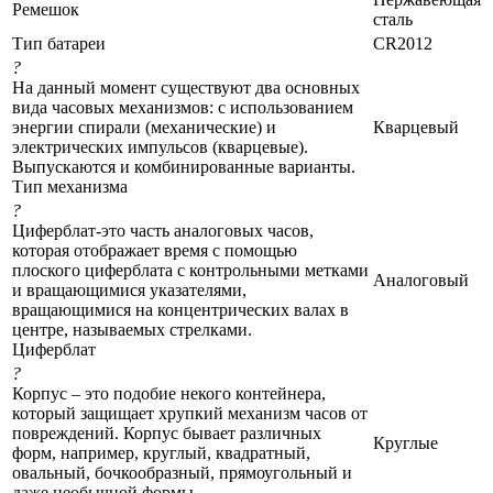
Ремешок
сталь
Тип батареи
CR2012
?
На данный момент существуют два основных
вида часовых механизмов: с использованием
энергии спирали (механические) и
Кварцевый
электрических импульсов (кварцевые).
Выпускаются и комбинированные варианты.
Тип механизма
?
Циферблат-это часть аналоговых часов,
которая отображает время с помощью
плоского циферблата с контрольными метками
Аналоговый
и вращающимися указателями,
вращающимися на концентрических валах в
центре, называемых стрелками.
Циферблат
?
Корпус – это подобие некого контейнера,
который защищает хрупкий механизм часов от
повреждений. Корпус бывает различных
Круглые
форм, например, круглый, квадратный,
овальный, бочкообразный, прямоугольный и
даже необычной формы.