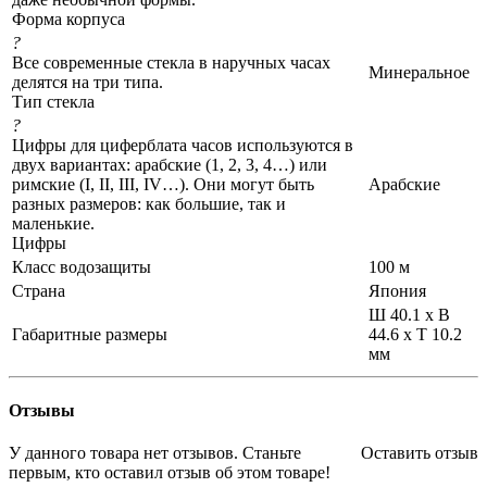
Форма корпуса
?
Все современные стекла в наручных часах
Минеральное
делятся на три типа.
Тип стекла
?
Цифры для циферблата часов используются в
двух вариантах: арабские (1, 2, 3, 4…) или
римские (I, II, III, IV…). Они могут быть
Арабские
разных размеров: как большие, так и
маленькие.
Цифры
Класс водозащиты
100 м
Страна
Япония
Ш 40.1 x В
Габаритные размеры
44.6 x Т 10.2
мм
Отзывы
У данного товара нет отзывов. Станьте
Оставить отзыв
первым, кто оставил отзыв об этом товаре!