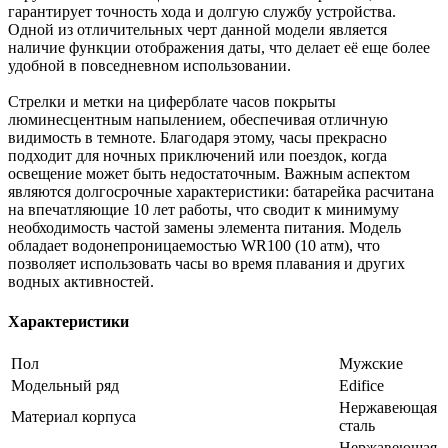
гарантирует точность хода и долгую службу устройства.
Одной из отличительных черт данной модели является
наличие функции отображения даты, что делает её еще более
удобной в повседневном использовании.
Стрелки и метки на циферблате часов покрыты
люминесцентным напылением, обеспечивая отличную
видимость в темноте. Благодаря этому, часы прекрасно
подходит для ночных приключений или поездок, когда
освещение может быть недостаточным. Важным аспектом
являются долгосрочные характеристики: батарейка расчитана
на впечатляющие 10 лет работы, что сводит к минимуму
необходимость частой замены элемента питания. Модель
обладает водонепроницаемостью WR100 (10 атм), что
позволяет использовать часы во время плавания и других
водных активностей.
Характеристики
Пол
Мужские
Модельный ряд
Edifice
Нержавеющая
Материал корпуса
сталь
Нержавеющая