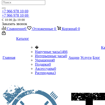
+7 966 978 10 69
+7 966 978 10 69
С 10:00 До 19:00
Заказать звонок
Сравнение
0
Отложенные
0
Корзина
0
0
Каталог
�
Ка
Наручные часы
1466
Интерьерные часы
0
Главная
Акции
Услуги
Блог
Украшения
0
Подарки
0
Аксессуары
0
Распродажа
3