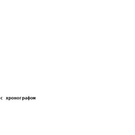
 с хронографом