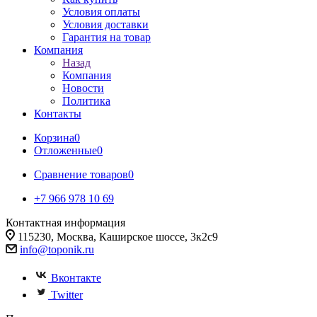
Условия оплаты
Условия доставки
Гарантия на товар
Компания
Назад
Компания
Новости
Политика
Контакты
Корзина
0
Отложенные
0
Сравнение товаров
0
+7 966 978 10 69
Контактная информация
115230, Москва, Каширское шоссе, 3к2с9
info@toponik.ru
Вконтакте
Twitter