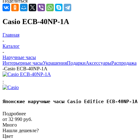
Поделиться
Casio ECB-40NP-1A
Главная
-
Каталог
-
Наручные часы
Интерьерные часы
Украшения
Подарки
Аксессуары
Распродажа
-
Casio ECB-40NP-1A
:
Японские наручные часы Casio Edifice ECB-40NP-1A
Подробнее
от
32 990 руб.
Много
Нашли дешевле?
Цвет