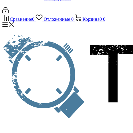
Сравнение
0
Отложенные
0
Корзина
0
0