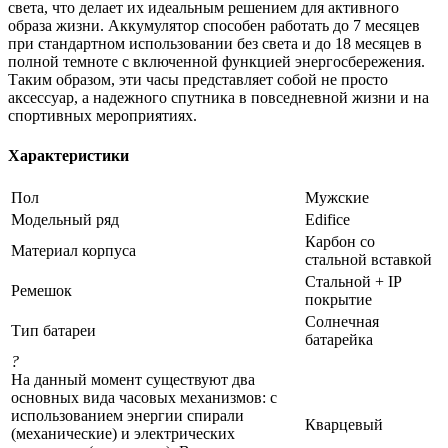
света, что делает их идеальным решением для активного
образа жизни. Аккумулятор способен работать до 7 месяцев
при стандартном использовании без света и до 18 месяцев в
полной темноте с включенной функцией энергосбережения.
Таким образом, эти часы представляет собой не просто
аксессуар, а надежного спутника в повседневной жизни и на
спортивных мероприятиях.
Характеристики
Пол
Мужские
Модельный ряд
Edifice
Карбон со
Материал корпуса
стальной вставкой
Стальной + IP
Ремешок
покрытие
Солнечная
Тип батареи
батарейка
?
На данный момент существуют два
основных вида часовых механизмов: с
использованием энергии спирали
Кварцевый
(механические) и электрических