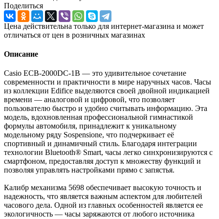
Поделиться
Цена действительна только для интернет-магазина и может
отличаться от цен в розничных магазинах
Описание
Casio ECB-2000DC-1B — это удивительное сочетание
современности и практичности в мире наручных часов. Часы
из коллекции Edifice выделяются своей двойной индикацией
времени — аналоговой и цифровой, что позволяет
пользователю быстро и удобно считывать информацию. Эта
модель, вдохновленная профессиональной гимнастикой
формулы автомобиля, принадлежит к уникальному
модельному ряду Sospensione, что подчеркивает её
спортивный и динамичный стиль. Благодаря интеграции
технологии Bluetooth® Smart, часы легко синхронизируются с
смартфоном, предоставляя доступ к множеству функций и
позволяя управлять настройками прямо с запястья.
Калибр механизма 5698 обеспечивает высокую точность и
надежность, что является важным аспектом для любителей
часового дела. Одной из главных особенностей является ее
экологичность — часы заряжаются от любого источника