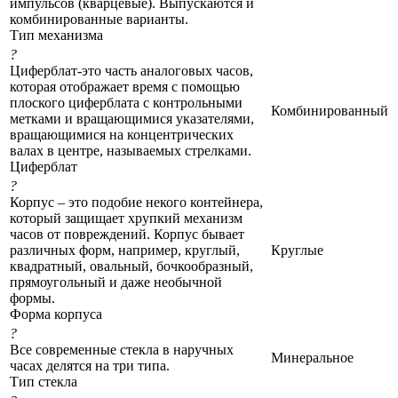
импульсов (кварцевые). Выпускаются и
комбинированные варианты.
Тип механизма
?
Циферблат-это часть аналоговых часов,
которая отображает время с помощью
плоского циферблата с контрольными
Комбинированный
метками и вращающимися указателями,
вращающимися на концентрических
валах в центре, называемых стрелками.
Циферблат
?
Корпус – это подобие некого контейнера,
который защищает хрупкий механизм
часов от повреждений. Корпус бывает
различных форм, например, круглый,
Круглые
квадратный, овальный, бочкообразный,
прямоугольный и даже необычной
формы.
Форма корпуса
?
Все современные стекла в наручных
Минеральное
часах делятся на три типа.
Тип стекла