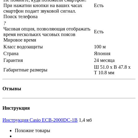
При нажатии кнопки на ваших часах
Есть
смартфон подает звуковой сигнал.
Поиск телефона
?
Часовая опция, позволяющая отображать
Есть
время нескольких часовых поясов
Мировое время
Класс водозащиты
100 м
Страна
Япония
Гарантия
24 месяца
Ш 51.0 x В 47.8 x
Габаритные размеры
Т 10.8 мм
Отзывы
Инструкция
Инструкция Casio ECB-2000DC-1B
1,4 мб
Похожие товары