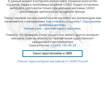
В данный момент в интернете можно найти огромное количество
подделок, серых и проблемных моделей CASIO. Будьте осторожны,
выбирайте для покупок только официальные магазины CASIO,
реализующие оригинальную продукцию бренда.
Перед покупкой часов в сомнительном магазине мы рекомендуем вам
ознакомиться с материалами:
Как отличить подделку?,
Определяем
фейковый магазин,
Низкая цена - признак серого магазина.
Помните, что проверить статус нашего или любого другого интернет-
магазина Casio вы можете по горячей линии единственного
официального дистрибьютера
Casio в России:
+7 (495) 150-55-53
Список серых магазинов от CASIO
Список серых интернет-магазинов от CASIO Россия