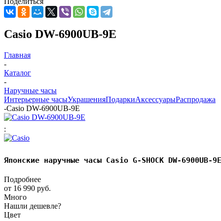
Поделиться
Casio DW-6900UB-9E
Главная
-
Каталог
-
Наручные часы
Интерьерные часы
Украшения
Подарки
Аксессуары
Распродажа
-
Casio DW-6900UB-9E
:
Японские наручные часы Casio G-SHOCK DW-6900UB-9
Подробнее
от
16 990 руб.
Много
Нашли дешевле?
Цвет