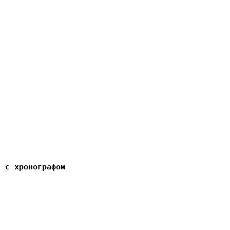
E с хронографом