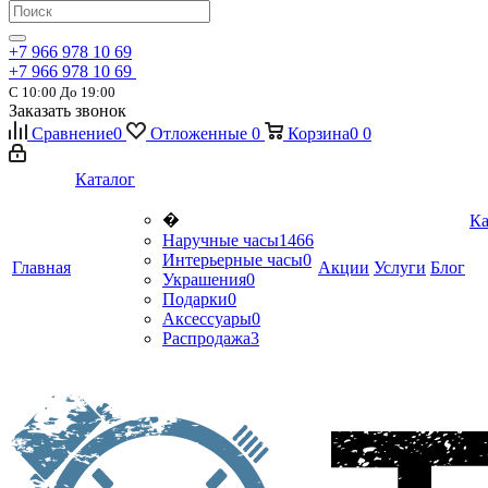
+7 966 978 10 69
+7 966 978 10 69
С 10:00 До 19:00
Заказать звонок
Сравнение
0
Отложенные
0
Корзина
0
0
Каталог
�
Ка
Наручные часы
1466
Интерьерные часы
0
Главная
Акции
Услуги
Блог
Украшения
0
Подарки
0
Аксессуары
0
Распродажа
3