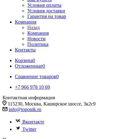
Условия оплаты
Условия доставки
Гарантия на товар
Компания
Назад
Компания
Новости
Политика
Контакты
Корзина
0
Отложенные
0
Сравнение товаров
0
+7 966 978 10 69
Контактная информация
115230, Москва, Каширское шоссе, 3к2с9
info@toponik.ru
Вконтакте
Twitter