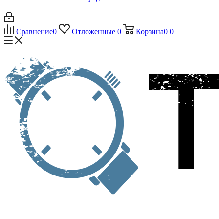
Сравнение
0
Отложенные
0
Корзина
0
0