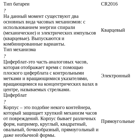
Тип батареи
CR2016
?
На данный момент существуют два
основных вида часовых механизмов: с
использованием энергии спирали
Кварцевый
(механические) и электрических импульсов
(кварцевые). Выпускаются и
комбинированные варианты.
Тип механизма
?
Циферблат-это часть аналоговых часов,
которая отображает время с помощью
плоского циферблата с контрольными
Электронный
метками и вращающимися указателями,
вращающимися на концентрических валах в
центре, называемых стрелками.
Циферблат
?
Корпус – это подобие некого контейнера,
который защищает хрупкий механизм часов
от повреждений. Корпус бывает различных
Прямоугольные
форм, например, круглый, квадратный,
овальный, бочкообразный, прямоугольный и
даже необычной формы.