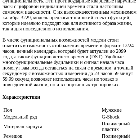
функциональность. Эти противоударные кварцевые наручные
часы с цифровой индикацией времени стали настоящим
символом надежности. С их высококачественным механизмом
калибра 3229, модель предлагает широкий спектр функций,
которые идеально подходят как для активного образа жизни,
так и для повседневного использования.
В числе функциональных возможностей модели стоит
отметить возможность отображения времени в формате 12/24
часов, вечный календарь, который будет актуален до 2099
года, а также функцию летнего времени (DST). Удобные
многофункциональные будильники и сигнал начала часа
помогут вам всегда оставаться на связи с временем, а точный
секундомер с возможностью измерения до 23 часов 59 минут
59,99 секунд позволяет использовать часы не только в
повседневной жизни, но и в спортивных тренировках.
Характеристики
Пол
Мужские
Модельный ряд
G-Shock
Полимерный
Материал корпуса
пластик
Ремешок
Полимерный