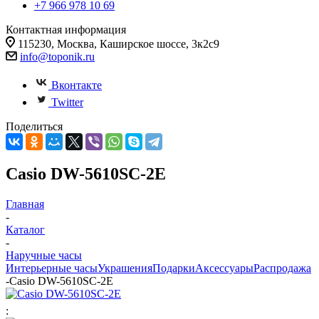
+7 966 978 10 69
Контактная информация
115230, Москва, Каширское шоссе, 3к2с9
info@toponik.ru
Вконтакте
Twitter
Поделиться
Casio DW-5610SC-2E
Главная
-
Каталог
-
Наручные часы
Интерьерные часы
Украшения
Подарки
Аксессуары
Распродажа
-
Casio DW-5610SC-2E
: