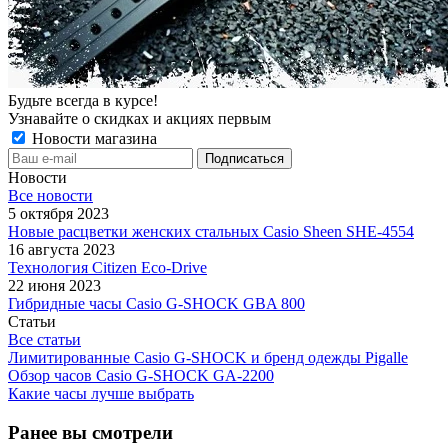
Будьте всегда в курсе!
Узнавайте о скидках и акциях первым
Новости магазина
Новости
Все новости
5 октября 2023
Новые расцветки женских стальных Casio Sheen SHE-4554
16 августа 2023
Технология Citizen Eco-Drive
22 июня 2023
Гибридные часы Casio G-SHOCK GBA 800
Статьи
Все статьи
Лимитированные Casio G-SHOCK и бренд одежды Pigalle
Обзор часов Casio G-SHOCK GA-2200
Какие часы лучше выбрать
Ранее вы смотрели