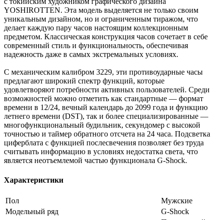
с токийским художником графического дизайна
YOSHIROTTEN. Эта модель выделяется не только своим
уникальным дизайном, но и ограниченным тиражом, что
делает каждую пару часов настоящим коллекционным
предметом. Классическая конструкция часов сочетает в себе
современный стиль и функциональность, обеспечивая
надежность даже в самых экстремальных условиях.
С механическим калибром 3229, эти противоударные часы
предлагают широкий спектр функций, которые
удовлетворяют потребности активных пользователей. Среди
возможностей можно отметить как стандартные — формат
времени в 12/24, вечный календарь до 2099 года и функцию
летнего времени (DST), так и более специализированные —
многофункциональный будильник, секундомер с высокой
точностью и таймер обратного отсчета на 24 часа. Подсветка
циферблата с функцией послесвечения позволяет без труда
считывать информацию в условиях недостатка света, что
является неотъемлемой частью функционала G-Shock.
Характеристики
Пол
Мужские
Модельный ряд
G-Shock