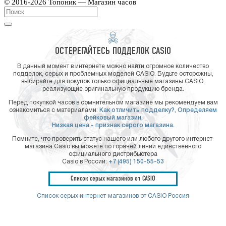
© 2016-2026 Топоник — Магазин часов
ОСТЕРЕГАЙТЕСЬ ПОДДЕЛОК CASIO
В данный момент в интернете можно найти огромное количество
подделок, серых и проблемных моделей CASIO. Будьте осторожны,
выбирайте для покупок только официальные магазины CASIO,
реализующие оригинальную продукцию бренда.
Перед покупкой часов в сомнительном магазине мы рекомендуем вам
ознакомиться с материалами:
Как отличить подделку?,
Определяем
фейковый магазин,
Низкая цена - признак серого магазина.
Помните, что проверить статус нашего или любого другого интернет-
магазина Casio вы можете по горячей линии единственного
официального дистрибьютера
Casio в России:
+7 (495) 150-55-53
Список серых магазинов от CASIO
Список серых интернет-магазинов от CASIO Россия