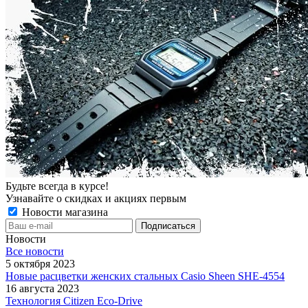
Будьте всегда в курсе!
Узнавайте о скидках и акциях первым
Новости магазина
Новости
Все новости
5 октября 2023
Новые расцветки женских стальных Casio Sheen SHE-4554
16 августа 2023
Технология Citizen Eco-Drive