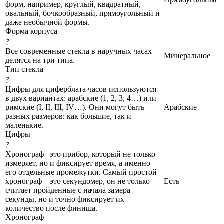
форм, например, круглый, квадратный,
овальный, бочкообразный, прямоугольный и
даже необычной формы.
Форма корпуса
?
Все современные стекла в наручных часах
Минеральное
делятся на три типа.
Тип стекла
?
Цифры для циферблата часов используются
в двух вариантах: арабские (1, 2, 3, 4…) или
римские (I, II, III, IV…). Они могут быть
Арабские
разных размеров: как большие, так и
маленькие.
Цифры
?
Хронограф– это прибор, который не только
измеряет, но и фиксирует время, а именно
его отдельные промежутки. Самый простой
хронограф – это секундомер, он не только
Есть
считает пройденные с начала замера
секунды, но и точно фиксирует их
количество после финиша.
Хронограф