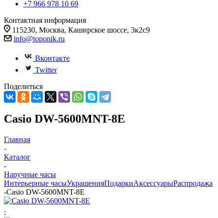
+7 966 978 10 69
Контактная информация
115230, Москва, Каширское шоссе, 3к2с9
info@toponik.ru
Вконтакте
Twitter
Поделиться
Casio DW-5600MNT-8E
Главная
-
Каталог
-
Наручные часы
Интерьерные часы
Украшения
Подарки
Аксессуары
Распродажа
-
Casio DW-5600MNT-8E
: