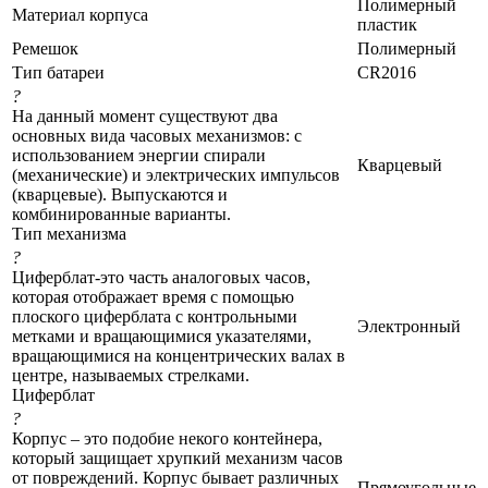
Полимерный
Материал корпуса
пластик
Ремешок
Полимерный
Тип батареи
CR2016
?
На данный момент существуют два
основных вида часовых механизмов: с
использованием энергии спирали
Кварцевый
(механические) и электрических импульсов
(кварцевые). Выпускаются и
комбинированные варианты.
Тип механизма
?
Циферблат-это часть аналоговых часов,
которая отображает время с помощью
плоского циферблата с контрольными
Электронный
метками и вращающимися указателями,
вращающимися на концентрических валах в
центре, называемых стрелками.
Циферблат
?
Корпус – это подобие некого контейнера,
который защищает хрупкий механизм часов
от повреждений. Корпус бывает различных
Прямоугольные