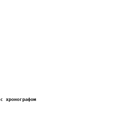
 с хронографом