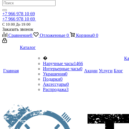
+7 966 978 10 69
+7 966 978 10 69
С 10:00 До 19:00
Заказать звонок
Сравнение
0
Отложенные
0
Корзина
0
0
Каталог
�
Ка
Наручные часы
1466
Интерьерные часы
0
Главная
Акции
Услуги
Блог
Украшения
0
Подарки
0
Аксессуары
0
Распродажа
3