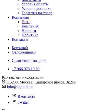
Условия оплаты
Условия доставки
Гарантия на товар
Компания
Назад
Компания
Новости
Политика
Контакты
Корзина
0
Отложенные
0
Сравнение товаров
0
+7 966 978 10 69
Контактная информация
115230, Москва, Каширское шоссе, 3к2с9
info@toponik.ru
Вконтакте
Twitter