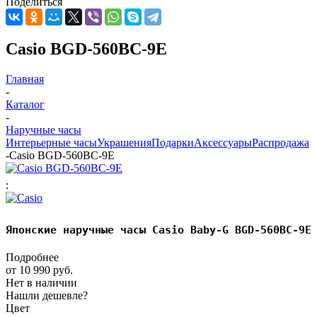
Поделиться
Casio BGD-560BC-9E
Главная
-
Каталог
-
Наручные часы
Интерьерные часы
Украшения
Подарки
Аксессуары
Распродажа
-
Casio BGD-560BC-9E
:
Японские наручные часы Casio Baby-G BGD-560BC-9E
Подробнее
от
10 990 руб.
Нет в наличии
Нашли дешевле?
Цвет