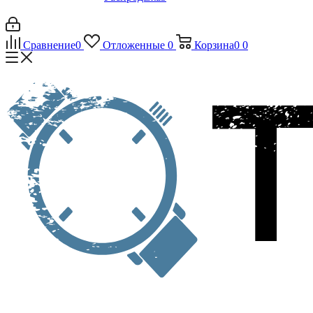
Сравнение
0
Отложенные
0
Корзина
0
0