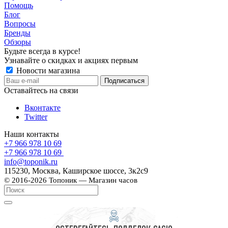
Помощь
Блог
Вопросы
Бренды
Обзоры
Будьте всегда в курсе!
Узнавайте о скидках и акциях первым
Новости магазина
Оставайтесь на связи
Вконтакте
Twitter
Наши контакты
+7 966 978 10 69
+7 966 978 10 69
info@toponik.ru
115230, Москва, Каширское шоссе, 3к2с9
© 2016-2026 Топоник — Магазин часов