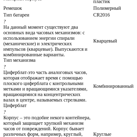
пластик
Ремешок
Полимерный
Тип батареи
CR2016
?
На данный момент существуют два
основных вида часовых механизмов: с
использованием энергии спирали
Кварцевый
(механические) и электрических
импульсов (кварцевые). Выпускаются и
комбинированные варианты.
Тип механизма
?
Циферблат-это часть аналоговых часов,
которая отображает время с помощью
плоского циферблата с контрольными
Комбинированный
метками и вращающимися указателями,
вращающимися на концентрических
валах в центре, называемых стрелками.
Циферблат
?
Корпус – это подобие некого контейнера,
который защищает хрупкий механизм
часов от повреждений. Корпус бывает
различных форм, например, круглый,
Круглые