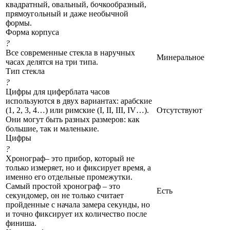
квадратный, овальный, бочкообразный,
прямоугольный и даже необычной
формы.
Форма корпуса
?
Все современные стекла в наручных
Минеральное
часах делятся на три типа.
Тип стекла
?
Цифры для циферблата часов
используются в двух вариантах: арабские
(1, 2, 3, 4…) или римские (I, II, III, IV…).
Отсутствуют
Они могут быть разных размеров: как
большие, так и маленькие.
Цифры
?
Хронограф– это прибор, который не
только измеряет, но и фиксирует время, а
именно его отдельные промежутки.
Самый простой хронограф – это
Есть
секундомер, он не только считает
пройденные с начала замера секунды, но
и точно фиксирует их количество после
финиша.