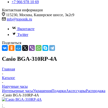
+7 966 978 10 69
Контактная информация
115230, Москва, Каширское шоссе, 3к2с9
info@toponik.ru
Вконтакте
Twitter
Поделиться
Casio BGA-310RP-4A
Главная
-
Каталог
-
Наручные часы
Интерьерные часы
Украшения
Подарки
Аксессуары
Распродажа
-
Casio BGA-310RP-4A
: