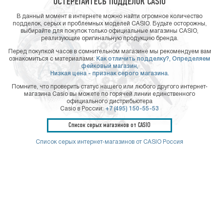
ОСТЕРЕГАЙТЕСЬ ПОДДЕЛОК CASIO
В данный момент в интернете можно найти огромное количество
подделок, серых и проблемных моделей CASIO. Будьте осторожны,
выбирайте для покупок только официальные магазины CASIO,
реализующие оригинальную продукцию бренда.
Перед покупкой часов в сомнительном магазине мы рекомендуем вам
ознакомиться с материалами:
Как отличить подделку?,
Определяем
фейковый магазин,
Низкая цена - признак серого магазина.
Помните, что проверить статус нашего или любого другого интернет-
магазина Casio вы можете по горячей линии единственного
официального дистрибьютера
Casio в России:
+7 (495) 150-55-53
Список серых магазинов от CASIO
Список серых интернет-магазинов от CASIO Россия