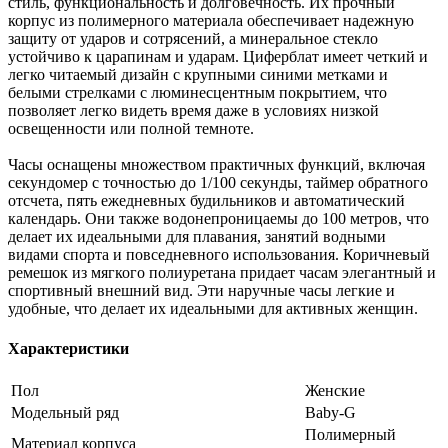
стиль, функциональность и долговечность. Их прочный
корпус из полимерного материала обеспечивает надежную
защиту от ударов и сотрясений, а минеральное стекло
устойчиво к царапинам и ударам. Циферблат имеет четкий и
легко читаемый дизайн с крупными синими метками и
белыми стрелками с люминесцентным покрытием, что
позволяет легко видеть время даже в условиях низкой
освещенности или полной темноте.
Часы оснащены множеством практичных функций, включая
секундомер с точностью до 1/100 секунды, таймер обратного
отсчета, пять ежедневных будильников и автоматический
календарь. Они также водонепроницаемы до 100 метров, что
делает их идеальными для плавания, занятий водными
видами спорта и повседневного использования. Коричневый
ремешок из мягкого полиуретана придает часам элегантный и
спортивный внешний вид. Эти наручные часы легкие и
удобные, что делает их идеальными для активных женщин.
Характеристики
Пол
Женские
Модельный ряд
Baby-G
Полимерный
Материал корпуса