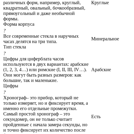
различных форм, например, круглый,
Круглые
квадратный, овальный, бочкообразный,
прямоугольный и даже необычной
формы.
Форма корпуса
?
Все современные стекла в наручных
Минеральное
часах делятся на три типа.
Тип стекла
?
Цифры для циферблата часов
используются в двух вариантах: арабские
(1, 2, 3, 4…) или римские (I, II, III, IV…).
Арабские
Они могут быть разных размеров: как
большие, так и маленькие.
Цифры
?
Хронограф– это прибор, который не
только измеряет, но и фиксирует время, а
именно его отдельные промежутки.
Самый простой хронограф – это
Есть
секундомер, он не только считает
пройденные с начала замера секунды, но
и точно фиксирует их количество после