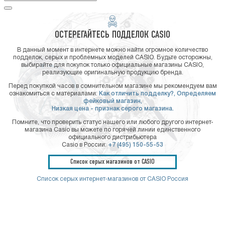
ОСТЕРЕГАЙТЕСЬ ПОДДЕЛОК CASIO
В данный момент в интернете можно найти огромное количество
подделок, серых и проблемных моделей CASIO. Будьте осторожны,
выбирайте для покупок только официальные магазины CASIO,
реализующие оригинальную продукцию бренда.
Перед покупкой часов в сомнительном магазине мы рекомендуем вам
ознакомиться с материалами:
Как отличить подделку?,
Определяем
фейковый магазин,
Низкая цена - признак серого магазина.
Помните, что проверить статус нашего или любого другого интернет-
магазина Casio вы можете по горячей линии единственного
официального дистрибьютера
Casio в России:
+7 (495) 150-55-53
Список серых магазинов от CASIO
Список серых интернет-магазинов от CASIO Россия