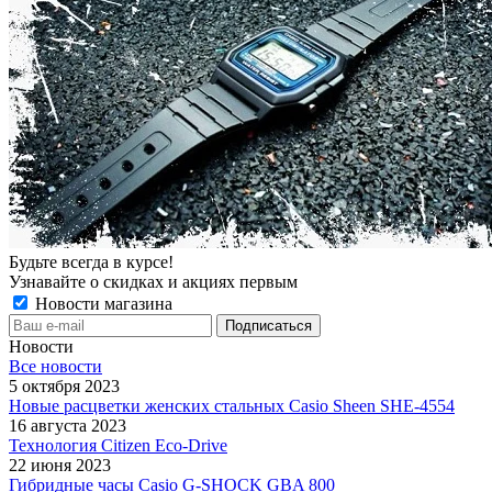
Будьте всегда в курсе!
Узнавайте о скидках и акциях первым
Новости магазина
Новости
Все новости
5 октября 2023
Новые расцветки женских стальных Casio Sheen SHE-4554
16 августа 2023
Технология Citizen Eco-Drive
22 июня 2023
Гибридные часы Casio G-SHOCK GBA 800