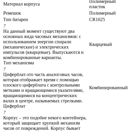
Полимерный
Материал корпуса
пластик
Ремешок
Полимерный
Тип батареи
CR1025
?
На данный момент существуют два
основных вида часовых механизмов: с
использованием энергии спирали
Кварцевый
(механические) и электрических
импульсов (кварцевые). Выпускаются и
комбинированные варианты.
Тип механизма
?
Циферблат-это часть аналоговых часов,
которая отображает время с помощью
плоского циферблата с контрольными
Комбинированный
метками и вращающимися указателями,
вращающимися на концентрических
валах в центре, называемых стрелками.
Циферблат
?
Корпус – это подобие некого контейнера,
который защищает хрупкий механизм
часов от повреждений. Корпус бывает