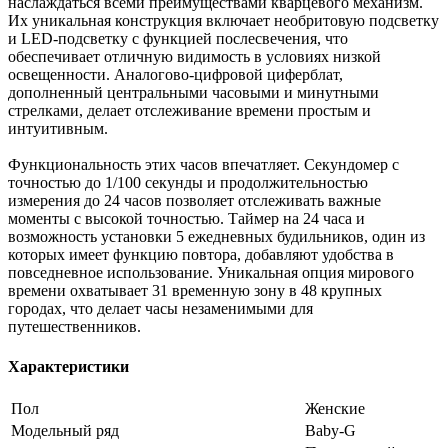
наслаждаться всеми преимуществами кварцевого механизм.
Их уникальная конструкция включает необритовую подсветку
и LED-подсветку с функцией послесвечения, что
обеспечивает отличную видимость в условиях низкой
освещенности. Аналогово-цифровой циферблат,
дополненный центральными часовыми и минутными
стрелками, делает отслеживание времени простым и
интуитивным.
Функциональность этих часов впечатляет. Секундомер с
точностью до 1/100 секунды и продолжительностью
измерения до 24 часов позволяет отслеживать важные
моменты с высокой точностью. Таймер на 24 часа и
возможность установки 5 ежедневных будильников, один из
которых имеет функцию повтора, добавляют удобства в
повседневное использование. Уникальная опция мирового
времени охватывает 31 временную зону в 48 крупных
городах, что делает часы незаменимыми для
путешественников.
Характеристики
Пол
Женские
Модельный ряд
Baby-G