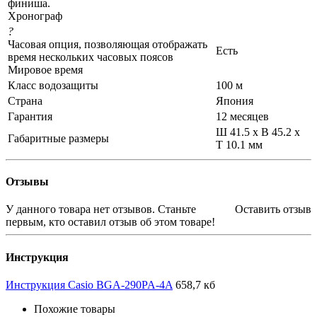
финиша.
Хронограф
?
Часовая опция, позволяющая отображать
Есть
время нескольких часовых поясов
Мировое время
Класс водозащиты
100 м
Страна
Япония
Гарантия
12 месяцев
Ш 41.5 x В 45.2 x
Габаритные размеры
Т 10.1 мм
Отзывы
У данного товара нет отзывов. Станьте
Оставить отзыв
первым, кто оставил отзыв об этом товаре!
Инструкция
Инструкция Casio BGA-290PA-4A
658,7 кб
Похожие товары