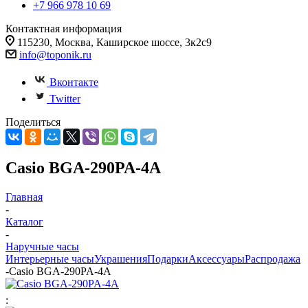
+7 966 978 10 69
Контактная информация
115230, Москва, Каширское шоссе, 3к2с9
info@toponik.ru
Вконтакте
Twitter
Поделиться
Casio BGA-290PA-4A
Главная
-
Каталог
-
Наручные часы
Интерьерные часы
Украшения
Подарки
Аксессуары
Распродажа
-
Casio BGA-290PA-4A
: