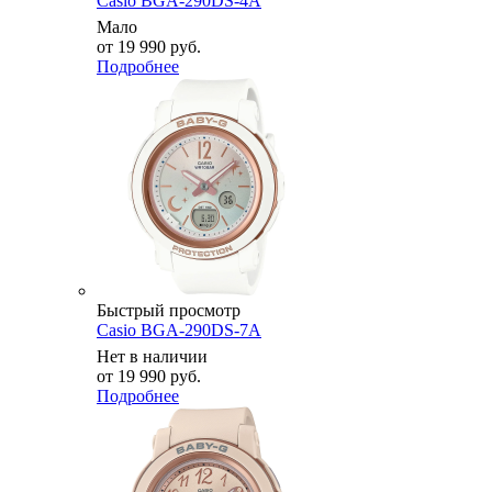
Casio BGA-290DS-4A
Мало
от
19 990 руб.
Подробнее
Быстрый просмотр
Casio BGA-290DS-7A
Нет в наличии
от
19 990 руб.
Подробнее