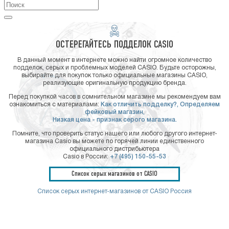
ОСТЕРЕГАЙТЕСЬ ПОДДЕЛОК CASIO
В данный момент в интернете можно найти огромное количество
подделок, серых и проблемных моделей CASIO. Будьте осторожны,
выбирайте для покупок только официальные магазины CASIO,
реализующие оригинальную продукцию бренда.
Перед покупкой часов в сомнительном магазине мы рекомендуем вам
ознакомиться с материалами:
Как отличить подделку?,
Определяем
фейковый магазин,
Низкая цена - признак серого магазина.
Помните, что проверить статус нашего или любого другого интернет-
магазина Casio вы можете по горячей линии единственного
официального дистрибьютера
Casio в России:
+7 (495) 150-55-53
Список серых магазинов от CASIO
Список серых интернет-магазинов от CASIO Россия