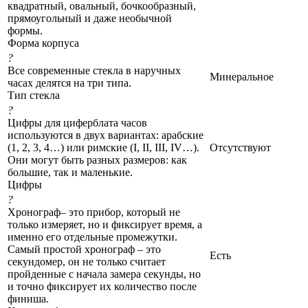
квадратный, овальный, бочкообразный,
прямоугольный и даже необычной
формы.
Форма корпуса
?
Все современные стекла в наручных
Минеральное
часах делятся на три типа.
Тип стекла
?
Цифры для циферблата часов
используются в двух вариантах: арабские
(1, 2, 3, 4…) или римские (I, II, III, IV…).
Отсутствуют
Они могут быть разных размеров: как
большие, так и маленькие.
Цифры
?
Хронограф– это прибор, который не
только измеряет, но и фиксирует время, а
именно его отдельные промежутки.
Самый простой хронограф – это
Есть
секундомер, он не только считает
пройденные с начала замера секунды, но
и точно фиксирует их количество после
финиша.