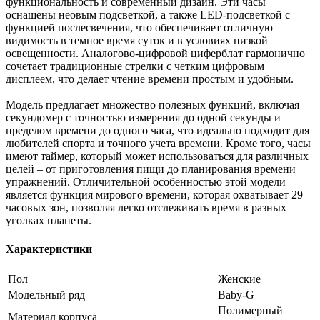
функциональность и современный дизайн. Эти часы
оснащены неовым подсветкой, а также LED-подсветкой с
функцией послесвечения, что обеспечивает отличную
видимость в темное время суток и в условиях низкой
освещенности. Аналогово-цифровой циферблат гармонично
сочетает традиционные стрелки с четким цифровым
дисплеем, что делает чтение времени простым и удобным.
Модель предлагает множество полезных функций, включая
секундомер с точностью измерения до одной секунды и
пределом времени до одного часа, что идеально подходит для
любителей спорта и точного учета времени. Кроме того, часы
имеют таймер, который может использоваться для различных
целей – от приготовления пищи до планирования времени
упражнений. Отличительной особенностью этой модели
является функция мирового времени, которая охватывает 29
часовых зон, позволяя легко отслеживать время в разных
уголках планеты.
Характеристики
Пол
Женские
Модельный ряд
Baby-G
Полимерный
Материал корпуса