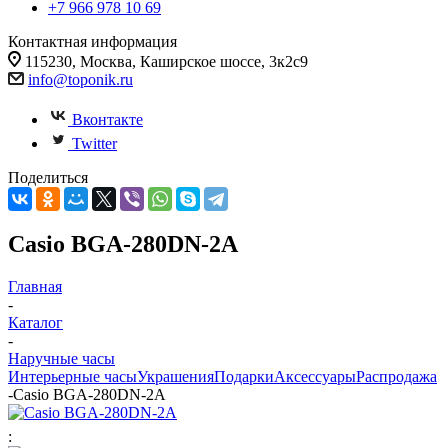
+7 966 978 10 69
Контактная информация
115230, Москва, Каширское шоссе, 3к2с9
info@toponik.ru
Вконтакте
Twitter
Поделиться
Casio BGA-280DN-2A
Главная
-
Каталог
-
Наручные часы
Интерьерные часы
Украшения
Подарки
Аксессуары
Распродажа
-
Casio BGA-280DN-2A
: