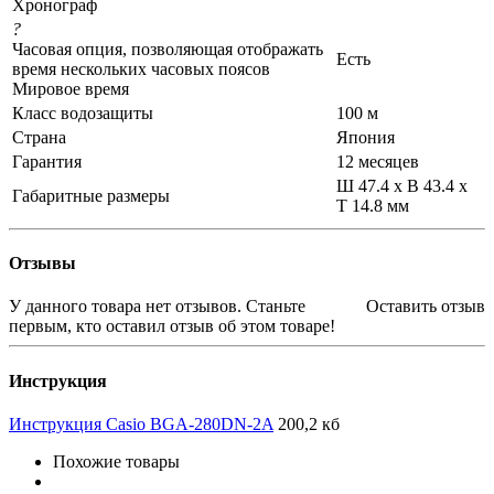
Хронограф
?
Часовая опция, позволяющая отображать
Есть
время нескольких часовых поясов
Мировое время
Класс водозащиты
100 м
Страна
Япония
Гарантия
12 месяцев
Ш 47.4 x В 43.4 x
Габаритные размеры
Т 14.8 мм
Отзывы
У данного товара нет отзывов. Станьте
Оставить отзыв
первым, кто оставил отзыв об этом товаре!
Инструкция
Инструкция Casio BGA-280DN-2A
200,2 кб
Похожие товары