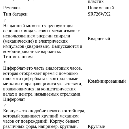
пластик
Ремешок
Полимерный
Тип батареи
SR726WX2
?
На данный момент существуют два
основных вида часовых механизмов: с
использованием энергии спирали
Кварцевый
(механические) и электрических
импульсов (кварцевые). Выпускаются и
комбинированные варианты.
Тип механизма
?
Циферблат-это часть аналоговых часов,
которая отображает время с помощью
плоского циферблата с контрольными
Комбинированный
метками и вращающимися указателями,
вращающимися на концентрических
валах в центре, называемых стрелками.
Циферблат
?
Корпус – это подобие некого контейнера,
который защищает хрупкий механизм
часов от повреждений. Корпус бывает
различных форм, например, круглый,
Круглые