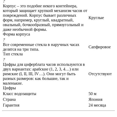
?
Корпус – это подобие некого контейнера,
который защищает хрупкий механизм часов от
повреждений. Корпус бывает различных
Круглые
форм, например, круглый, квадратный,
овальный, бочкообразный, прямоугольный и
даже необычной формы.
Форма корпуса
?
Все современные стекла в наручных часах
Сапфировое
делятся на три типа.
Тип стекла
?
Цифры для циферблата часов используются в
двух вариантах: арабские (1, 2, 3, 4…) или
римские (I, II, III, IV…). Они могут быть
Отсутствуют
разных размеров: как большие, так и
маленькие.
Цифры
Класс водозащиты
50 м
Страна
Япония
Гарантия
24 месяца