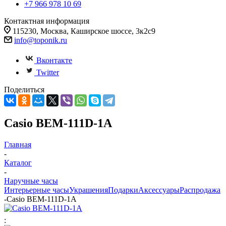
+7 966 978 10 69
Контактная информация
115230, Москва, Каширское шоссе, 3к2с9
info@toponik.ru
Вконтакте
Twitter
Поделиться
Casio BEM-111D-1A
Главная
-
Каталог
-
Наручные часы
Интерьерные часы
Украшения
Подарки
Аксессуары
Распродажа
-
Casio BEM-111D-1A
: