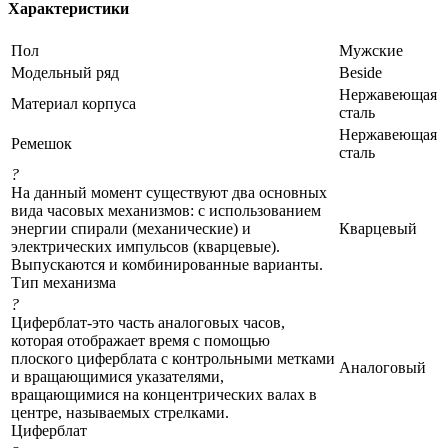
Характеристики
Пол
Мужские
Модельный ряд
Beside
Нержавеющая
Материал корпуса
сталь
Нержавеющая
Ремешок
сталь
?
На данный момент существуют два основных
вида часовых механизмов: с использованием
энергии спирали (механические) и
Кварцевый
электрических импульсов (кварцевые).
Выпускаются и комбинированные варианты.
Тип механизма
?
Циферблат-это часть аналоговых часов,
которая отображает время с помощью
плоского циферблата с контрольными метками
Аналоговый
и вращающимися указателями,
вращающимися на концентрических валах в
центре, называемых стрелками.
Циферблат