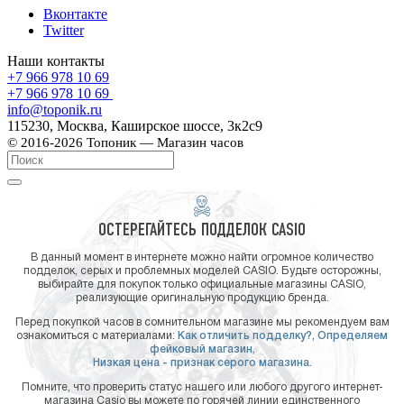
Вконтакте
Twitter
Наши контакты
+7 966 978 10 69
+7 966 978 10 69
info@toponik.ru
115230, Москва, Каширское шоссе, 3к2с9
© 2016-2026 Топоник — Магазин часов
ОСТЕРЕГАЙТЕСЬ ПОДДЕЛОК CASIO
В данный момент в интернете можно найти огромное количество
подделок, серых и проблемных моделей CASIO. Будьте осторожны,
выбирайте для покупок только официальные магазины CASIO,
реализующие оригинальную продукцию бренда.
Перед покупкой часов в сомнительном магазине мы рекомендуем вам
ознакомиться с материалами:
Как отличить подделку?,
Определяем
фейковый магазин,
Низкая цена - признак серого магазина.
Помните, что проверить статус нашего или любого другого интернет-
магазина Casio вы можете по горячей линии единственного