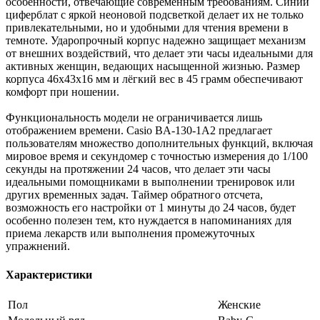
особенности, отвечающие современным требованиям. Синий
циферблат с яркой неоновой подсветкой делает их не только
привлекательными, но и удобными для чтения времени в
темноте. Ударопрочный корпус надежно защищает механизм
от внешних воздействий, что делает эти часы идеальными для
активных женщин, ведающих насыщенной жизнью. Размер
корпуса 46х43х16 мм и лёгкий вес в 45 грамм обеспечивают
комфорт при ношении.
Функциональность модели не ограничивается лишь
отображением времени. Casio BA-130-1A2 предлагает
пользователям множество дополнительных функций, включая
мировое время и секундомер с точностью измерения до 1/100
секунды на протяжении 24 часов, что делает эти часы
идеальными помощниками в выполнении тренировок или
других временных задач. Таймер обратного отсчета,
возможность его настройки от 1 минуты до 24 часов, будет
особенно полезен тем, кто нуждается в напоминаниях для
приема лекарств или выполнения промежуточных
упражнений.
Характеристики
Пол
Женские