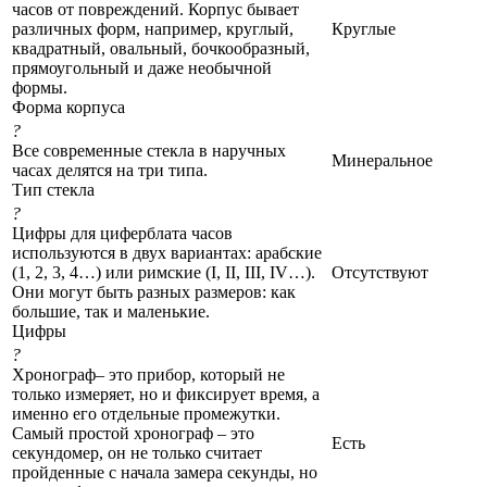
часов от повреждений. Корпус бывает
различных форм, например, круглый,
Круглые
квадратный, овальный, бочкообразный,
прямоугольный и даже необычной
формы.
Форма корпуса
?
Все современные стекла в наручных
Минеральное
часах делятся на три типа.
Тип стекла
?
Цифры для циферблата часов
используются в двух вариантах: арабские
(1, 2, 3, 4…) или римские (I, II, III, IV…).
Отсутствуют
Они могут быть разных размеров: как
большие, так и маленькие.
Цифры
?
Хронограф– это прибор, который не
только измеряет, но и фиксирует время, а
именно его отдельные промежутки.
Самый простой хронограф – это
Есть
секундомер, он не только считает
пройденные с начала замера секунды, но