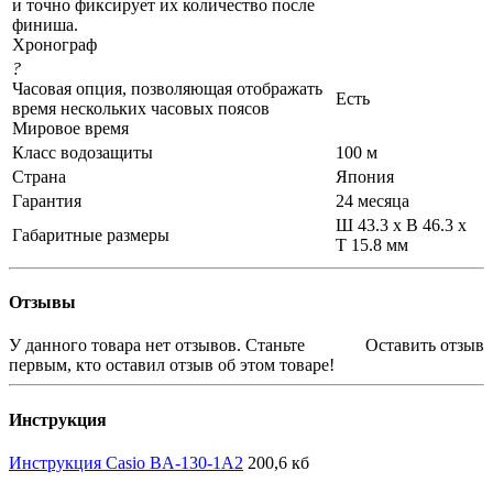
и точно фиксирует их количество после
финиша.
Хронограф
?
Часовая опция, позволяющая отображать
Есть
время нескольких часовых поясов
Мировое время
Класс водозащиты
100 м
Страна
Япония
Гарантия
24 месяца
Ш 43.3 x В 46.3 x
Габаритные размеры
Т 15.8 мм
Отзывы
У данного товара нет отзывов. Станьте
Оставить отзыв
первым, кто оставил отзыв об этом товаре!
Инструкция
Инструкция Casio BA-130-1A2
200,6 кб