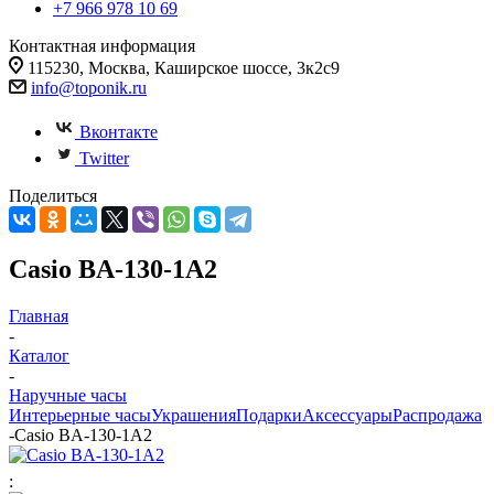
+7 966 978 10 69
Контактная информация
115230, Москва, Каширское шоссе, 3к2с9
info@toponik.ru
Вконтакте
Twitter
Поделиться
Casio BA-130-1A2
Главная
-
Каталог
-
Наручные часы
Интерьерные часы
Украшения
Подарки
Аксессуары
Распродажа
-
Casio BA-130-1A2
: