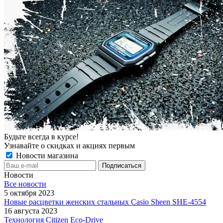
Будьте всегда в курсе!
Узнавайте о скидках и акциях первым
Новости магазина
Новости
Все новости
5 октября 2023
Новые расцветки женских стальных Casio Sheen SHE-4554
16 августа 2023
Технология Citizen Eco-Drive