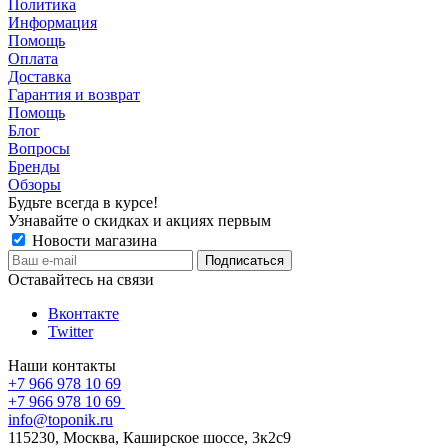
Политика
Информация
Помощь
Оплата
Доставка
Гарантия и возврат
Помощь
Блог
Вопросы
Бренды
Обзоры
Будьте всегда в курсе!
Узнавайте о скидках и акциях первым
Новости магазина
Оставайтесь на связи
Вконтакте
Twitter
Наши контакты
+7 966 978 10 69
+7 966 978 10 69
info@toponik.ru
115230, Москва, Каширское шоссе, 3к2с9