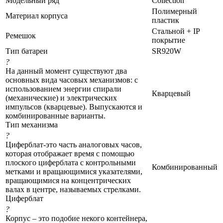
Модельный ряд
Collection
Полимерный
Материал корпуса
пластик
Стальной + IP
Ремешок
покрытие
Тип батареи
SR920W
?
На данный момент существуют два
основных вида часовых механизмов: с
использованием энергии спирали
Кварцевый
(механические) и электрических
импульсов (кварцевые). Выпускаются и
комбинированные варианты.
Тип механизма
?
Циферблат-это часть аналоговых часов,
которая отображает время с помощью
плоского циферблата с контрольными
Комбинированный
метками и вращающимися указателями,
вращающимися на концентрических
валах в центре, называемых стрелками.
Циферблат
?
Корпус – это подобие некого контейнера,