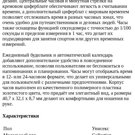
дизайн. Центральные часовая и минутная стрелки на
кремовом циферблате обеспечивают легкость в считывании
времени, а дополнительный циферблат с мировым временем
позволяет отслеживать время в разных часовых зонах, что
очень удобно для путешественников и деловых людей. Часы
также оснащены функцией секундомера с точностью до 1/100
секунды и пределом измерения в 1 час, что делает их
подходящими для занятия спортом или других временных
измерений.
Ежедневный будильник и автоматический календарь
добавляют дополнительное удобство в повседневное
использование, позволяя пользователям не беспокоиться о
напоминаниях и планировании. Часы могут отображать время
в 12- или 24-часовом формате, что делает их универсальными
для пользователей с различными предпочтениями. Корпус
часов выполнен из качественного полимерного пластика
золотистого цвета, что придаёт им элегантный вид, а размеры
40,7 x 32,1 x 8,7 мм делают их комфортными для ношения на
руке.
Характеристики
Пол
Унисекс