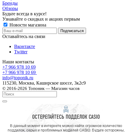
Бренды
Обзоры
Будьте всегда в курсе!
Узнавайте о скидках и акциях первым
Новости магазина
Оставайтесь на связи
Вконтакте
Twitter
Наши контакты
+7 966 978 10 69
+7 966 978 10 69
info@toponik.ru
115230, Москва, Каширское шоссе, 3к2с9
© 2016-2026 Топоник — Магазин часов
ОСТЕРЕГАЙТЕСЬ ПОДДЕЛОК CASIO
В данный момент в интернете можно найти огромное количество
подделок, серых и проблемных моделей CASIO. Будьте осторожны,