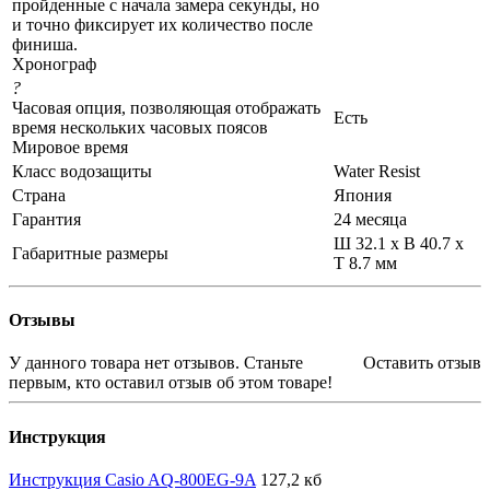
пройденные с начала замера секунды, но
и точно фиксирует их количество после
финиша.
Хронограф
?
Часовая опция, позволяющая отображать
Есть
время нескольких часовых поясов
Мировое время
Класс водозащиты
Water Resist
Страна
Япония
Гарантия
24 месяца
Ш 32.1 x В 40.7 x
Габаритные размеры
Т 8.7 мм
Отзывы
У данного товара нет отзывов. Станьте
Оставить отзыв
первым, кто оставил отзыв об этом товаре!
Инструкция
Инструкция Casio AQ-800EG-9A
127,2 кб