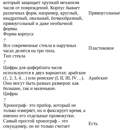
который защищает хрупкий механизм
часов от повреждений. Корпус бывает
различных форм, например, круглый,
Прямоугольные
квадратный, овальный, бочкообразный,
прямоугольный и даже необычной
формы.
Форма корпуса
?
Все современные стекла в наручных
Пластиковое
часах делятся на три типа.
Тип стекла
?
Цифры для циферблата часов
используются в двух вариантах: арабские
(1, 2, 3, 4…) или римские (I, II, III, IV…).
Арабские
Они могут быть разных размеров: как
большие, так и маленькие.
Цифры
?
Хронограф– это прибор, который не
только измеряет, но и фиксирует время, а
именно его отдельные промежутки.
Самый простой хронограф – это
Есть
секундомер, он не только считает