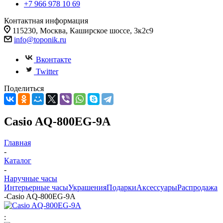
+7 966 978 10 69
Контактная информация
115230, Москва, Каширское шоссе, 3к2с9
info@toponik.ru
Вконтакте
Twitter
Поделиться
Casio AQ-800EG-9A
Главная
-
Каталог
-
Наручные часы
Интерьерные часы
Украшения
Подарки
Аксессуары
Распродажа
-
Casio AQ-800EG-9A
: